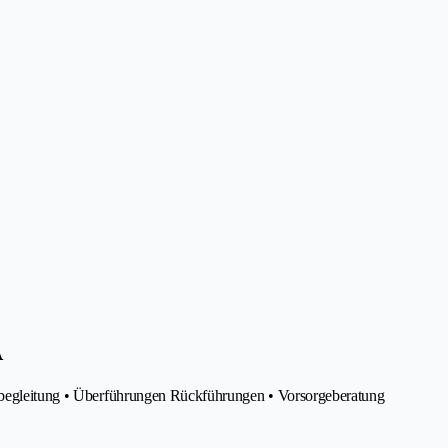
A
erbegleitung • Überführungen Rückführungen • Vorsorgeberatung