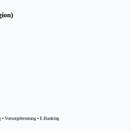
gion)
g • Vorsorgeberatung • E-Banking