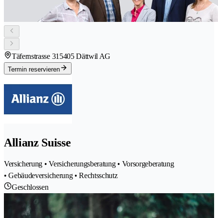
Täfernstrasse 31
5405 Dättwil AG
Termin reservieren
Allianz Suisse
Versicherung • Versicherungsberatung • Vorsorgeberatung
• Gebäudeversicherung • Rechtsschutz
Geschlossen