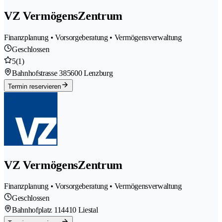
VZ VermögensZentrum
Finanzplanung • Vorsorgeberatung • Vermögensverwaltung
Geschlossen
5
(1)
Bahnhofstrasse 38
5600 Lenzburg
Termin reservieren
VZ VermögensZentrum
Finanzplanung • Vorsorgeberatung • Vermögensverwaltung
Geschlossen
Bahnhofplatz 11
4410 Liestal