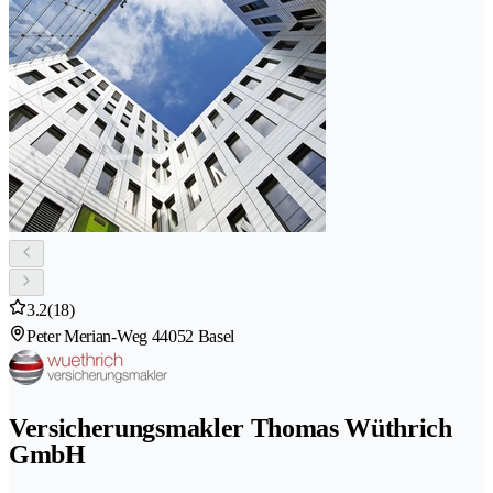
3.2
(18)
Peter Merian-Weg 4
4052 Basel
Versicherungsmakler Thomas Wüthrich
GmbH