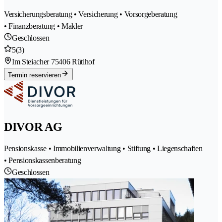
Versicherungsberatung • Versicherung • Vorsorgeberatung
• Finanzberatung • Makler
Geschlossen
5
(3)
Im Steiacher 7
5406 Rütihof
Termin reservieren
DIVOR AG
Pensionskasse • Immobilienverwaltung • Stiftung • Liegenschaften
• Pensionskassenberatung
Geschlossen