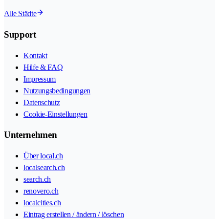
Alle Städte
Support
Kontakt
Hilfe & FAQ
Impressum
Nutzungsbedingungen
Datenschutz
Cookie-Einstellungen
Unternehmen
Über local.ch
localsearch.ch
search.ch
renovero.ch
localcities.ch
Eintrag erstellen / ändern / löschen