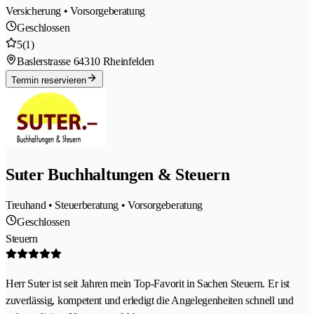
Versicherung • Vorsorgeberatung
Geschlossen
5
(1)
Baslerstrasse 6
4310 Rheinfelden
Termin reservieren
Suter Buchhaltungen & Steuern
Treuhand • Steuerberatung • Vorsorgeberatung
Geschlossen
Steuern
Herr Suter ist seit Jahren mein Top-Favorit in Sachen Steuern. Er ist
zuverlässig, kompetent und erledigt die Angelegenheiten schnell und