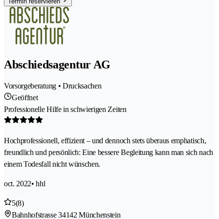
Termin reservieren
Abschiedsagentur AG
Vorsorgeberatung • Drucksachen
Geöffnet
Professionelle Hilfe in schwierigen Zeiten
Hochprofessionell, effizient – und dennoch stets überaus emphatisch,
freundlich und persönlich: Eine bessere Begleitung kann man sich nach
einem Todesfall nicht wünschen.
oct. 2022
• hhl
5
(8)
Bahnhofstrasse 3
4142 Münchenstein