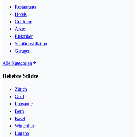
Restaurants
Hotels
Coiffeure
Ärzte
Elektriker
Sanitärinstallation
Garagen
Alle Kategorien
Beliebte Städte
Zürich
Genf
Lausanne
Bern
Basel
Winterthur
Lugano