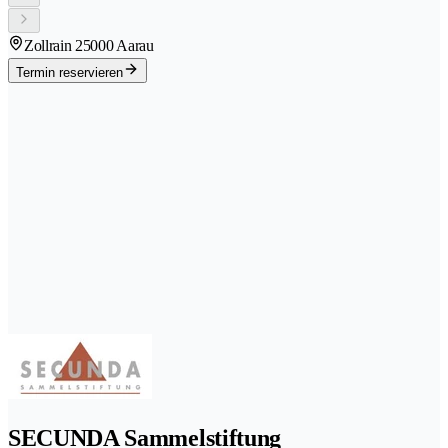
Zollrain 2
5000 Aarau
Termin reservieren
SECUNDA Sammelstiftung