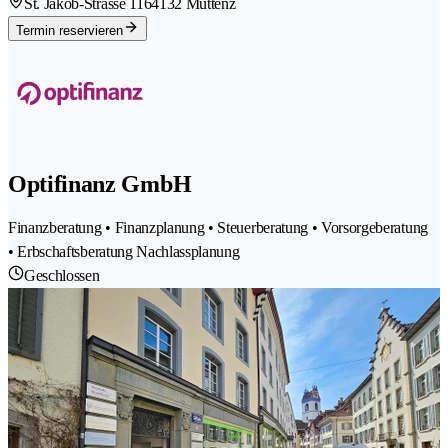
St. Jakob-Strasse 116
4132 Muttenz
Termin reservieren
Optifinanz GmbH
Finanzberatung • Finanzplanung • Steuerberatung • Vorsorgeberatung
• Erbschaftsberatung Nachlassplanung
Geschlossen