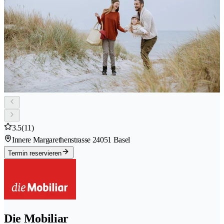
3.5
(11)
Innere Margarethenstrasse 2
4051 Basel
Termin reservieren
Die Mobiliar