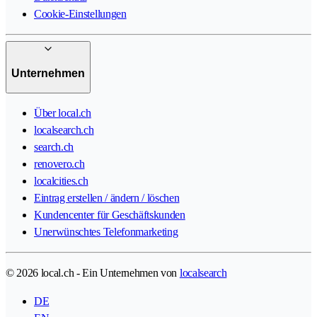
Cookie-Einstellungen
Unternehmen
Über local.ch
localsearch.ch
search.ch
renovero.ch
localcities.ch
Eintrag erstellen / ändern / löschen
Kundencenter für Geschäftskunden
Unerwünschtes Telefonmarketing
© 2026 local.ch - Ein Unternehmen von
localsearch
DE