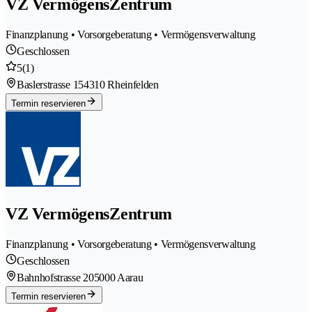
VZ VermögensZentrum
Finanzplanung • Vorsorgeberatung • Vermögensverwaltung
Geschlossen
5
(1)
Baslerstrasse 15
4310 Rheinfelden
Termin reservieren
VZ VermögensZentrum
Finanzplanung • Vorsorgeberatung • Vermögensverwaltung
Geschlossen
Bahnhofstrasse 20
5000 Aarau
Termin reservieren