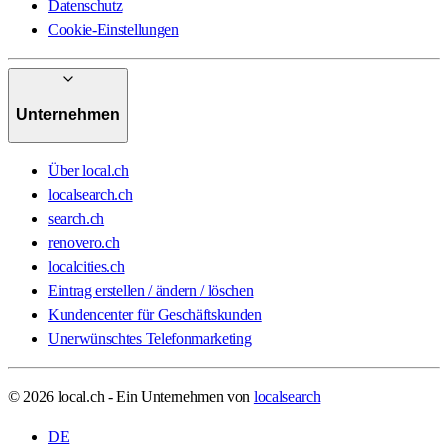
Datenschutz
Cookie-Einstellungen
Unternehmen
Über local.ch
localsearch.ch
search.ch
renovero.ch
localcities.ch
Eintrag erstellen / ändern / löschen
Kundencenter für Geschäftskunden
Unerwünschtes Telefonmarketing
© 2026 local.ch - Ein Unternehmen von
localsearch
DE