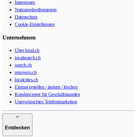
Impressum
Nutzungsbedingungen
Datenschutz
Cookie-Einstellungen
Unternehmen
Über local.ch
localsearch.ch
search.ch
renovero.ch
localcities.ch
Eintrag erstellen / ändern / löschen
Kundencenter für Geschäftskunden
Unerwünschtes Telefonmarketing
Entdecken