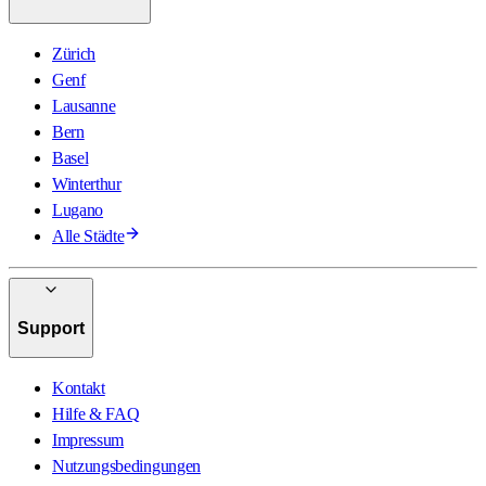
Zürich
Genf
Lausanne
Bern
Basel
Winterthur
Lugano
Alle Städte
Support
Kontakt
Hilfe & FAQ
Impressum
Nutzungsbedingungen