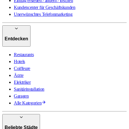
Eintrag erstellen / ändern / löschen
Kundencenter für Geschäftskunden
Unerwünschtes Telefonmarketing
Entdecken
Restaurants
Hotels
Coiffeure
Ärzte
Elektriker
Sanitärinstallation
Garagen
Alle Kategorien
Beliebte Städte