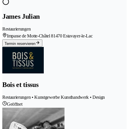
James Julian
Restaurierungen
Impasse de Motte-Châtel 8
1470 Estavayer-le-Lac
Termin reservieren
Bois et tissus
Restaurierungen • Kunstgewerbe Kunsthandwerk • Design
Geöffnet