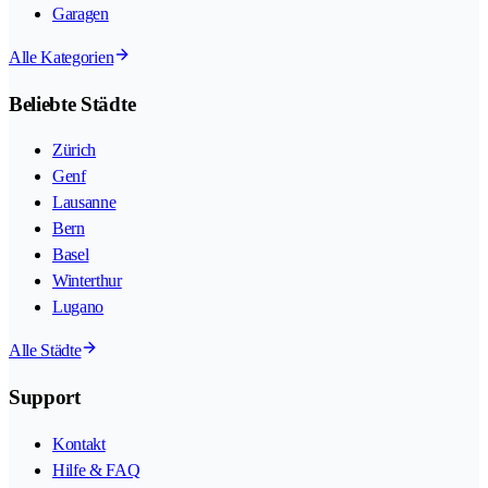
Garagen
Alle Kategorien
Beliebte Städte
Zürich
Genf
Lausanne
Bern
Basel
Winterthur
Lugano
Alle Städte
Support
Kontakt
Hilfe & FAQ