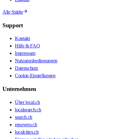
Alle Städte
Support
Kontakt
Hilfe & FAQ
Impressum
Nutzungsbedingungen
Datenschutz
Cookie-Einstellungen
Unternehmen
Über local.ch
localsearch.ch
search.ch
renovero.ch
localcities.ch