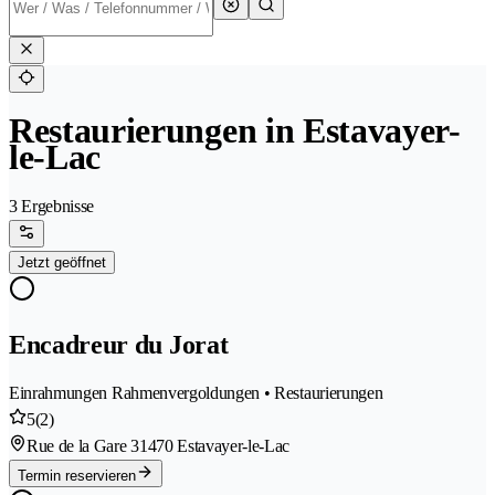
Restaurierungen in Estavayer-
le-Lac
3 Ergebnisse
Jetzt geöffnet
Encadreur du Jorat
Einrahmungen Rahmenvergoldungen • Restaurierungen
5
(2)
Rue de la Gare 3
1470 Estavayer-le-Lac
Termin reservieren