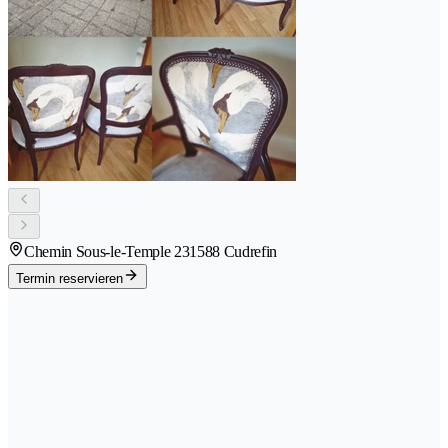
Chemin Sous-le-Temple 23
1588 Cudrefin
Termin reservieren