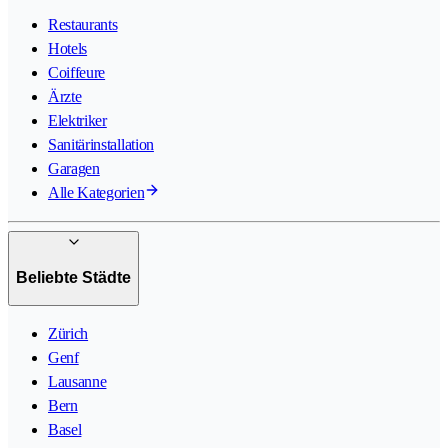
Restaurants
Hotels
Coiffeure
Ärzte
Elektriker
Sanitärinstallation
Garagen
Alle Kategorien
Beliebte Städte
Zürich
Genf
Lausanne
Bern
Basel