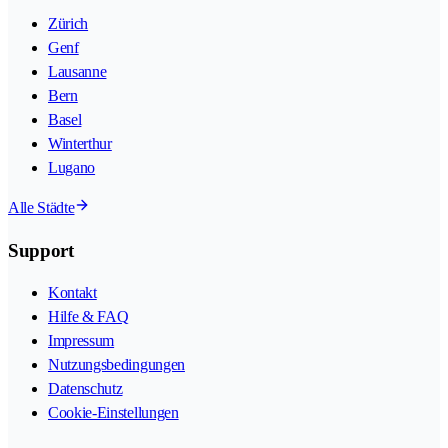
Zürich
Genf
Lausanne
Bern
Basel
Winterthur
Lugano
Alle Städte
Support
Kontakt
Hilfe & FAQ
Impressum
Nutzungsbedingungen
Datenschutz
Cookie-Einstellungen