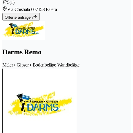
5
(1)
Via Chistiala 60
7153 Falera
Offerte anfragen
Darms Remo
Maler • Gipser • Bodenbeläge Wandbeläge