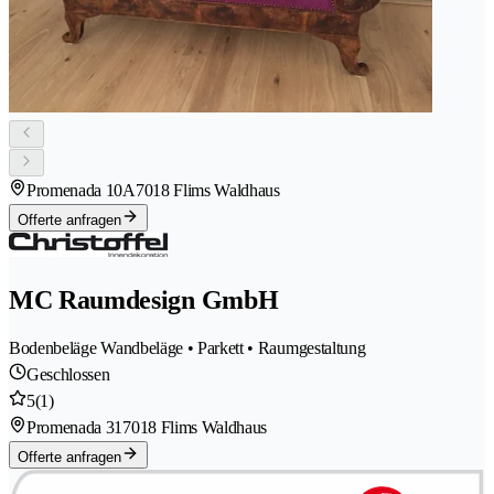
Promenada 10A
7018 Flims Waldhaus
Offerte anfragen
MC Raumdesign GmbH
Bodenbeläge Wandbeläge • Parkett • Raumgestaltung
Geschlossen
5
(1)
Promenada 31
7018 Flims Waldhaus
Offerte anfragen