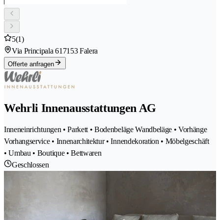
5
(1)
Via Principala 61
7153 Falera
Offerte anfragen
Wehrli Innenausstattungen AG
Inneneinrichtungen • Parkett • Bodenbeläge Wandbeläge • Vorhänge
Vorhangservice • Innenarchitektur • Innendekoration • Möbelgeschäft
• Umbau • Boutique • Bettwaren
Geschlossen