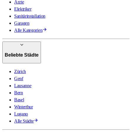
Ärzte
Elektriker
Sanitärinstallation
Garagen
Alle Kategorien
Beliebte Städte
Zürich
Genf
Lausanne
Bern
Basel
Winterthur
Lugano
Alle Städte