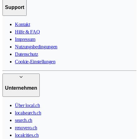
Support
Kontakt
Hilfe & FAQ
Impressum
Nutzungsbedingungen
Datenschutz
Cookie-Einstellungen
Unternehmen
Über local.ch
localsearch.ch
search.ch
renovero.ch
localcities.ch