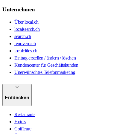
Unternehmen
Über local.ch
localsearch.ch
search.ch
renovero.ch
localcities.ch
Eintrag erstellen / ändern / löschen
Kundencenter für Geschäftskunden
Unerwünschtes Telefonmarketing
Entdecken
Restaurants
Hotels
Coiffeure