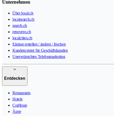
Unternehmen
Über local.ch
localsearch.ch
search.ch
renovero.ch
localcities.ch
Eintrag erstellen / ändern / löschen
Kundencenter für Geschäftskunden
Unerwünschtes Telefonmarketing
Entdecken
Restaurants
Hotels
Coiffeure
Ärzte