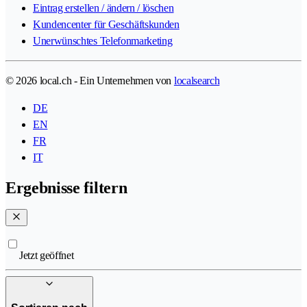
Eintrag erstellen / ändern / löschen
Kundencenter für Geschäftskunden
Unerwünschtes Telefonmarketing
© 2026 local.ch - Ein Unternehmen von
localsearch
DE
EN
FR
IT
Ergebnisse filtern
Jetzt geöffnet