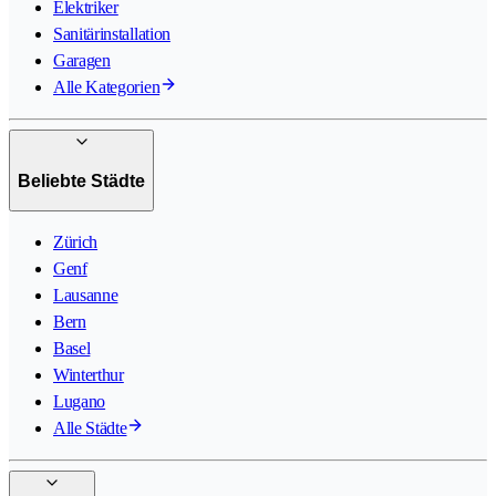
Elektriker
Sanitärinstallation
Garagen
Alle Kategorien
Beliebte Städte
Zürich
Genf
Lausanne
Bern
Basel
Winterthur
Lugano
Alle Städte