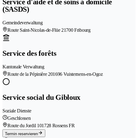
Service d'aide et de soins à domicile
(SASDS)
Gemeindeverwaltung
Route Saint-Nicolas-de-Flüe 2
1700 Fribourg
Service des forêts
Kantonale Verwaltung
Route de la Pépinière 20
1696 Vuisternens-en-Ogoz
Service social du Gibloux
Soziale Dienste
Geschlossen
Route du Jordil 10
1728 Rossens FR
Termin reservieren