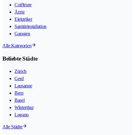
Coiffeure
Ärzte
Elektriker
Sanitärinstallation
Garagen
Alle Kategorien
Beliebte Städte
Zürich
Genf
Lausanne
Bern
Basel
Winterthur
Lugano
Alle Städte