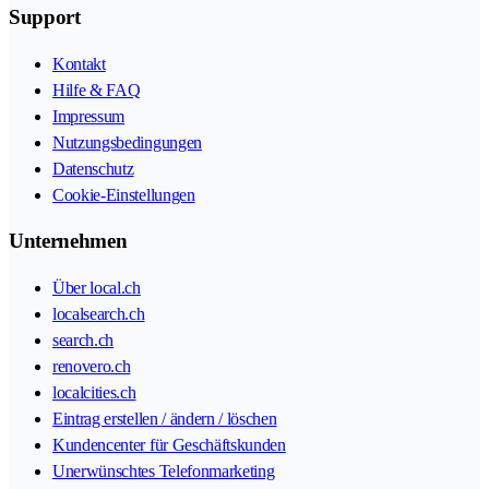
Support
Kontakt
Hilfe & FAQ
Impressum
Nutzungsbedingungen
Datenschutz
Cookie-Einstellungen
Unternehmen
Über local.ch
localsearch.ch
search.ch
renovero.ch
localcities.ch
Eintrag erstellen / ändern / löschen
Kundencenter für Geschäftskunden
Unerwünschtes Telefonmarketing