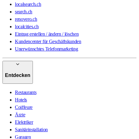
localsearch.ch
search.ch
renovero.ch
localcities.ch
Eintrag erstellen / ändern / löschen
Kundencenter für Geschäftskunden
Unerwünschtes Telefonmarketing
Entdecken
Restaurants
Hotels
Coiffeure
Ärzte
Elektriker
Sanitärinstallation
Garagen