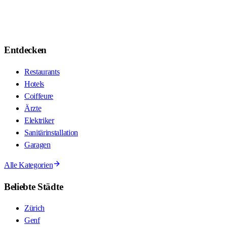
Entdecken
Restaurants
Hotels
Coiffeure
Ärzte
Elektriker
Sanitärinstallation
Garagen
Alle Kategorien
Beliebte Städte
Zürich
Genf