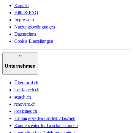
Kontakt
Hilfe & FAQ
Impressum
Nutzungsbedingungen
Datenschutz
Cookie-Einstellungen
Unternehmen
Über local.ch
localsearch.ch
search.ch
renovero.ch
localcities.ch
Eintrag erstellen / ändern / löschen
Kundencenter für Geschäftskunden
Unerwünschtes Telefonmarketing