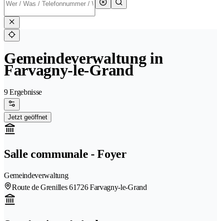
Gemeindeverwaltung in
Farvagny-le-Grand
9 Ergebnisse
Jetzt geöffnet
Salle communale - Foyer
Gemeindeverwaltung
Route de Grenilles 6
1726 Farvagny-le-Grand