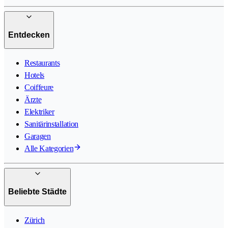
Entdecken
Restaurants
Hotels
Coiffeure
Ärzte
Elektriker
Sanitärinstallation
Garagen
Alle Kategorien
Beliebte Städte
Zürich