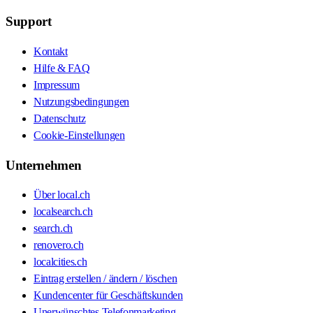
Support
Kontakt
Hilfe & FAQ
Impressum
Nutzungsbedingungen
Datenschutz
Cookie-Einstellungen
Unternehmen
Über local.ch
localsearch.ch
search.ch
renovero.ch
localcities.ch
Eintrag erstellen / ändern / löschen
Kundencenter für Geschäftskunden
Unerwünschtes Telefonmarketing