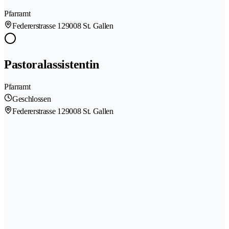
Pfarramt
Federerstrasse 12
9008 St. Gallen
Pastoralassistentin
Pfarramt
Geschlossen
Federerstrasse 12
9008 St. Gallen