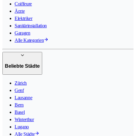
Coiffeure
Ärzte
Elektriker
Sanitärinstallation
Garagen
Alle Kategorien
Beliebte Städte
Zürich
Genf
Lausanne
Bern
Basel
Winterthur
Lugano
Alle Städte