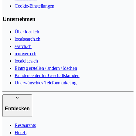
Cookie-Einstellungen
Unternehmen
Über local.ch
localsearch.ch
search.ch
renovero.ch
localcities.ch
Eintrag erstellen / ändern / löschen
Kundencenter für Geschäftskunden
Unerwünschtes Telefonmarketing
Entdecken
Restaurants
Hotels