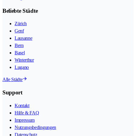
Beliebte Städte
Zürich
Genf
Lausanne
Bern
Basel
Winterthur
Lugano
Alle Städte
Support
Kontakt
Hilfe & FAQ
Impressum
Nutzungsbedingungen
Datenschutz