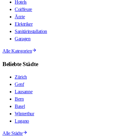
Hotels
Coiffeure
Ärzte
Elektriker
Sanitärinstallation
Garagen
Alle Kategorien
Beliebte Städte
Zürich
Genf
Lausanne
Bern
Basel
Winterthur
Lugano
Alle Städte