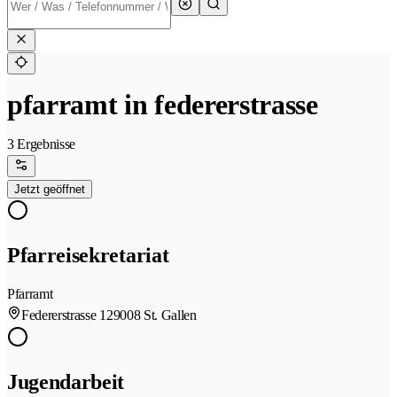
pfarramt in federerstrasse
3 Ergebnisse
Jetzt geöffnet
Pfarreisekretariat
Pfarramt
Federerstrasse 12
9008 St. Gallen
Jugendarbeit