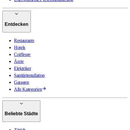
Entdecken
Restaurants
Hotels
Coiffeure
Ärzte
Elektriker
Sanitärinstallation
Garagen
Alle Kategorien
Beliebte Städte
Zürich