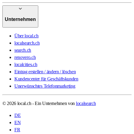
Unternehmen
Über local.ch
localsearch.ch
search.ch
renovero.ch
localcities.ch
Eintrag erstellen / ändern / löschen
Kundencenter für Geschäftskunden
Unerwünschtes Telefonmarketing
© 2026 local.ch - Ein Unternehmen von
localsearch
DE
EN
FR