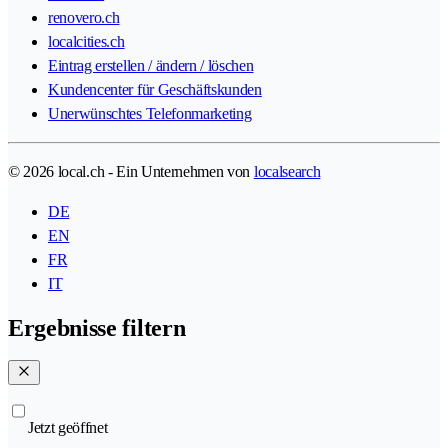
renovero.ch
localcities.ch
Eintrag erstellen / ändern / löschen
Kundencenter für Geschäftskunden
Unerwünschtes Telefonmarketing
© 2026 local.ch - Ein Unternehmen von
localsearch
DE
EN
FR
IT
Ergebnisse filtern
Jetzt geöffnet