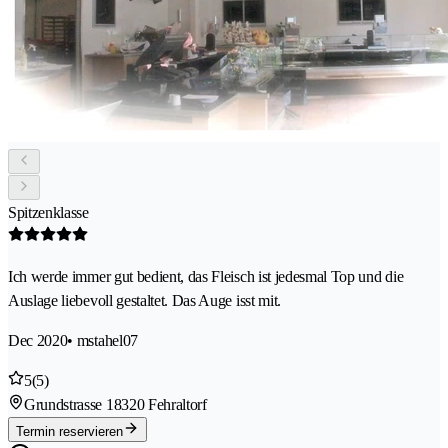
Spitzenklasse
Ich werde immer gut bedient, das Fleisch ist jedesmal Top und die
Auslage liebevoll gestaltet. Das Auge isst mit.
Dec 2020
• mstahel07
5
(5)
Grundstrasse 1
8320 Fehraltorf
Termin reservieren