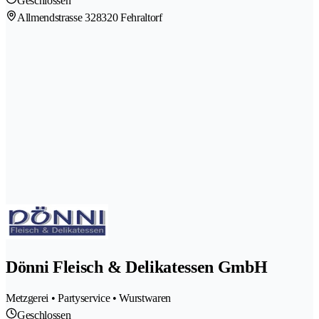
Geschlossen
Allmendstrasse 32
8320 Fehraltorf
Dönni Fleisch & Delikatessen GmbH
Metzgerei • Partyservice • Wurstwaren
Geschlossen