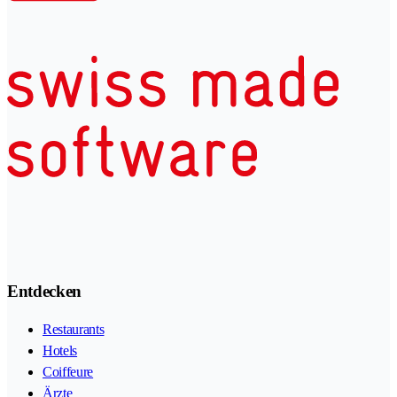
Entdecken
Restaurants
Hotels
Coiffeure
Ärzte