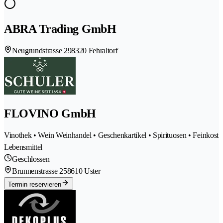
ABRA Trading GmbH
Neugrundstrasse 29
8320 Fehraltorf
FLOVINO GmbH
Vinothek • Wein Weinhandel • Geschenkartikel • Spirituosen • Feinkost
Lebensmittel
Geschlossen
Brunnenstrasse 25
8610 Uster
Termin reservieren