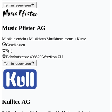
Termin reservieren
Music Pfister AG
Musikunterricht • Musikhaus Musikinstrumente • Kurse
Geschlossen
5
(1)
Bahnhofstrasse 49
8620 Wetzikon ZH
Termin reservieren
Kulltec AG