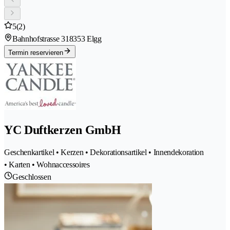
5
(2)
Bahnhofstrasse 31
8353 Elgg
Termin reservieren
YC Duftkerzen GmbH
Geschenkartikel • Kerzen • Dekorationsartikel • Innendekoration
• Karten • Wohnaccessoires
Geschlossen