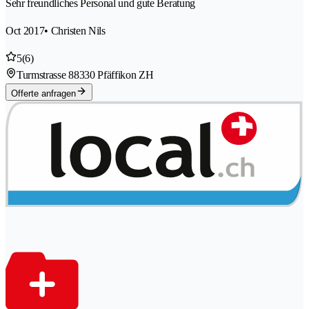
Sehr freundliches Personal und gute Beratung
Oct 2017
• Christen Nils
5
(6)
Turmstrasse 8
8330 Pfäffikon ZH
Offerte anfragen