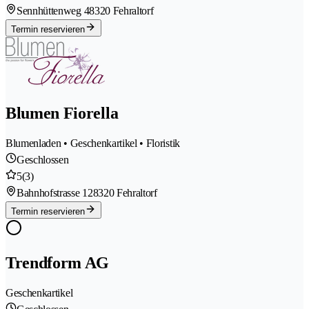
Sennhüttenweg 4
8320 Fehraltorf
Termin reservieren
Blumen Fiorella
Blumenladen • Geschenkartikel • Floristik
Geschlossen
5
(3)
Bahnhofstrasse 12
8320 Fehraltorf
Termin reservieren
Trendform AG
Geschenkartikel