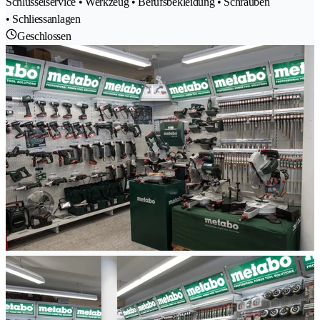
Schlüsselservice • Werkzeug • Berufsbekleidung • Schrauben
• Schliessanlagen
Geschlossen