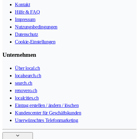
Kontakt
Hilfe & FAQ
Impressum
Nutzungsbedingungen
Datenschutz
Cookie-Einstellungen
Unternehmen
Über local.ch
localsearch.ch
search.ch
renovero.ch
localcities.ch
Eintrag erstellen / ändern / löschen
Kundencenter für Geschäftskunden
Unerwünschtes Telefonmarketing