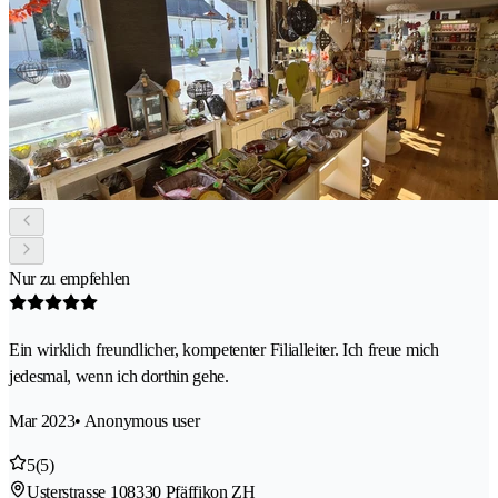
Nur zu empfehlen
Ein wirklich freundlicher, kompetenter Filialleiter. Ich freue mich
jedesmal, wenn ich dorthin gehe.
Mar 2023
• Anonymous user
5
(5)
Usterstrasse 10
8330 Pfäffikon ZH