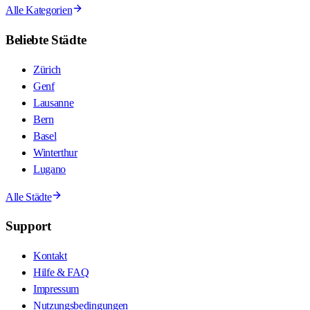
Alle Kategorien
Beliebte Städte
Zürich
Genf
Lausanne
Bern
Basel
Winterthur
Lugano
Alle Städte
Support
Kontakt
Hilfe & FAQ
Impressum
Nutzungsbedingungen