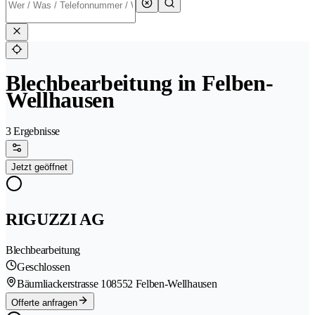
Blechbearbeitung in Felben-
Wellhausen
3 Ergebnisse
Jetzt geöffnet
RIGUZZI AG
Blechbearbeitung
Geschlossen
Bäumliackerstrasse 10
8552 Felben-Wellhausen
Offerte anfragen