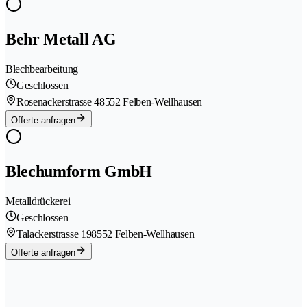
Behr Metall AG
Blechbearbeitung
Geschlossen
Rosenackerstrasse 4
8552 Felben-Wellhausen
Offerte anfragen
Blechumform GmbH
Metalldrückerei
Geschlossen
Talackerstrasse 19
8552 Felben-Wellhausen
Offerte anfragen