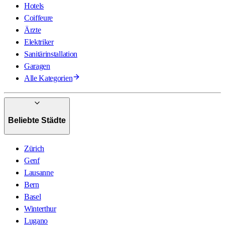
Hotels
Coiffeure
Ärzte
Elektriker
Sanitärinstallation
Garagen
Alle Kategorien
Beliebte Städte
Zürich
Genf
Lausanne
Bern
Basel
Winterthur
Lugano