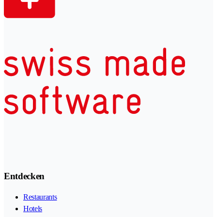
Entdecken
Restaurants
Hotels