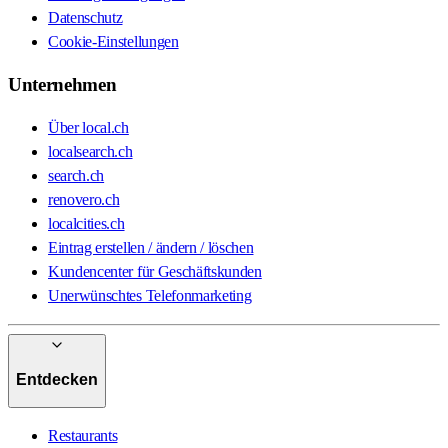
Datenschutz
Cookie-Einstellungen
Unternehmen
Über local.ch
localsearch.ch
search.ch
renovero.ch
localcities.ch
Eintrag erstellen / ändern / löschen
Kundencenter für Geschäftskunden
Unerwünschtes Telefonmarketing
Entdecken
Restaurants