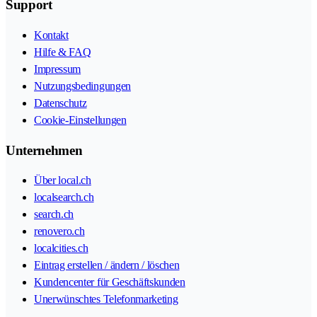
Support
Kontakt
Hilfe & FAQ
Impressum
Nutzungsbedingungen
Datenschutz
Cookie-Einstellungen
Unternehmen
Über local.ch
localsearch.ch
search.ch
renovero.ch
localcities.ch
Eintrag erstellen / ändern / löschen
Kundencenter für Geschäftskunden
Unerwünschtes Telefonmarketing