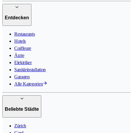
Entdecken
Restaurants
Hotels
Coiffeure
Ärzte
Elektriker
Sanitärinstallation
Garagen
Alle Kategorien
Beliebte Städte
Zürich
Genf