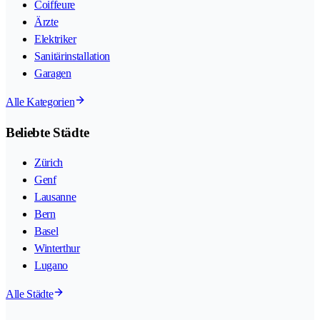
Coiffeure
Ärzte
Elektriker
Sanitärinstallation
Garagen
Alle Kategorien
Beliebte Städte
Zürich
Genf
Lausanne
Bern
Basel
Winterthur
Lugano
Alle Städte