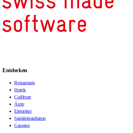
Entdecken
Restaurants
Hotels
Coiffeure
Ärzte
Elektriker
Sanitärinstallation
Garagen