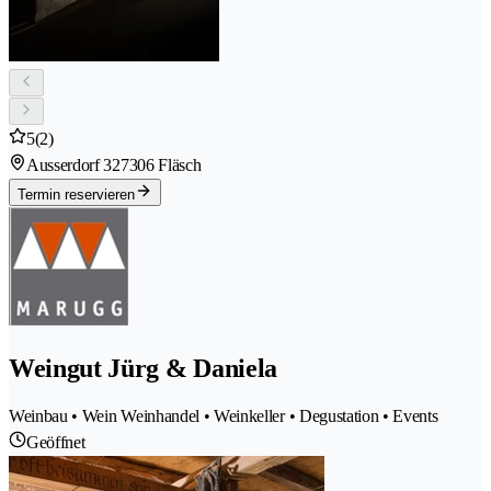
5
(2)
Ausserdorf 32
7306 Fläsch
Termin reservieren
Weingut Jürg & Daniela
Weinbau • Wein Weinhandel • Weinkeller • Degustation • Events
Geöffnet