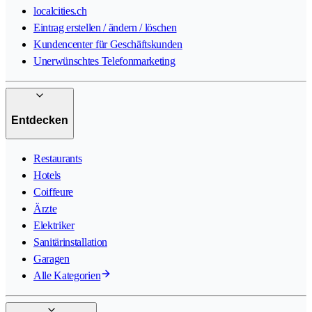
localcities.ch
Eintrag erstellen / ändern / löschen
Kundencenter für Geschäftskunden
Unerwünschtes Telefonmarketing
Entdecken
Restaurants
Hotels
Coiffeure
Ärzte
Elektriker
Sanitärinstallation
Garagen
Alle Kategorien