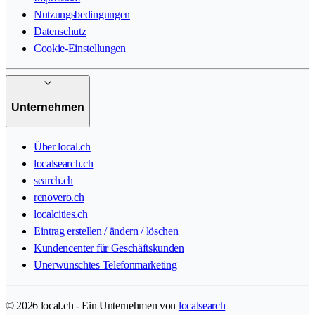
Nutzungsbedingungen
Datenschutz
Cookie-Einstellungen
Unternehmen
Über local.ch
localsearch.ch
search.ch
renovero.ch
localcities.ch
Eintrag erstellen / ändern / löschen
Kundencenter für Geschäftskunden
Unerwünschtes Telefonmarketing
© 2026 local.ch - Ein Unternehmen von
localsearch