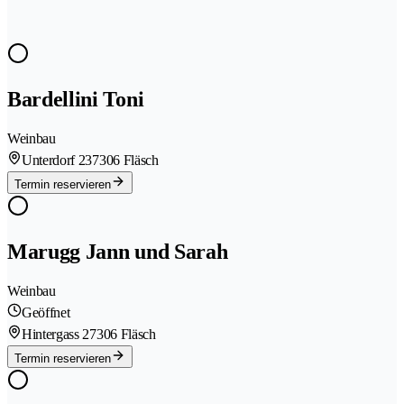
Bardellini Toni
Weinbau
Unterdorf 23
7306 Fläsch
Termin reservieren
Marugg Jann und Sarah
Weinbau
Geöffnet
Hintergass 2
7306 Fläsch
Termin reservieren