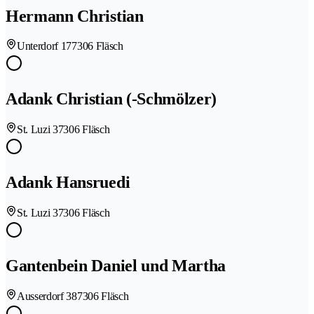
Hermann Christian
Unterdorf 17
7306 Fläsch
Adank Christian (-Schmölzer)
St. Luzi 3
7306 Fläsch
Adank Hansruedi
St. Luzi 3
7306 Fläsch
Gantenbein Daniel und Martha
Ausserdorf 38
7306 Fläsch