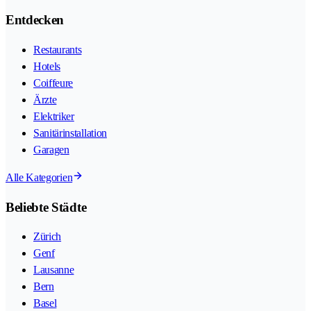
Entdecken
Restaurants
Hotels
Coiffeure
Ärzte
Elektriker
Sanitärinstallation
Garagen
Alle Kategorien
Beliebte Städte
Zürich
Genf
Lausanne
Bern
Basel