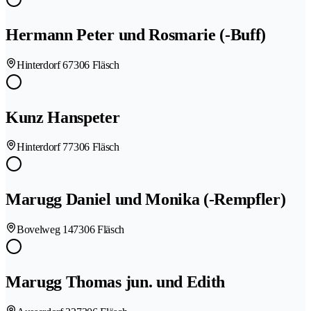
Hermann Peter und Rosmarie (-Buff)
Hinterdorf 6
7306 Fläsch
Kunz Hanspeter
Hinterdorf 7
7306 Fläsch
Marugg Daniel und Monika (-Rempfler)
Bovelweg 14
7306 Fläsch
Marugg Thomas jun. und Edith