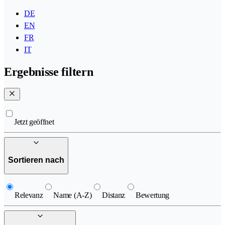
DE
EN
FR
IT
Ergebnisse filtern
Jetzt geöffnet
Sortieren nach
Relevanz
Name (A-Z)
Distanz
Bewertung