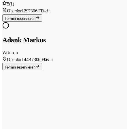
5
(1)
Oberdorf 29
7306 Fläsch
Termin reservieren
Adank Markus
Weinbau
Oberdorf 44B
7306 Fläsch
Termin reservieren