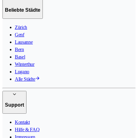
Beliebte Städte
Zürich
Genf
Lausanne
Bern
Basel
Winterthur
Lugano
Alle Städte
Support
Kontakt
Hilfe & FAQ
Impressum