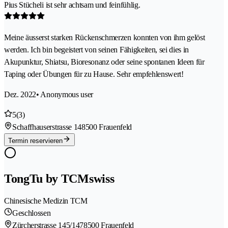
Pius Stücheli ist sehr achtsam und feinfühlig.
Meine äusserst starken Rückenschmerzen konnten von ihm gelöst
werden. Ich bin begeistert von seinen Fähigkeiten, sei dies in
Akupunktur, Shiatsu, Bioresonanz oder seine spontanen Ideen für
Taping oder Übungen für zu Hause. Sehr empfehlenswert!
Dez. 2022
• Anonymous user
5
(3)
Schaffhauserstrasse 14
8500 Frauenfeld
Termin reservieren
TongTu by TCMswiss
Chinesische Medizin TCM
Geschlossen
Zürcherstrasse 145/147
8500 Frauenfeld