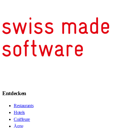
Entdecken
Restaurants
Hotels
Coiffeure
Ärzte