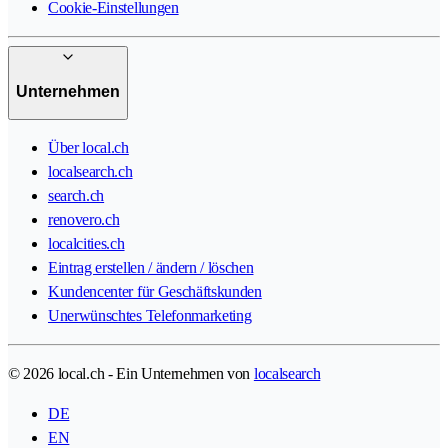
Cookie-Einstellungen
Unternehmen
Über local.ch
localsearch.ch
search.ch
renovero.ch
localcities.ch
Eintrag erstellen / ändern / löschen
Kundencenter für Geschäftskunden
Unerwünschtes Telefonmarketing
© 2026 local.ch - Ein Unternehmen von
localsearch
DE
EN