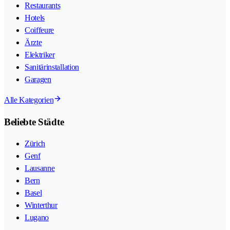
Restaurants
Hotels
Coiffeure
Ärzte
Elektriker
Sanitärinstallation
Garagen
Alle Kategorien
Beliebte Städte
Zürich
Genf
Lausanne
Bern
Basel
Winterthur
Lugano