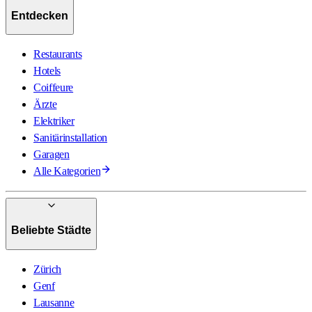
Entdecken
Restaurants
Hotels
Coiffeure
Ärzte
Elektriker
Sanitärinstallation
Garagen
Alle Kategorien
Beliebte Städte
Zürich
Genf
Lausanne