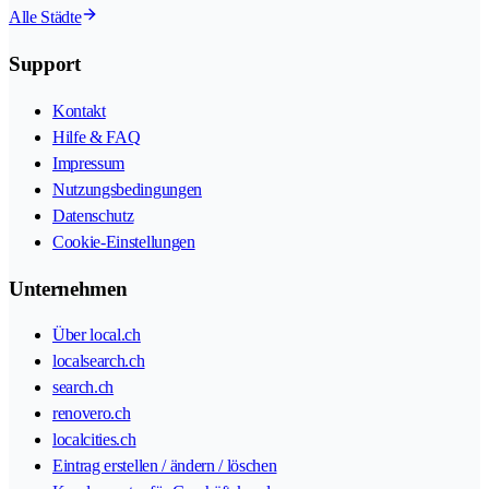
Alle Städte
Support
Kontakt
Hilfe & FAQ
Impressum
Nutzungsbedingungen
Datenschutz
Cookie-Einstellungen
Unternehmen
Über local.ch
localsearch.ch
search.ch
renovero.ch
localcities.ch
Eintrag erstellen / ändern / löschen