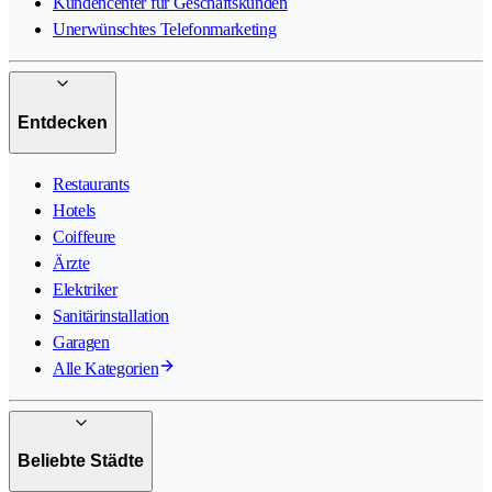
Kundencenter für Geschäftskunden
Unerwünschtes Telefonmarketing
Entdecken
Restaurants
Hotels
Coiffeure
Ärzte
Elektriker
Sanitärinstallation
Garagen
Alle Kategorien
Beliebte Städte