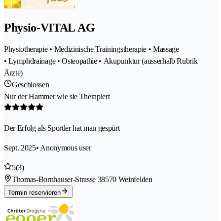
Physio-VITAL AG
Physiotherapie • Medizinische Trainingstherapie • Massage
• Lymphdrainage • Osteopathie • Akupunktur (ausserhalb Rubrik
Ärzte)
Geschlossen
Nur der Hammer wie sie Therapiert
Der Erfolg als Sportler hat man gespürt
Sept. 2025
• Anonymous user
5
(3)
Thomas-Bornhauser-Strasse 3
8570 Weinfelden
Termin reservieren