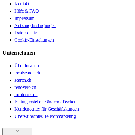
Kontakt
Hilfe & FAQ
Impressum
Nutzungsbedingungen
Datenschutz
Cookie-Einstellungen
Unternehmen
Über local.ch
localsearch.ch
search.ch
renovero.ch
localcities.ch
Eintrag erstellen / ändern / löschen
Kundencenter für Geschäftskunden
Unerwünschtes Telefonmarketing