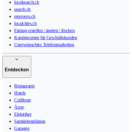
localsearch.ch
search.ch
renovero.ch
localcities.ch
Eintrag erstellen / ändern / löschen
Kundencenter für Geschäftskunden
Unerwünschtes Telefonmarketing
Entdecken
Restaurants
Hotels
Coiffeure
Ärzte
Elektriker
Sanitärinstallation
Garagen