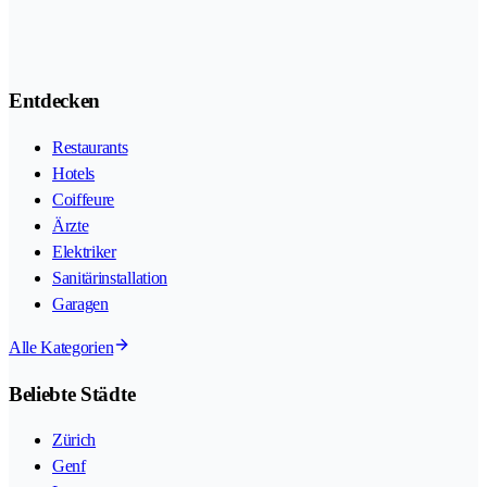
Entdecken
Restaurants
Hotels
Coiffeure
Ärzte
Elektriker
Sanitärinstallation
Garagen
Alle Kategorien
Beliebte Städte
Zürich
Genf