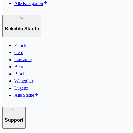
Alle Kategorien
Beliebte Städte
Zürich
Genf
Lausanne
Bern
Basel
Winterthur
Lugano
Alle Städte
Support