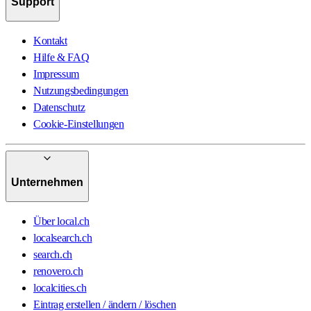
Support
Kontakt
Hilfe & FAQ
Impressum
Nutzungsbedingungen
Datenschutz
Cookie-Einstellungen
Unternehmen
Über local.ch
localsearch.ch
search.ch
renovero.ch
localcities.ch
Eintrag erstellen / ändern / löschen