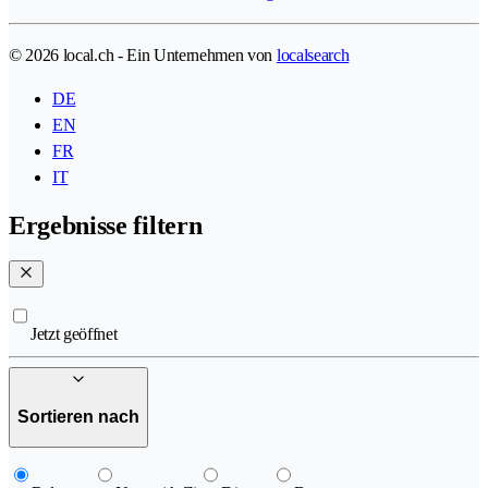
© 2026 local.ch - Ein Unternehmen von
localsearch
DE
EN
FR
IT
Ergebnisse filtern
Jetzt geöffnet
Sortieren nach