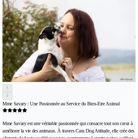
Mme Savary : Une Passionnée au Service du Bien-Etre Animal
Mme Savary est une véritable passionnée qui consacre tout son cœur à
améliorer la vie des animaux. À travers Cara Dog Attitude, elle crée des