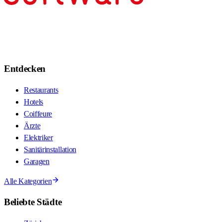
Entdecken
Restaurants
Hotels
Coiffeure
Ärzte
Elektriker
Sanitärinstallation
Garagen
Alle Kategorien
Beliebte Städte