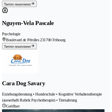
Termin reservieren
Nguyen-Vela Pascale
Psychologie
Boulevard de Pérolles 23
1700 Fribourg
Termin reservieren
Cara Dog Savary
Erziehungsberatung • Hundeschule • Kognitive Verhaltenstherapie
(ausserhalb Rubrik Psychotherapie) • Tiernahrung
Geöffnet