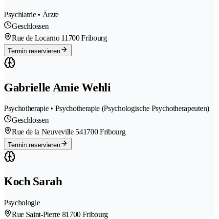
Psychiatrie • Ärzte
Geschlossen
Rue de Locarno 1
1700 Fribourg
Termin reservieren
Gabrielle Amie Wehli
Psychotherapie • Psychotherapie (Psychologische Psychotherapeuten)
Geschlossen
Rue de la Neuveville 54
1700 Fribourg
Termin reservieren
Koch Sarah
Psychologie
Rue Saint-Pierre 8
1700 Fribourg