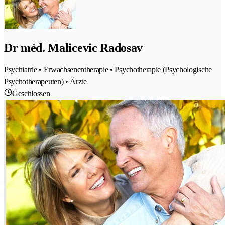
Dr méd. Malicevic Radosav
Psychiatrie • Erwachsenentherapie • Psychotherapie (Psychologische
Psychotherapeuten) • Ärzte
Geschlossen