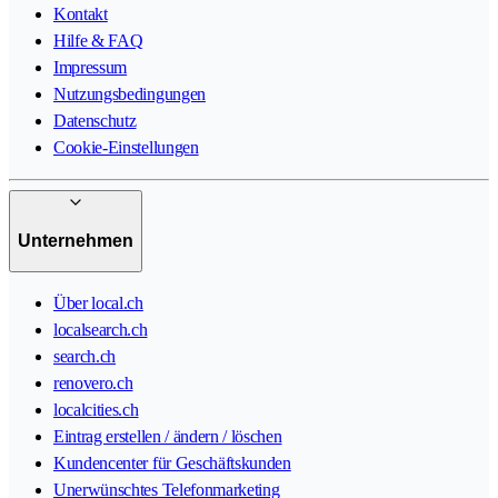
Kontakt
Hilfe & FAQ
Impressum
Nutzungsbedingungen
Datenschutz
Cookie-Einstellungen
Unternehmen
Über local.ch
localsearch.ch
search.ch
renovero.ch
localcities.ch
Eintrag erstellen / ändern / löschen
Kundencenter für Geschäftskunden
Unerwünschtes Telefonmarketing