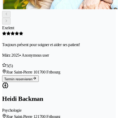
Exelent
Toujours présent pour soigner et aider ses patient!
März 2025
• Anonymous user
5
(5)
Rue Saint-Pierre 10
1700 Fribourg
Termin reservieren
Heidi Backman
Psychologie
Rue Saint-Pierre 12
1700 Fribourg