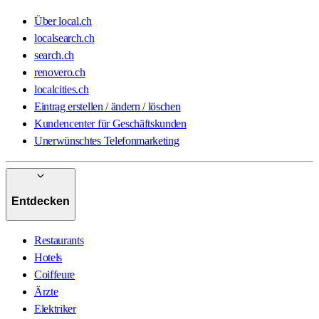
Über local.ch
localsearch.ch
search.ch
renovero.ch
localcities.ch
Eintrag erstellen / ändern / löschen
Kundencenter für Geschäftskunden
Unerwünschtes Telefonmarketing
Entdecken
Restaurants
Hotels
Coiffeure
Ärzte
Elektriker