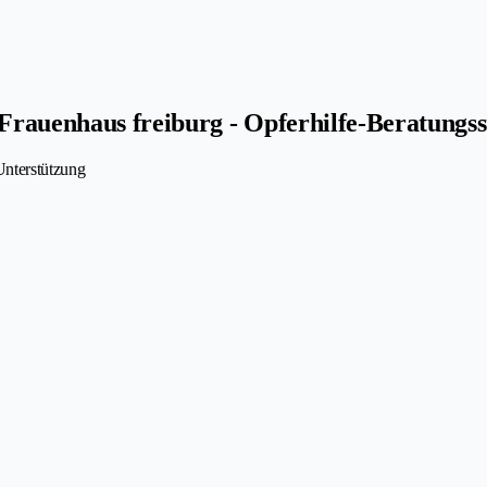
 Frauenhaus freiburg - Opferhilfe-Beratungs
Unterstützung