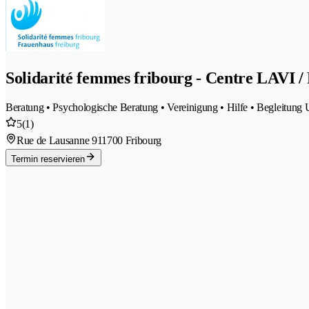
Solidarité femmes fribourg - Centre LAVI /
Beratung • Psychologische Beratung • Vereinigung • Hilfe • Begleitung 
5
(1)
Rue de Lausanne 91
1700 Fribourg
Termin reservieren