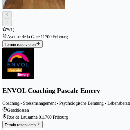
5
(1)
Avenue de la Gare 1
1700 Fribourg
Termin reservieren
ENVOL Coaching Pascale Emery
Coaching • Stressmanagement • Psychologische Beratung • Lebensberatu
Geschlossen
Rue de Lausanne 81
1700 Fribourg
Termin reservieren