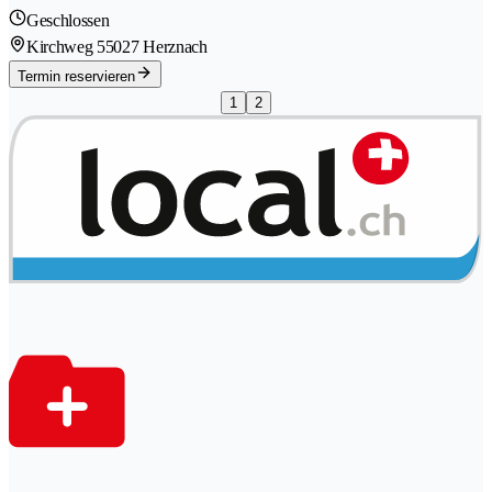
Geschlossen
Kirchweg 5
5027 Herznach
Termin reservieren
1
2