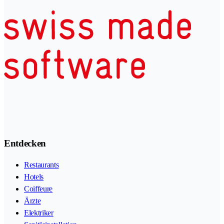
Entdecken
Restaurants
Hotels
Coiffeure
Ärzte
Elektriker