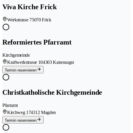
Viva Kirche Frick
Werkstrasse 7
5070 Frick
Reformiertes Pfarramt
Kirchgemeinde
Kraftwerkstrasse 10
4303 Kaiseraugst
Termin reservieren
Christkatholische Kirchgemeinde
Pfarramt
Kirchweg 17
4312 Magden
Termin reservieren