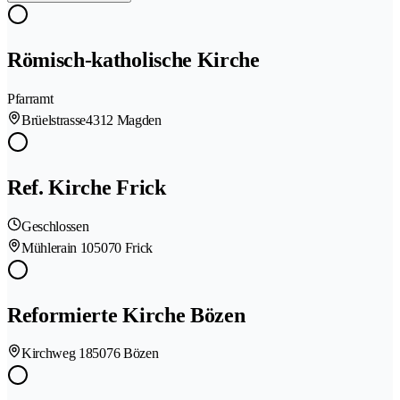
Römisch-katholische Kirche
Pfarramt
Brüelstrasse
4312 Magden
Ref. Kirche Frick
Geschlossen
Mühlerain 10
5070 Frick
Reformierte Kirche Bözen
Kirchweg 18
5076 Bözen