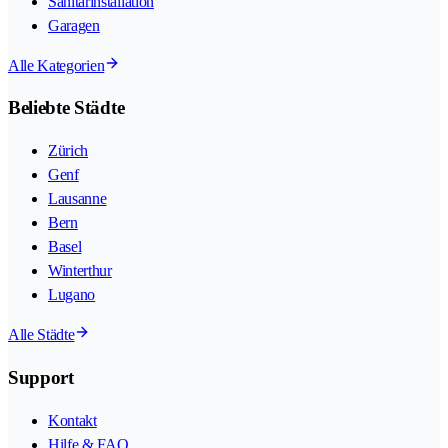
Sanitärinstallation
Garagen
Alle Kategorien
Beliebte Städte
Zürich
Genf
Lausanne
Bern
Basel
Winterthur
Lugano
Alle Städte
Support
Kontakt
Hilfe & FAQ