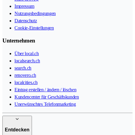
Impressum
Nutzungsbedingungen
Datenschutz
Cookie-Einstellungen
Unternehmen
Über local.ch
localsearch.ch
search.ch
renovero.ch
localcities.ch
Eintrag erstellen / ändern / löschen
Kundencenter für Geschäftskunden
Unerwünschtes Telefonmarketing
Entdecken