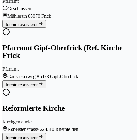
Pfarramt
Geschlossen
Mühlerain 8
5070 Frick
Termin reservieren
Pfarramt Gipf-Oberfrick (Ref. Kirche
Frick
Pfarramt
Gänsackerweg 8
5073 Gipf-Oberfrick
Termin reservieren
Reformierte Kirche
Kirchgemeinde
Roberstenstrasse 22
4310 Rheinfelden
Termin reservieren