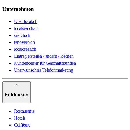
Unternehmen
Über local.ch
localsearch.ch
search.ch
renovero.ch
localcities.ch
Eintrag erstellen / ändern / löschen
Kundencenter für Geschäftskunden
Unerwünschtes Telefonmarketing
Entdecken
Restaurants
Hotels
Coiffeure