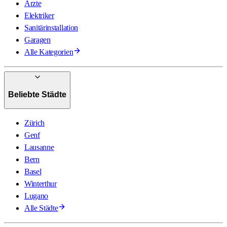
Ärzte
Elektriker
Sanitärinstallation
Garagen
Alle Kategorien
Beliebte Städte
Zürich
Genf
Lausanne
Bern
Basel
Winterthur
Lugano
Alle Städte