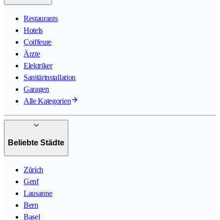
Restaurants
Hotels
Coiffeure
Ärzte
Elektriker
Sanitärinstallation
Garagen
Alle Kategorien
Beliebte Städte
Zürich
Genf
Lausanne
Bern
Basel