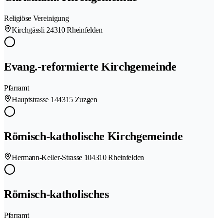
Religiöse Vereinigung
Kirchgässli 2
4310 Rheinfelden
Evang.-reformierte Kirchgemeinde
Pfarramt
Hauptstrasse 14
4315 Zuzgen
Römisch-katholische Kirchgemeinde
Hermann-Keller-Strasse 10
4310 Rheinfelden
Römisch-katholisches
Pfarramt