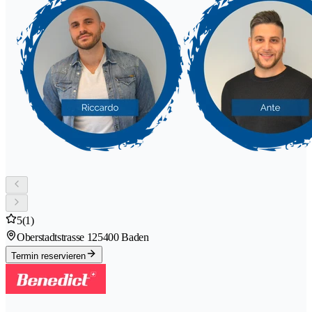
5
(1)
Oberstadtstrasse 12
5400 Baden
Termin reservieren