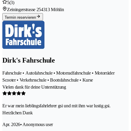
5
(3)
Zeiningerstrasse 25
4313 Möhlin
Termin reservieren
Dirk's Fahrschule
Fahrschule • Autofahrschule • Motorradfahrschule • Motorräder
Scooter • Verkehrsschule • Bootsfahrschule • Kurse
Vielen dank für deine Unterstützung
Er war mein lieblingsfahrlehrer gsi und mit ihm war lustig gsi.
Herzlichen Dank
Apr. 2026
• Anonymous user