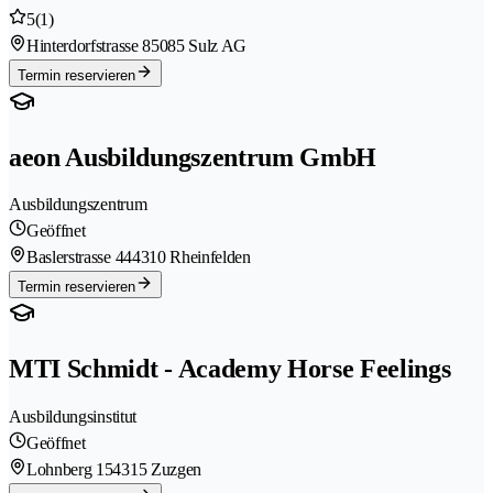
5
(1)
Hinterdorfstrasse 8
5085 Sulz AG
Termin reservieren
aeon Ausbildungszentrum GmbH
Ausbildungszentrum
Geöffnet
Baslerstrasse 44
4310 Rheinfelden
Termin reservieren
MTI Schmidt - Academy Horse Feelings
Ausbildungsinstitut
Geöffnet
Lohnberg 15
4315 Zuzgen