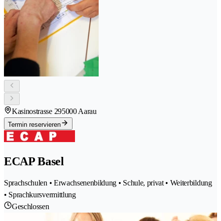
Kasinostrasse 29
5000 Aarau
Termin reservieren
ECAP Basel
Sprachschulen • Erwachsenenbildung • Schule, privat • Weiterbildung
• Sprachkursvermittlung
Geschlossen