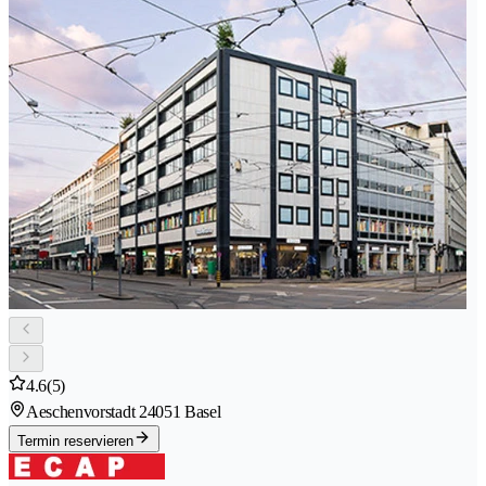
4.6
(5)
Aeschenvorstadt 2
4051 Basel
Termin reservieren