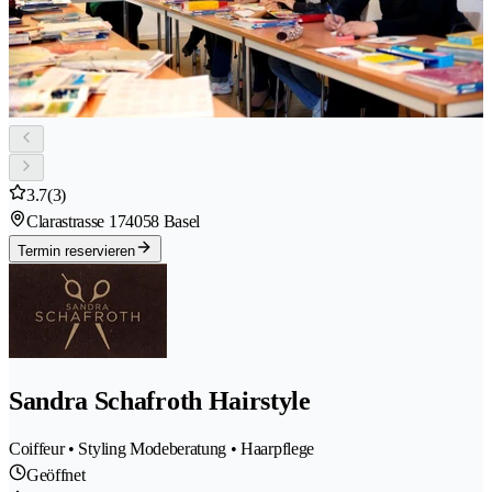
3.7
(3)
Clarastrasse 17
4058 Basel
Termin reservieren
Sandra Schafroth Hairstyle
Coiffeur • Styling Modeberatung • Haarpflege
Geöffnet