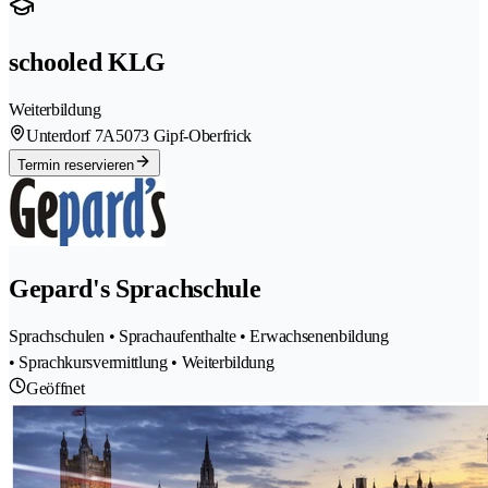
schooled KLG
Weiterbildung
Unterdorf 7A
5073 Gipf-Oberfrick
Termin reservieren
Gepard's Sprachschule
Sprachschulen • Sprachaufenthalte • Erwachsenenbildung
• Sprachkursvermittlung • Weiterbildung
Geöffnet