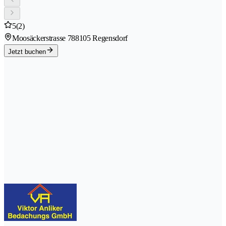
5
(2)
Moosäckerstrasse 78
8105 Regensdorf
Jetzt buchen