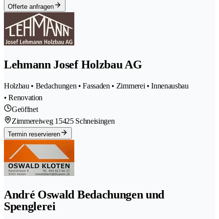
Offerte anfragen
Lehmann Josef Holzbau AG
Holzbau • Bedachungen • Fassaden • Zimmerei • Innenausbau
• Renovation
Geöffnet
Zimmereiweg 1
5425 Schneisingen
Termin reservieren
André Oswald Bedachungen und
Spenglerei