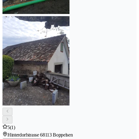
5
(1)
Hinterdorfstrasse 6
8113 Boppelsen