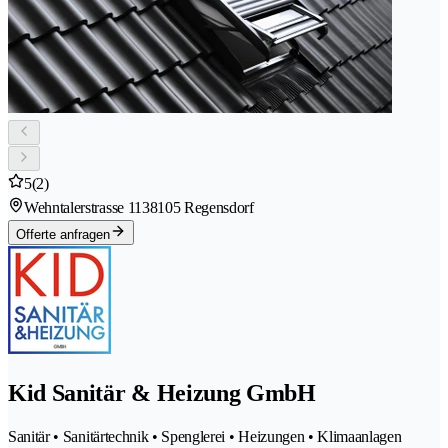
5
(2)
Wehntalerstrasse 113
8105 Regensdorf
Offerte anfragen
Kid Sanitär & Heizung GmbH
Sanitär • Sanitärtechnik • Spenglerei • Heizungen • Klimaanlagen