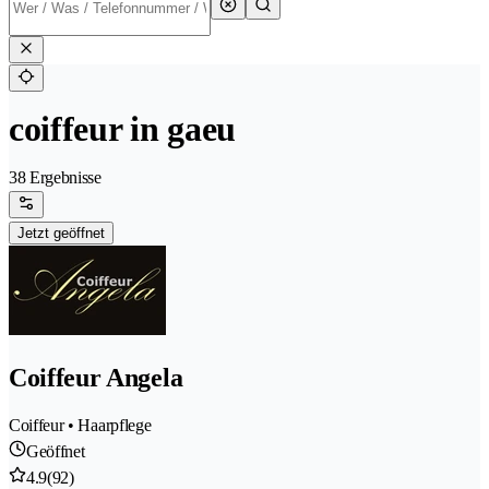
coiffeur in gaeu
38 Ergebnisse
Jetzt geöffnet
Coiffeur Angela
Coiffeur • Haarpflege
Geöffnet
4.9
(92)