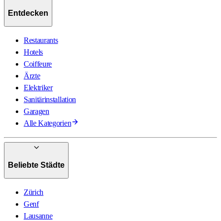
Entdecken
Restaurants
Hotels
Coiffeure
Ärzte
Elektriker
Sanitärinstallation
Garagen
Alle Kategorien
Beliebte Städte
Zürich
Genf
Lausanne