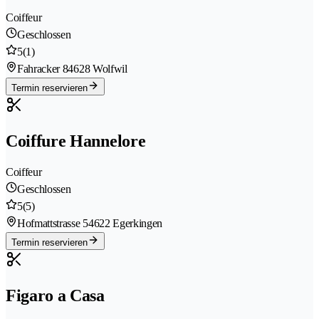
Coiffeur
Geschlossen
5
(1)
Fahracker 8
4628 Wolfwil
Termin reservieren
Coiffure Hannelore
Coiffeur
Geschlossen
5
(5)
Hofmattstrasse 5
4622 Egerkingen
Termin reservieren
Figaro a Casa