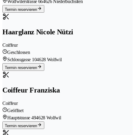
Wolfwilerstrasse 66
4626 Niederbuchsiten
Termin reservieren
Haarglanz Nicole Nützi
Coiffeur
Geschlossen
Schlossgasse 10
4628 Wolfwil
Termin reservieren
Coiffeur Franziska
Coiffeur
Geöffnet
Hauptstrasse 49
4628 Wolfwil
Termin reservieren