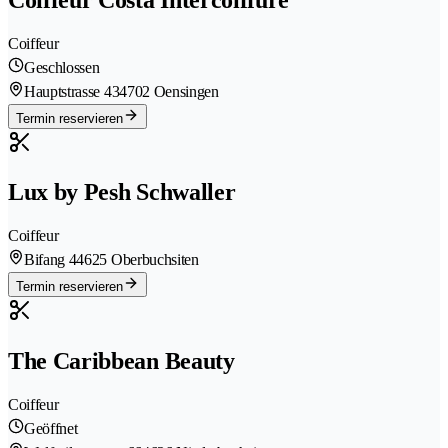
Coiffeur
Geschlossen
Hauptstrasse 43
4702 Oensingen
Termin reservieren
Lux by Pesh Schwaller
Coiffeur
Bifang 4
4625 Oberbuchsiten
Termin reservieren
The Caribbean Beauty
Coiffeur
Geöffnet