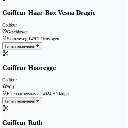
Coiffeur Haar-Box Vesna Dragic
Coiffeur
Geschlossen
Sternenweg 1
4702 Oensingen
Termin reservieren
Coiffeur Hooregge
Coiffeur
5
(2)
Fulenbacherstrasse 2
4624 Härkingen
Termin reservieren
Coiffeur Ruth