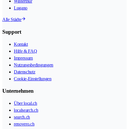
Winterthur
Lugano
Alle Städte
Support
Kontakt
Hilfe & FAQ
Impressum
Nutzungsbedingungen
Datenschutz
Cookie-Einstellungen
Unternehmen
Über local.ch
localsearch.ch
search.ch
renovero.ch