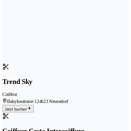
Trend Sky
Coiffeur
Babylonstrasse 12
4623 Neuendorf
Jetzt buchen
Coiffeur Costa Intercoiffure