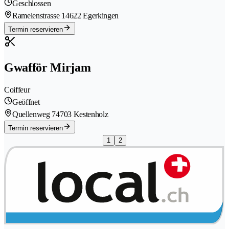
Geschlossen
Ramelenstrasse 1
4622 Egerkingen
Termin reservieren
Gwafför Mirjam
Coiffeur
Geöffnet
Quellenweg 7
4703 Kestenholz
Termin reservieren
1
2