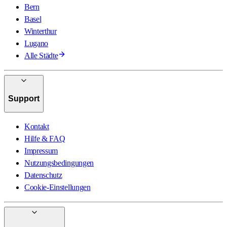
Bern
Basel
Winterthur
Lugano
Alle Städte
Support
Kontakt
Hilfe & FAQ
Impressum
Nutzungsbedingungen
Datenschutz
Cookie-Einstellungen