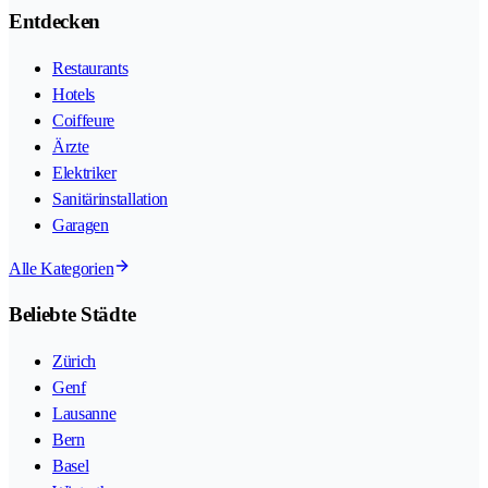
Entdecken
Restaurants
Hotels
Coiffeure
Ärzte
Elektriker
Sanitärinstallation
Garagen
Alle Kategorien
Beliebte Städte
Zürich
Genf
Lausanne
Bern
Basel