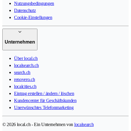
Nutzungsbedingungen
Datenschutz
Cookie-Einstellungen
Unternehmen
Über local.ch
localsearch.ch
search.ch
renovero.ch
localcities.ch
Eintrag erstellen / ändern / löschen
Kundencenter für Geschäftskunden
Unerwünschtes Telefonmarketing
© 2026 local.ch - Ein Unternehmen von
localsearch