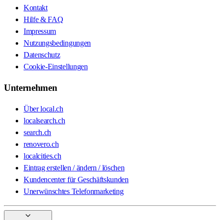
Kontakt
Hilfe & FAQ
Impressum
Nutzungsbedingungen
Datenschutz
Cookie-Einstellungen
Unternehmen
Über local.ch
localsearch.ch
search.ch
renovero.ch
localcities.ch
Eintrag erstellen / ändern / löschen
Kundencenter für Geschäftskunden
Unerwünschtes Telefonmarketing