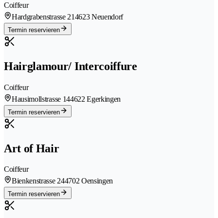
Coiffeur
Hardgrabenstrasse 21
4623 Neuendorf
Termin reservieren
Hairglamour/ Intercoiffure
Coiffeur
Hausimollstrasse 14
4622 Egerkingen
Termin reservieren
Art of Hair
Coiffeur
Bienkenstrasse 24
4702 Oensingen
Termin reservieren