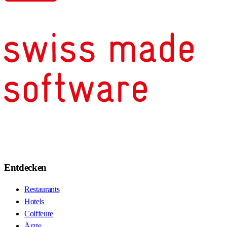
Entdecken
Restaurants
Hotels
Coiffeure
Ärzte