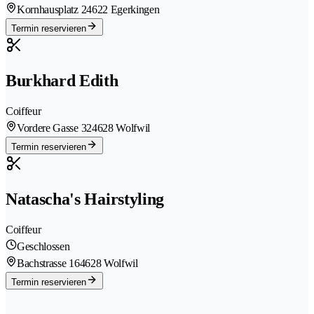
Kornhausplatz 2
4622 Egerkingen
Termin reservieren
Burkhard Edith
Coiffeur
Vordere Gasse 32
4628 Wolfwil
Termin reservieren
Natascha's Hairstyling
Coiffeur
Geschlossen
Bachstrasse 16
4628 Wolfwil
Termin reservieren