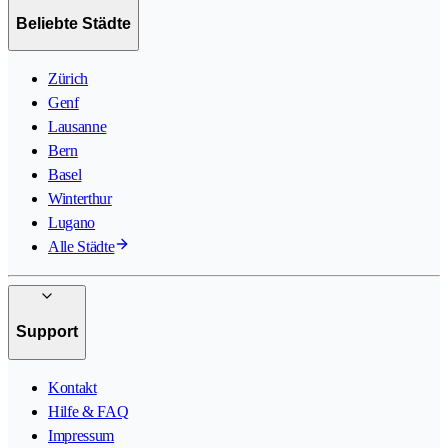
Beliebte Städte
Zürich
Genf
Lausanne
Bern
Basel
Winterthur
Lugano
Alle Städte
Support
Kontakt
Hilfe & FAQ
Impressum