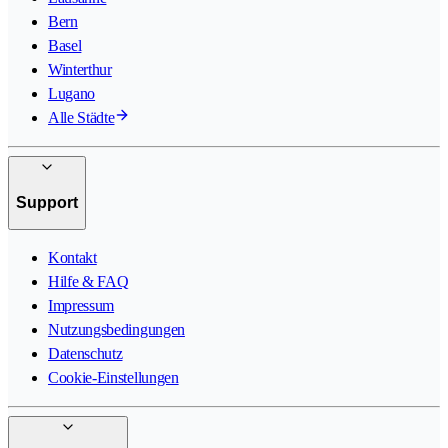
Bern
Basel
Winterthur
Lugano
Alle Städte
Support
Kontakt
Hilfe & FAQ
Impressum
Nutzungsbedingungen
Datenschutz
Cookie-Einstellungen