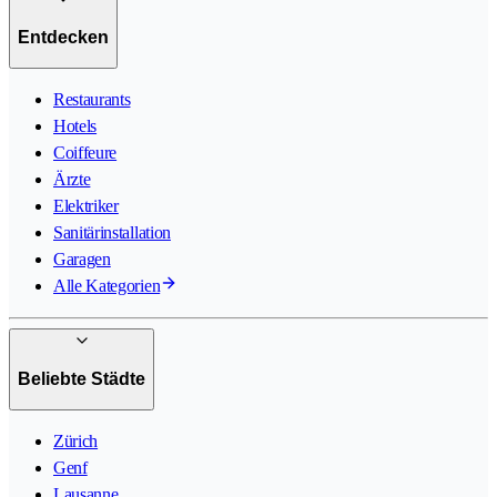
Entdecken
Restaurants
Hotels
Coiffeure
Ärzte
Elektriker
Sanitärinstallation
Garagen
Alle Kategorien
Beliebte Städte
Zürich
Genf
Lausanne