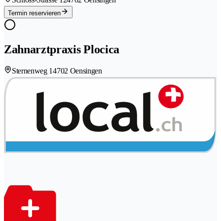
Termin reservieren
Zahnarztpraxis Plocica
Sternenweg 1
4702 Oensingen