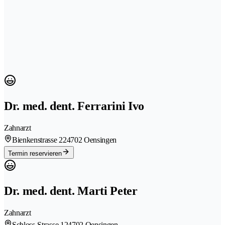
Dr. med. dent. Ferrarini Ivo
Zahnarzt
Bienkenstrasse 22
4702 Oensingen
Termin reservieren
Dr. med. dent. Marti Peter
Zahnarzt
Schloss-Strasse 12
4702 Oensingen