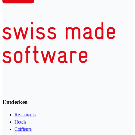
Entdecken
Restaurants
Hotels
Coiffeure