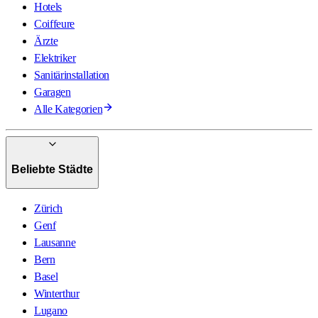
Hotels
Coiffeure
Ärzte
Elektriker
Sanitärinstallation
Garagen
Alle Kategorien
Beliebte Städte
Zürich
Genf
Lausanne
Bern
Basel
Winterthur
Lugano