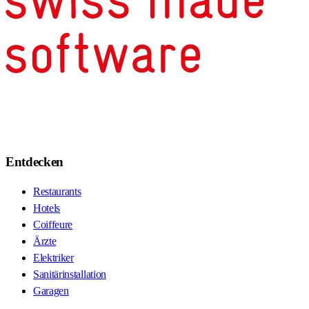
Entdecken
Restaurants
Hotels
Coiffeure
Ärzte
Elektriker
Sanitärinstallation
Garagen