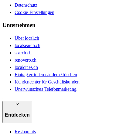
Datenschutz
Cookie-Einstellungen
Unternehmen
Über local.ch
localsearch.ch
search.ch
renovero.ch
localcities.ch
Eintrag erstellen / ändern / löschen
Kundencenter für Geschäftskunden
Unerwünschtes Telefonmarketing
Entdecken
Restaurants