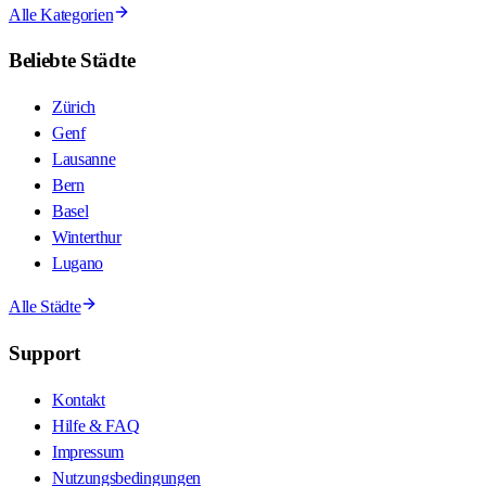
Alle Kategorien
Beliebte Städte
Zürich
Genf
Lausanne
Bern
Basel
Winterthur
Lugano
Alle Städte
Support
Kontakt
Hilfe & FAQ
Impressum
Nutzungsbedingungen