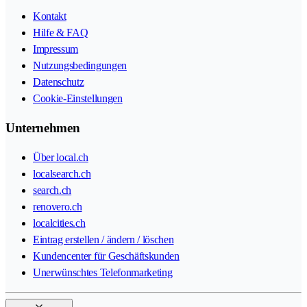
Kontakt
Hilfe & FAQ
Impressum
Nutzungsbedingungen
Datenschutz
Cookie-Einstellungen
Unternehmen
Über local.ch
localsearch.ch
search.ch
renovero.ch
localcities.ch
Eintrag erstellen / ändern / löschen
Kundencenter für Geschäftskunden
Unerwünschtes Telefonmarketing