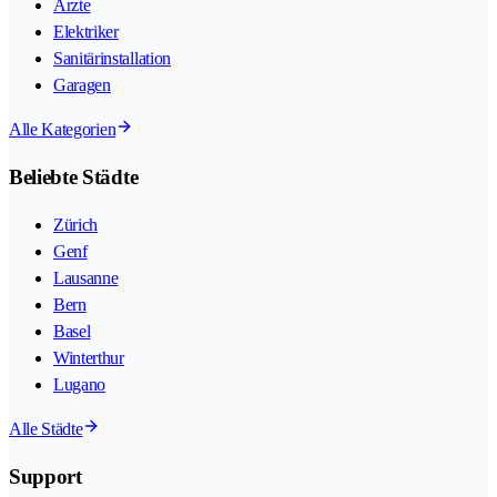
Ärzte
Elektriker
Sanitärinstallation
Garagen
Alle Kategorien
Beliebte Städte
Zürich
Genf
Lausanne
Bern
Basel
Winterthur
Lugano
Alle Städte
Support