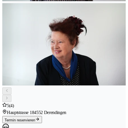
5
(4)
Hauptstrasse 18
4552 Derendingen
Termin reservieren