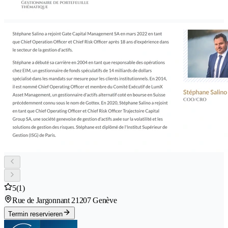
5
(1)
Rue de Jargonnant 2
1207 Genève
Termin reservieren