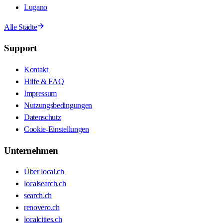
Lugano
Alle Städte
Support
Kontakt
Hilfe & FAQ
Impressum
Nutzungsbedingungen
Datenschutz
Cookie-Einstellungen
Unternehmen
Über local.ch
localsearch.ch
search.ch
renovero.ch
localcities.ch