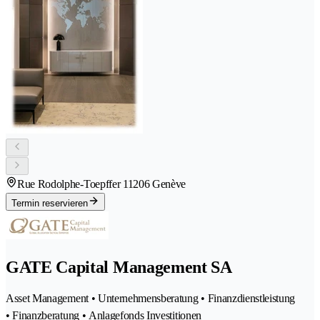
Rue Rodolphe-Toepffer 1
1206 Genève
Termin reservieren
GATE Capital Management SA
Asset Management • Unternehmensberatung • Finanzdienstleistung
• Finanzberatung • Anlagefonds Investitionen