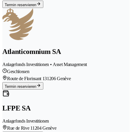
Termin reservieren
Atlanticomnium SA
Anlagefonds Investitionen • Asset Management
Geschlossen
Route de Florissant 13
1206 Genève
Termin reservieren
LFPE SA
Anlagefonds Investitionen
Rue de Rive 1
1204 Genève