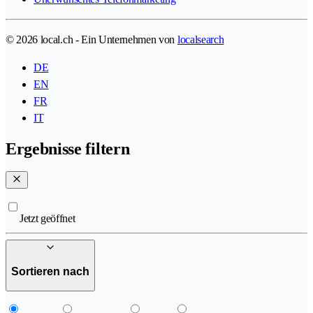
© 2026 local.ch - Ein Unternehmen von
localsearch
DE
EN
FR
IT
Ergebnisse filtern
Jetzt geöffnet
Sortieren nach