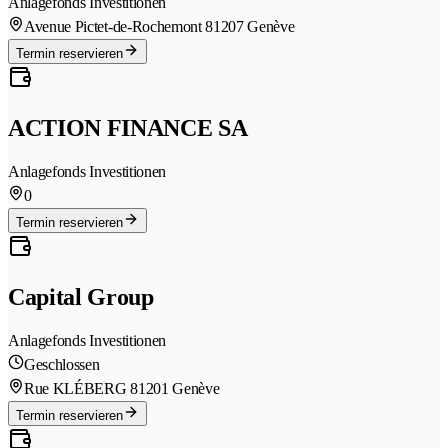
Anlagefonds Investitionen
Avenue Pictet-de-Rochemont 8
1207 Genève
Termin reservieren
ACTION FINANCE SA
Anlagefonds Investitionen
0
Termin reservieren
Capital Group
Anlagefonds Investitionen
Geschlossen
Rue KLÉBERG 8
1201 Genève
Termin reservieren