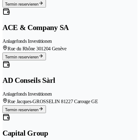
Termin reservieren
ACE & Company SA
Anlagefonds Investitionen
Rue du Rhône 30
1204 Genève
Termin reservieren
AD Conseils Sàrl
Anlagefonds Investitionen
Rue Jacques-GROSSELIN 8
1227 Carouge GE
Termin reservieren
Capital Group