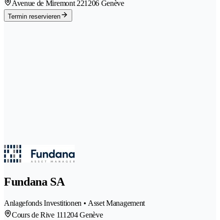
Avenue de Miremont 22
1206 Genève
Termin reservieren
Fundana SA
Anlagefonds Investitionen • Asset Management
Cours de Rive 11
1204 Genève