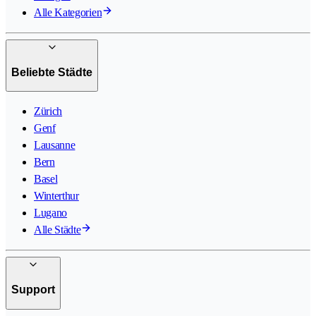
Alle Kategorien
Beliebte Städte
Zürich
Genf
Lausanne
Bern
Basel
Winterthur
Lugano
Alle Städte
Support