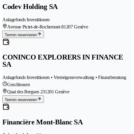
Codev Holding SA
Anlagefonds Investitionen
Avenue Pictet-de-Rochemont 8
1207 Genève
Termin reservieren
CONINCO EXPLORERS IN FINANCE
SA
Anlagefonds Investitionen • Vermögensverwaltung • Finanzberatung
Geschlossen
Quai des Bergues 23
1201 Genève
Termin reservieren
Financière Mont-Blanc SA