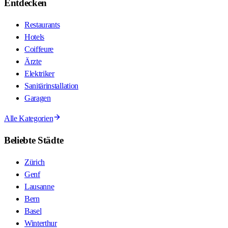
Entdecken
Restaurants
Hotels
Coiffeure
Ärzte
Elektriker
Sanitärinstallation
Garagen
Alle Kategorien
Beliebte Städte
Zürich
Genf
Lausanne
Bern
Basel
Winterthur