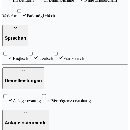
Im Zentrum
In Bahnhofsnähe
Nahe öffentlichem
Verkehr
Parkmöglichkeit
Sprachen
Englisch
Deutsch
Französisch
Dienstleistungen
Anlageberatung
Vermögensverwaltung
Anlageinstrumente