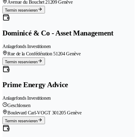
Avenue du Bouchet 2
1209 Genève
Termin reservieren
Dominicé & Co - Asset Management
Anlagefonds Investitionen
Rue de la Confédération 5
1204 Genève
Termin reservieren
Prime Energy Advice
Anlagefonds Investitionen
Geschlossen
Boulevard Carl-VOGT 30
1205 Genève
Termin reservieren