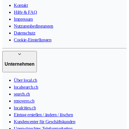
Kontakt
Hilfe & FAQ
Impressum
Nutzungsbedingungen
Datenschutz
Cookie-Einstellungen
Unternehmen
Über local.ch
localsearch.ch
search.ch
renovero.ch
localcities.ch
Eintrag erstellen / ändern / löschen
Kundencenter für Geschäftskunden
Unerwünschtes Telefonmarketing