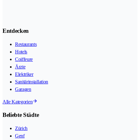
Entdecken
Restaurants
Hotels
Coiffeure
Ärzte
Elektriker
Sanitärinstallation
Garagen
Alle Kategorien
Beliebte Städte
Zürich
Genf