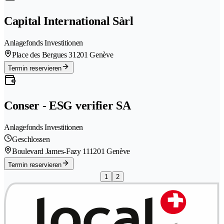
Capital International Sàrl
Anlagefonds Investitionen
Place des Bergues 3
1201 Genève
Termin reservieren
Conser - ESG verifier SA
Anlagefonds Investitionen
Geschlossen
Boulevard James-Fazy 11
1201 Genève
Termin reservieren
1
2