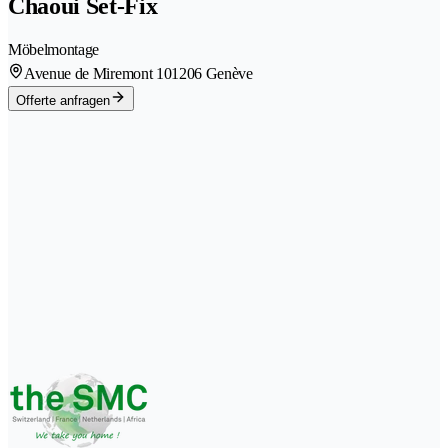
Chaoui Set-Fix
Möbelmontage
Avenue de Miremont 10
1206 Genève
Offerte anfragen