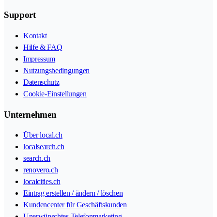
Support
Kontakt
Hilfe & FAQ
Impressum
Nutzungsbedingungen
Datenschutz
Cookie-Einstellungen
Unternehmen
Über local.ch
localsearch.ch
search.ch
renovero.ch
localcities.ch
Eintrag erstellen / ändern / löschen
Kundencenter für Geschäftskunden
Unerwünschtes Telefonmarketing