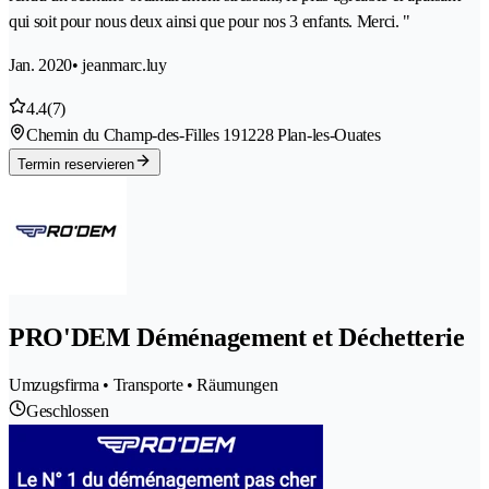
qui soit pour nous deux ainsi que pour nos 3 enfants. Merci. "
Jan. 2020
• jeanmarc.luy
4.4
(7)
Chemin du Champ-des-Filles 19
1228 Plan-les-Ouates
Termin reservieren
PRO'DEM Déménagement et Déchetterie
Umzugsfirma • Transporte • Räumungen
Geschlossen