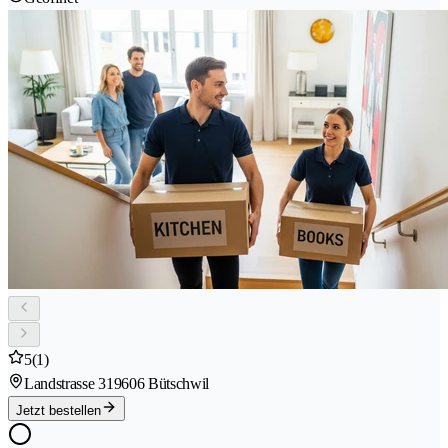
5
(1)
Landstrasse 31
9606 Bütschwil
Jetzt bestellen