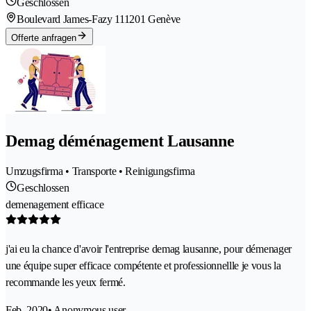
Geschlossen
Boulevard James-Fazy 11
1201 Genève
Offerte anfragen
Demag déménagement Lausanne
Umzugsfirma • Transporte • Reinigungsfirma
Geschlossen
demenagement efficace
j'ai eu la chance d'avoir l'entreprise demag lausanne, pour démenager
une équipe super efficace compétente et professionnellle je vous la
recommande les yeux fermé.
Feb. 2020
• Anonymous user