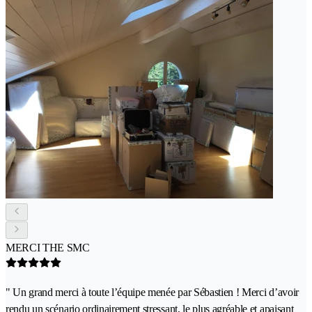
MERCI THE SMC
" Un grand merci à toute l’équipe menée par Sébastien ! Merci d’avoir
rendu un scénario ordinairement stressant, le plus agréable et apaisant