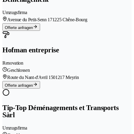
Umzugsfirma
Avenue du Petit-Senn 17
1225 Chêne-Bourg
Offerte anfragen
Hofman entreprise
Renovation
Geschlossen
Route du Nant-d'Avril 150
1217 Meyrin
Offerte anfragen
Tip-Top Déménagements et Transports
Sàrl
Umzugsfirma