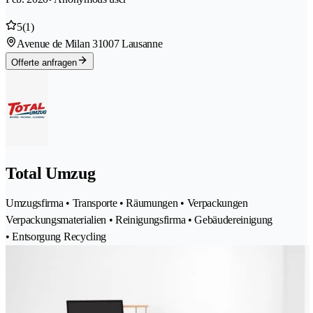
5
(1)
Avenue de Milan 3
1007 Lausanne
Offerte anfragen
Total Umzug
Umzugsfirma • Transporte • Räumungen • Verpackungen
Verpackungsmaterialien • Reinigungsfirma • Gebäudereinigung
• Entsorgung Recycling