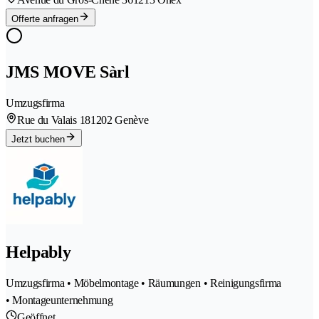
Offerte anfragen
JMS MOVE Sàrl
Umzugsfirma
Rue du Valais 18
1202 Genève
Jetzt buchen
Helpably
Umzugsfirma • Möbelmontage • Räumungen • Reinigungsfirma
• Montageunternehmung
Geöffnet