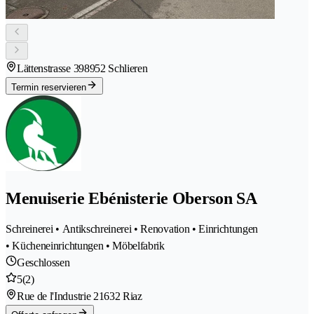
Lättenstrasse 39
8952 Schlieren
Termin reservieren
Menuiserie Ebénisterie Oberson SA
Schreinerei • Antikschreinerei • Renovation • Einrichtungen
• Kücheneinrichtungen • Möbelfabrik
Geschlossen
5
(2)
Rue de l'Industrie 2
1632 Riaz