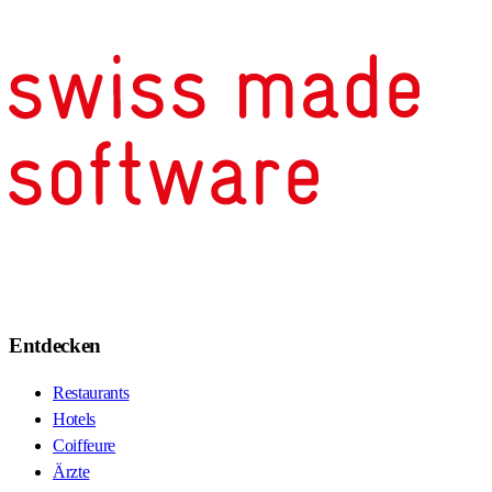
Entdecken
Restaurants
Hotels
Coiffeure
Ärzte