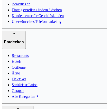
localcities.ch
Eintrag erstellen / ändern / löschen
Kundencenter für Geschäftskunden
Unerwünschtes Telefonmarketing
Entdecken
Restaurants
Hotels
Coiffeure
Ärzte
Elektriker
Sanitärinstallation
Garagen
Alle Kategorien