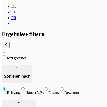
DE
EN
FR
IT
Ergebnisse filtern
Jetzt geöffnet
Sortieren nach
Relevanz
Name (A-Z)
Distanz
Bewertung