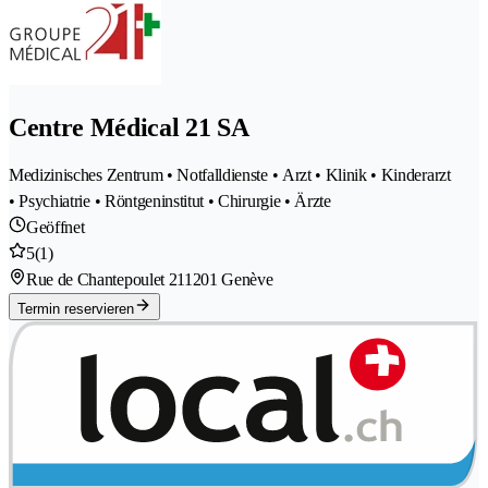
Centre Médical 21 SA
Medizinisches Zentrum • Notfalldienste • Arzt • Klinik • Kinderarzt
• Psychiatrie • Röntgeninstitut • Chirurgie • Ärzte
Geöffnet
5
(1)
Rue de Chantepoulet 21
1201 Genève
Termin reservieren