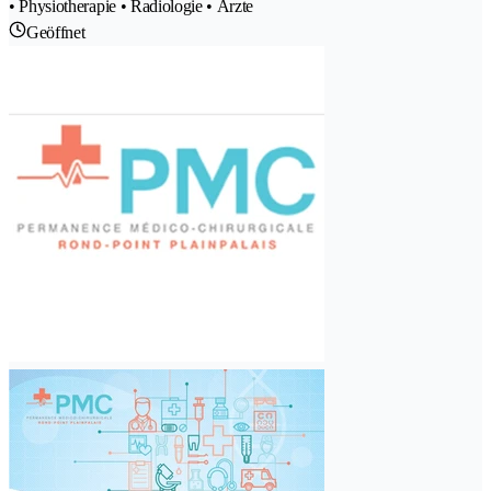
• Physiotherapie • Radiologie • Ärzte
Geöffnet