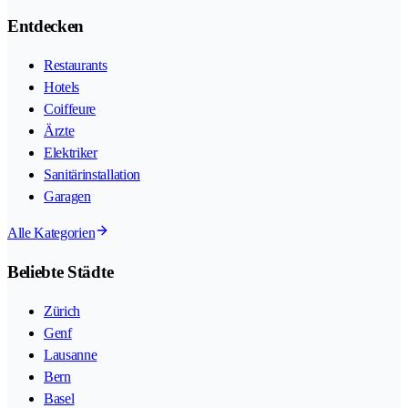
Entdecken
Restaurants
Hotels
Coiffeure
Ärzte
Elektriker
Sanitärinstallation
Garagen
Alle Kategorien
Beliebte Städte
Zürich
Genf
Lausanne
Bern
Basel