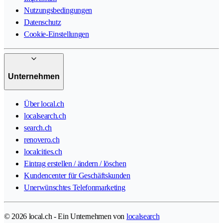
Nutzungsbedingungen
Datenschutz
Cookie-Einstellungen
Unternehmen
Über local.ch
localsearch.ch
search.ch
renovero.ch
localcities.ch
Eintrag erstellen / ändern / löschen
Kundencenter für Geschäftskunden
Unerwünschtes Telefonmarketing
© 2026 local.ch - Ein Unternehmen von
localsearch