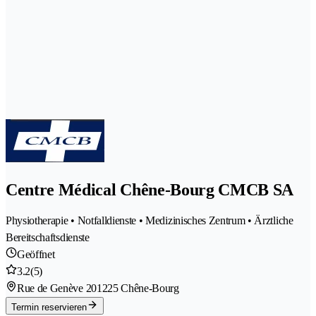
Centre Médical Chêne-Bourg CMCB SA
Physiotherapie • Notfalldienste • Medizinisches Zentrum • Ärztliche
Bereitschaftsdienste
Geöffnet
3.2
(5)
Rue de Genève 20
1225 Chêne-Bourg
Termin reservieren