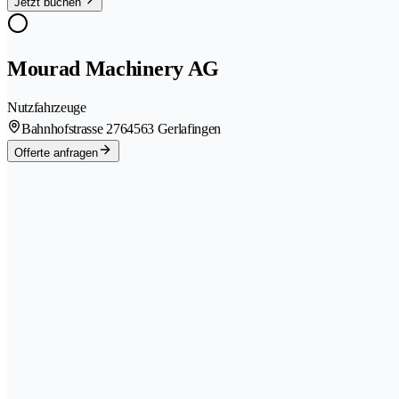
Jetzt buchen
Mourad Machinery AG
Nutzfahrzeuge
Bahnhofstrasse 276
4563 Gerlafingen
Offerte anfragen