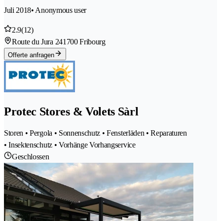
Juli 2018
• Anonymous user
2.9
(12)
Route du Jura 24
1700 Fribourg
Offerte anfragen
Protec Stores & Volets Sàrl
Storen • Pergola • Sonnenschutz • Fensterläden • Reparaturen
• Insektenschutz • Vorhänge Vorhangservice
Geschlossen