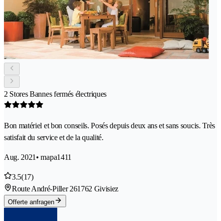
2 Stores Bannes fermés électriques
Bon matériel et bon conseils. Posés depuis deux ans et sans soucis. Très
satisfait du service et de la qualité.
Aug. 2021
• mapa1411
3.5
(17)
Route André-Piller 26
1762 Givisiez
Offerte anfragen