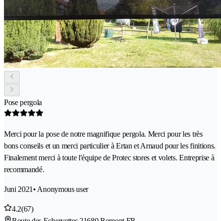
Pose pergola
Merci pour la pose de notre magnifique pergola. Merci pour les très
bons conseils et un merci particulier à Ertan et Arnaud pour les finitions.
Finalement merci à toute l'équipe de Protec stores et volets. Entreprise à
recommandé.
Juni 2021
• Anonymous user
4.2
(67)
Route des Echervettes 2
1680 Romont FR