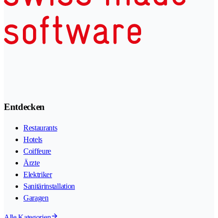
Entdecken
Restaurants
Hotels
Coiffeure
Ärzte
Elektriker
Sanitärinstallation
Garagen
Alle Kategorien