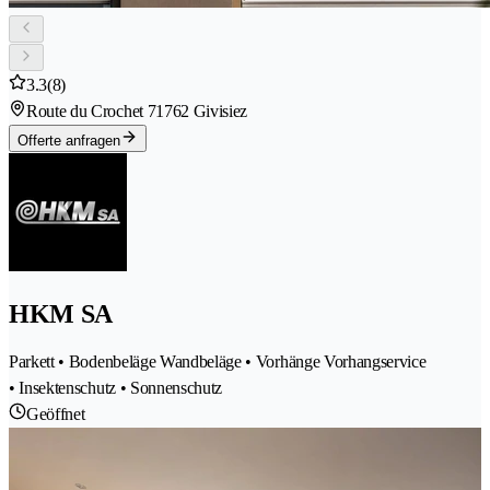
3.3
(8)
Route du Crochet 7
1762 Givisiez
Offerte anfragen
HKM SA
Parkett • Bodenbeläge Wandbeläge • Vorhänge Vorhangservice
• Insektenschutz • Sonnenschutz
Geöffnet