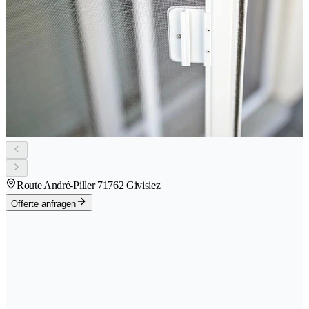
Route André-Piller 7
1762 Givisiez
Offerte anfragen