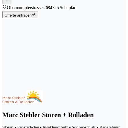
Obermumpferstrasse 268
4325 Schupfart
Offerte anfragen
Marc Stebler Storen + Rolladen
Storen • Fensterläden • Insektenschutz • Sonnenschutz • Reparaturen