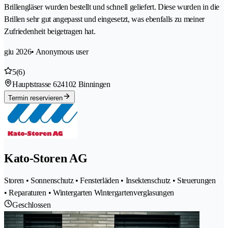
Brillengläser wurden bestellt und schnell geliefert. Diese wurden in die
Brillen sehr gut angepasst und eingesetzt, was ebenfalls zu meiner
Zufriedenheit beigetragen hat.
giu 2026
• Anonymous user
5
(6)
Hauptstrasse 62
4102 Binningen
Termin reservieren
Kato-Storen AG
Storen • Sonnenschutz • Fensterläden • Insektenschutz • Steuerungen
• Reparaturen • Wintergarten Wintergartenverglasungen
Geschlossen