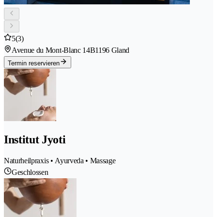
5
(3)
Avenue du Mont-Blanc 14B
1196 Gland
Termin reservieren
Institut Jyoti
Naturheilpraxis • Ayurveda • Massage
Geschlossen