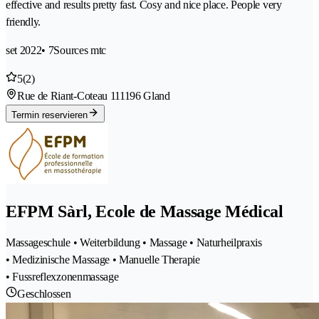
effective and results pretty fast. Cosy and nice place. People very
friendly.
set 2022
• 7Sources mtc
5
(2)
Rue de Riant-Coteau 11
1196 Gland
Termin reservieren
EFPM Sàrl, Ecole de Massage Médical
Massageschule • Weiterbildung • Massage • Naturheilpraxis
• Medizinische Massage • Manuelle Therapie
• Fussreflexzonenmassage
Geschlossen