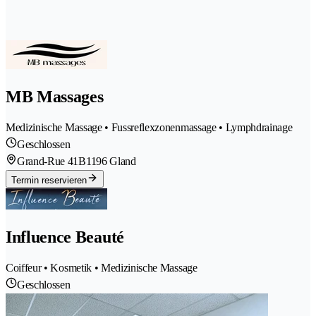
MB Massages
Medizinische Massage • Fussreflexzonenmassage • Lymphdrainage
Geschlossen
Grand-Rue 41B
1196 Gland
Termin reservieren
Influence Beauté
Coiffeur • Kosmetik • Medizinische Massage
Geschlossen