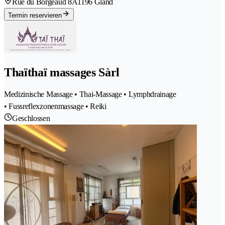
Rue du Borgeaud 8A
1196 Gland
Termin reservieren
Thaïthaï massages Sàrl
Medizinische Massage • Thai-Massage • Lymphdrainage
• Fussreflexzonenmassage • Reiki
Geschlossen