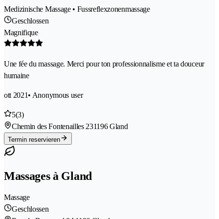
Medizinische Massage • Fussreflexzonenmassage
Geschlossen
Magnifique
Une fée du massage. Merci pour ton professionnalisme et ta douceur
humaine
ott 2021
• Anonymous user
5
(3)
Chemin des Fontenailles 23
1196 Gland
Termin reservieren
Massages à Gland
Massage
Geschlossen