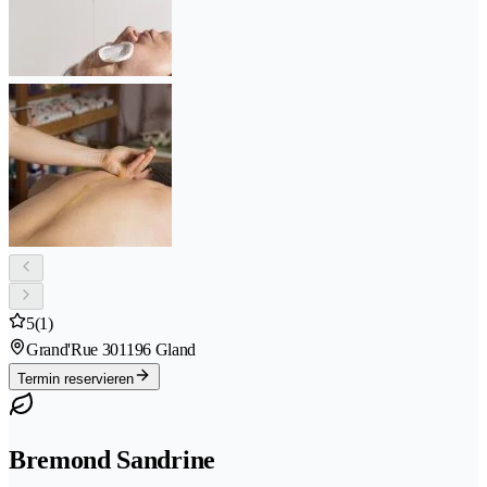
5
(1)
Grand'Rue 30
1196 Gland
Termin reservieren
Bremond Sandrine