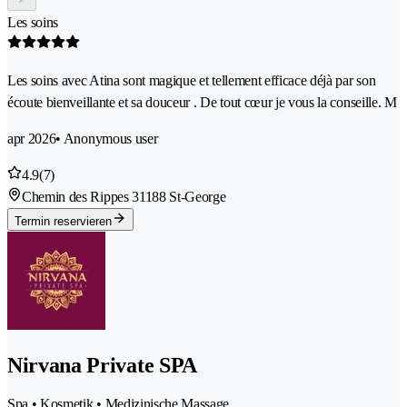
Les soins
Les soins avec Atina sont magique et tellement efficace déjà par son
écoute bienveillante et sa douceur . De tout cœur je vous la conseille. M
apr 2026
• Anonymous user
4.9
(7)
Chemin des Rippes 3
1188 St-George
Termin reservieren
Nirvana Private SPA
Spa • Kosmetik • Medizinische Massage