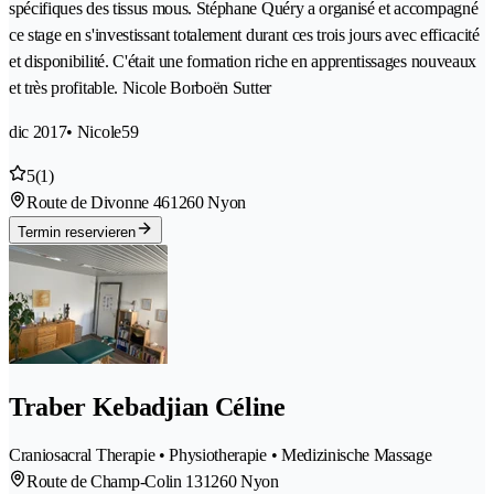
spécifiques des tissus mous. Stéphane Quéry a organisé et accompagné
ce stage en s'investissant totalement durant ces trois jours avec efficacité
et disponibilité. C'était une formation riche en apprentissages nouveaux
et très profitable. Nicole Borboën Sutter
dic 2017
• Nicole59
5
(1)
Route de Divonne 46
1260 Nyon
Termin reservieren
Traber Kebadjian Céline
Craniosacral Therapie • Physiotherapie • Medizinische Massage
Route de Champ-Colin 13
1260 Nyon