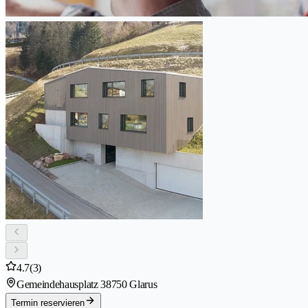
4.7
(3)
Gemeindehausplatz 3
8750 Glarus
Termin reservieren