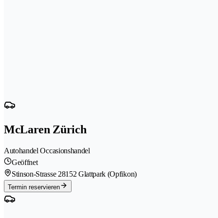
McLaren Zürich
Autohandel Occasionshandel
Geöffnet
Stinson-Strasse 2
8152 Glattpark (Opfikon)
Termin reservieren