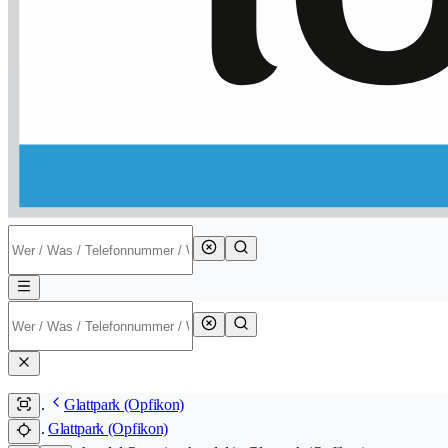
Glattpark (Opfikon)
Glattpark (Opfikon)