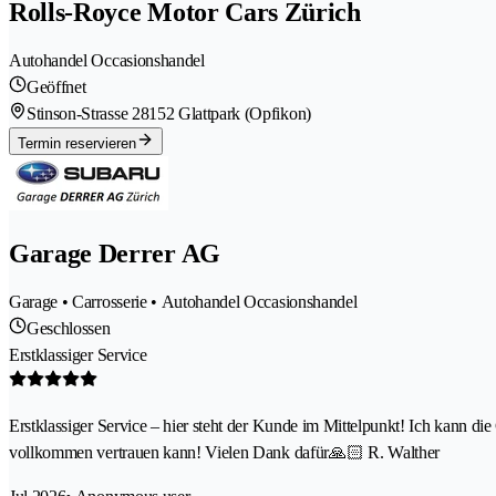
Rolls-Royce Motor Cars Zürich
Autohandel Occasionshandel
Geöffnet
Stinson-Strasse 2
8152 Glattpark (Opfikon)
Termin reservieren
Garage Derrer AG
Garage • Carrosserie • Autohandel Occasionshandel
Geschlossen
Erstklassiger Service
Erstklassiger Service – hier steht der Kunde im Mittelpunkt! Ich kann di
vollkommen vertrauen kann! Vielen Dank dafür🙏🏻 R. Walther