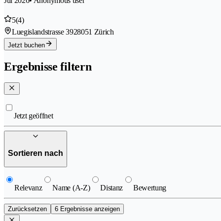
Jul 2026
• Anonymous user
5
(4)
Luegislandstrasse 392
8051 Zürich
Jetzt buchen
Ergebnisse filtern
Jetzt geöffnet
Sortieren nach
Relevanz
Name (A-Z)
Distanz
Bewertung
Zurücksetzen
6 Ergebnisse anzeigen