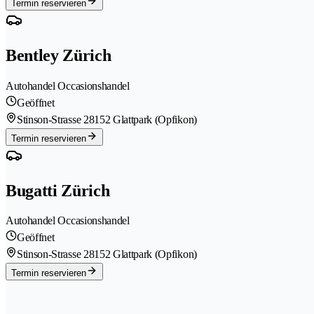
Termin reservieren
Bentley Zürich
Autohandel Occasionshandel
Geöffnet
Stinson-Strasse 2
8152 Glattpark (Opfikon)
Termin reservieren
Bugatti Zürich
Autohandel Occasionshandel
Geöffnet
Stinson-Strasse 2
8152 Glattpark (Opfikon)
Termin reservieren