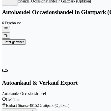
/
Autohandel Occasionshandel in Glattpark (Opfikon)
Autohandel Occasionshandel in Glattpark (
6 Ergebnisse
Jetzt geöffnet
Autoankauf & Verkauf Export
Autohandel Occasionshandel
Geöffnet
Earhart-Strasse 4
8152 Glattpark (Opfikon)