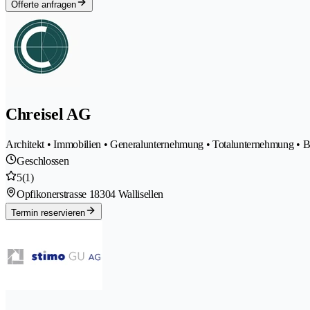
Offerte anfragen
Chreisel AG
Architekt • Immobilien • Generalunternehmung • Totalunternehmung •
Geschlossen
5
(1)
Opfikonerstrasse 1
8304 Wallisellen
Termin reservieren