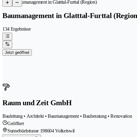
/
Baumanagement in Glatttal-Furttal (Region)
Baumanagement in Glatttal-Furttal (Region
134 Ergebnisse
Jetzt geöffnet
Raum und Zeit GmbH
Bauleitung • Architekt • Baumanagement • Bauberatung • Renovation
Geöffnet
Sunnebüelstrasse 19
8604 Volketswil