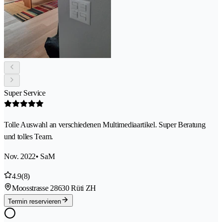
Super Service
Tolle Auswahl an verschiedenen Multimediaartikel. Super Beratung
und tolles Team.
Nov. 2022
• SaM
4.9
(8)
Moosstrasse 2
8630 Rüti ZH
Termin reservieren