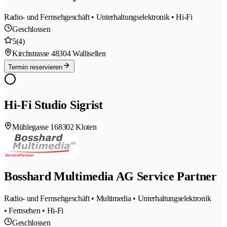
Radio- und Fernsehgeschäft • Unterhaltungselektronik • Hi-Fi
Geschlossen
5
(4)
Kirchstrasse 4
8304 Wallisellen
Termin reservieren
Hi-Fi Studio Sigrist
Mühlegasse 16
8302 Kloten
Bosshard Multimedia AG Service Partner
Radio- und Fernsehgeschäft • Multimedia • Unterhaltungselektronik
• Fernsehen • Hi-Fi
Geschlossen