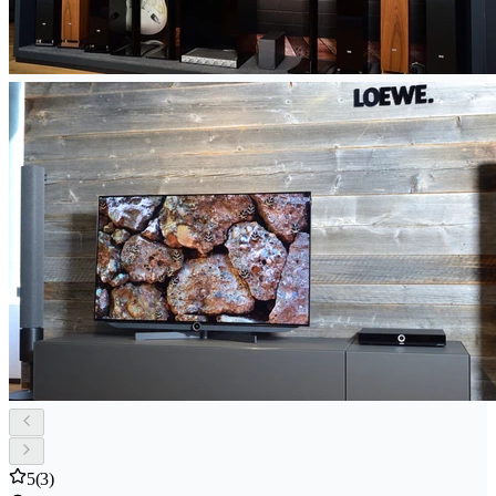
5
(3)