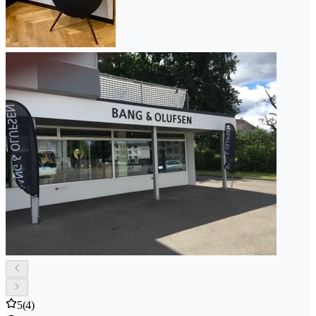
5
(4)