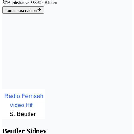
Breitistrasse 22
8302 Kloten
Termin reservieren
Beutler Sidney