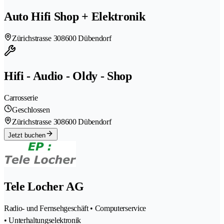
Auto Hifi Shop + Elektronik
Zürichstrasse 30
8600 Dübendorf
Hifi - Audio - Oldy - Shop
Carrosserie
Geschlossen
Zürichstrasse 30
8600 Dübendorf
Jetzt buchen
Tele Locher AG
Radio- und Fernsehgeschäft • Computerservice
• Unterhaltungselektronik