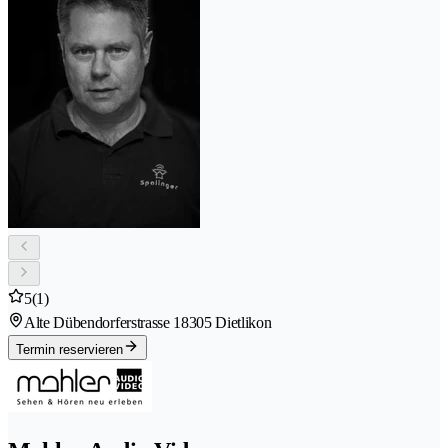
5
(1)
Alte Dübendorferstrasse 1
8305 Dietlikon
Termin reservieren