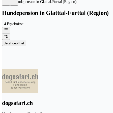
/
Hundepension in Glatttal-Furttal (Region)
Hundepension in Glatttal-Furttal (Region)
14 Ergebnisse
Jetzt geöffnet
dogsafari.ch