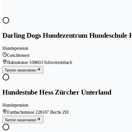
Darling Dogs Hundezentrum Hundeschule 
Hundepension
Geschlossen
Bahnstrasse 10
8603 Schwerzenbach
Termin reservieren
Hundestube Hess Zürcher Unterland
Hundepension
Furtbachstrasse 22
8107 Buchs ZH
Termin reservieren