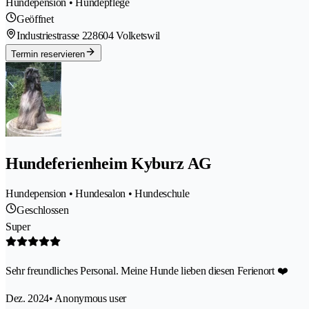
Hundepension • Hundepflege
Geöffnet
Industriestrasse 22
8604 Volketswil
Termin reservieren
Hundeferienheim Kyburz AG
Hundepension • Hundesalon • Hundeschule
Geschlossen
Super
Sehr freundliches Personal. Meine Hunde lieben diesen Ferienort ❤️
Dez. 2024
• Anonymous user