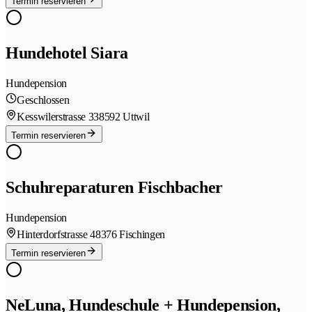
Termin reservieren
Hundehotel Siara
Hundepension
Geschlossen
Kesswilerstrasse 33
8592 Uttwil
Termin reservieren
Schuhreparaturen Fischbacher
Hundepension
Hinterdorfstrasse 4
8376 Fischingen
Termin reservieren
NeLuna, Hundeschule + Hundepension,