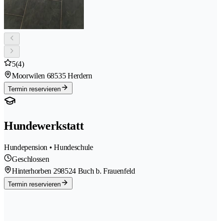
5
(4)
Moorwilen 6
8535 Herdern
Termin reservieren
Hundewerkstatt
Hundepension • Hundeschule
Geschlossen
Hinterhorben 29
8524 Buch b. Frauenfeld
Termin reservieren