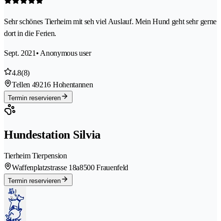
Sehr schönes Tierheim mit seh viel Auslauf. Mein Hund geht sehr gerne
dort in die Ferien.
Sept. 2021
• Anonymous user
4.8
(8)
Tellen 4
9216 Hohentannen
Termin reservieren
Hundestation Silvia
Tierheim Tierpension
Waffenplatzstrasse 18a
8500 Frauenfeld
Termin reservieren