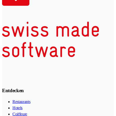
Entdecken
Restaurants
Hotels
Coiffeure