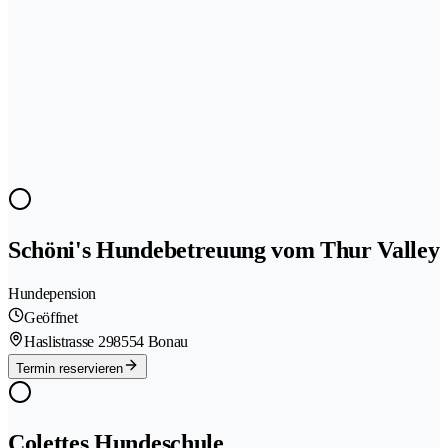
Schöni's Hundebetreuung vom Thur Valley
Hundepension
Geöffnet
Haslistrasse 29
8554 Bonau
Termin reservieren
Colettes Hundeschule