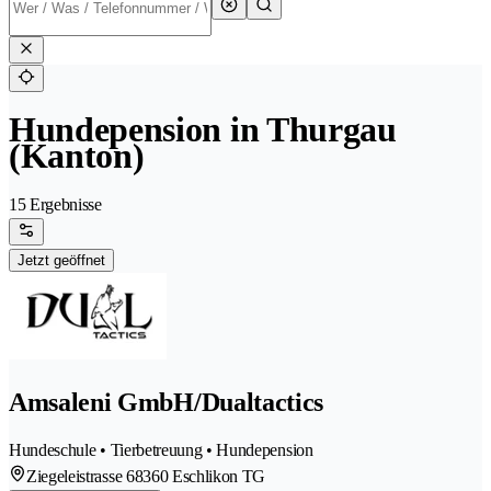
Hundepension in Thurgau
(Kanton)
15 Ergebnisse
Jetzt geöffnet
Amsaleni GmbH/Dualtactics
Hundeschule • Tierbetreuung • Hundepension
Ziegeleistrasse 6
8360 Eschlikon TG