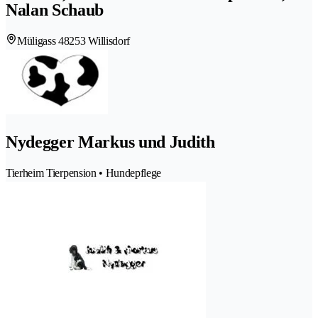
Nalan Schaub
Müligass 4
8253 Willisdorf
Nydegger Markus und Judith
Tierheim Tierpension • Hundepflege