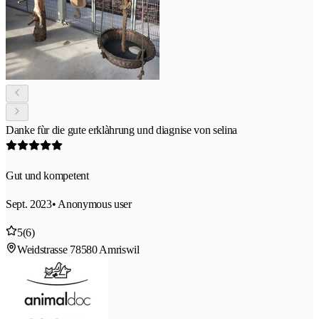
Danke fùr die gute erklàhrung und diagnise von selina
Gut und kompetent
Sept. 2023
• Anonymous user
5
(6)
Weidstrasse 7
8580 Amriswil