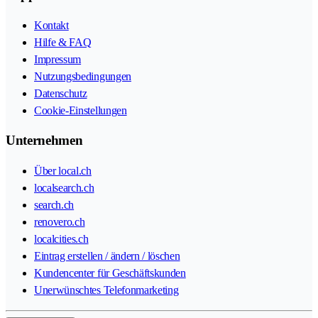
Kontakt
Hilfe & FAQ
Impressum
Nutzungsbedingungen
Datenschutz
Cookie-Einstellungen
Unternehmen
Über local.ch
localsearch.ch
search.ch
renovero.ch
localcities.ch
Eintrag erstellen / ändern / löschen
Kundencenter für Geschäftskunden
Unerwünschtes Telefonmarketing