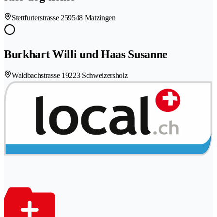
Stettfurterstrasse 25
9548 Matzingen
Burkhart Willi und Haas Susanne
Waldbachstrasse 1
9223 Schweizersholz