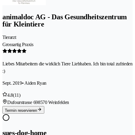
animaldoc AG - Das Gesundheitszentrum
für Kleintiere
Tierarzt
Grossartig Praxis
Liebes Mitarbeitern die wirklich Tiere Liebhaben. Ich bin total zufrieden
:)
Sept. 2019
• Aiden Ryan
4.8
(11)
Dufourstrasse 69
8570 Weinfelden
Termin reservieren
sues-dog-home