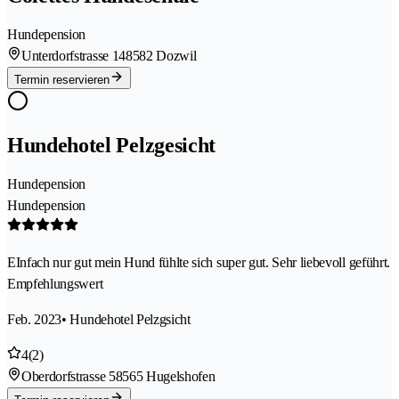
Hundepension
Unterdorfstrasse 14
8582 Dozwil
Termin reservieren
Hundehotel Pelzgesicht
Hundepension
Hundepension
EInfach nur gut mein Hund fühlte sich super gut. Sehr liebevoll geführt.
Empfehlungswert
Feb. 2023
• Hundehotel Pelzgsicht
4
(2)
Oberdorfstrasse 5
8565 Hugelshofen