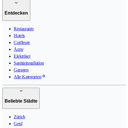
Entdecken
Restaurants
Hotels
Coiffeure
Ärzte
Elektriker
Sanitärinstallation
Garagen
Alle Kategorien
Beliebte Städte
Zürich
Genf