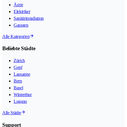
Ärzte
Elektriker
Sanitärinstallation
Garagen
Alle Kategorien
Beliebte Städte
Zürich
Genf
Lausanne
Bern
Basel
Winterthur
Lugano
Alle Städte
Support