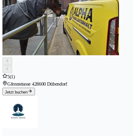
5
(1)
Gfennstrasse 42
8600 Dübendorf
Jetzt buchen