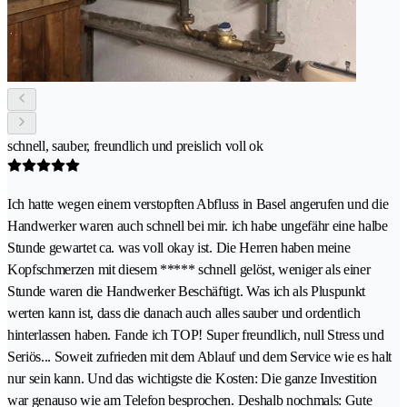
schnell, sauber, freundlich und preislich voll ok
Ich hatte wegen einem verstopften Abfluss in Basel angerufen und die
Handwerker waren auch schnell bei mir. ich habe ungefähr eine halbe
Stunde gewartet ca. was voll okay ist. Die Herren haben meine
Kopfschmerzen mit diesem ***** schnell gelöst, weniger als einer
Stunde waren die Handwerker Beschäftigt. Was ich als Pluspunkt
werten kann ist, dass die danach auch alles sauber und ordentlich
hinterlassen haben. Fande ich TOP! Super freundlich, null Stress und
Seriös... Soweit zufrieden mit dem Ablauf und dem Service wie es halt
nur sein kann. Und das wichtigste die Kosten: Die ganze Investition
war genauso wie am Telefon besprochen. Deshalb nochmals: Gute