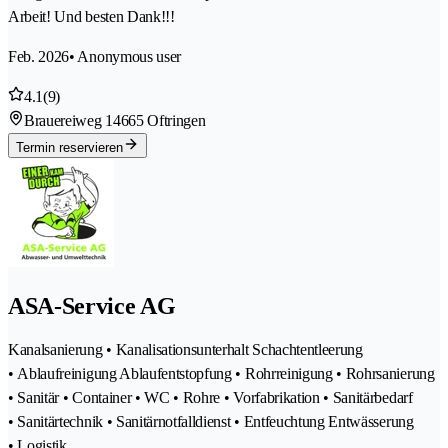
Arbeit! Und besten Dank!!!
Feb. 2026
• Anonymous user
4.1
(9)
Brauereiweg 1
4665 Oftringen
Termin reservieren
ASA-Service AG
Kanalsanierung • Kanalisationsunterhalt Schachtentleerung
• Ablaufreinigung Ablaufentstopfung • Rohrreinigung • Rohrsanierung
• Sanitär • Container • WC • Rohre • Vorfabrikation • Sanitärbedarf
• Sanitärtechnik • Sanitärnotfalldienst • Entfeuchtung Entwässerung
• Logistik