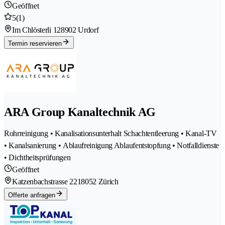
Geöffnet
5
(1)
Im Chlösterli 12
8902 Urdorf
Termin reservieren
ARA Group Kanaltechnik AG
Rohrreinigung • Kanalisationsunterhalt Schachtentleerung • Kanal-TV
• Kanalsanierung • Ablaufreinigung Ablaufentstopfung • Notfalldienste
• Dichtheitsprüfungen
Geöffnet
Katzenbachstrasse 221
8052 Zürich
Offerte anfragen