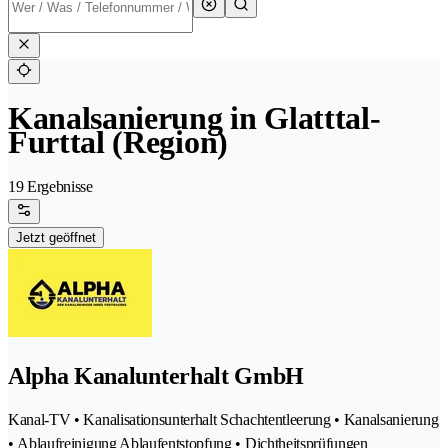
Kanalsanierung in Glatttal-
Furttal (Region)
19 Ergebnisse
Jetzt geöffnet
Alpha Kanalunterhalt GmbH
Kanal-TV • Kanalisationsunterhalt Schachtentleerung • Kanalsanierung
• Ablaufreinigung Ablaufentstopfung • Dichtheitsprüfungen