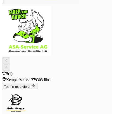
5
(1)
Kempttalstrasse 37
8308 Illnau
Termin reservieren