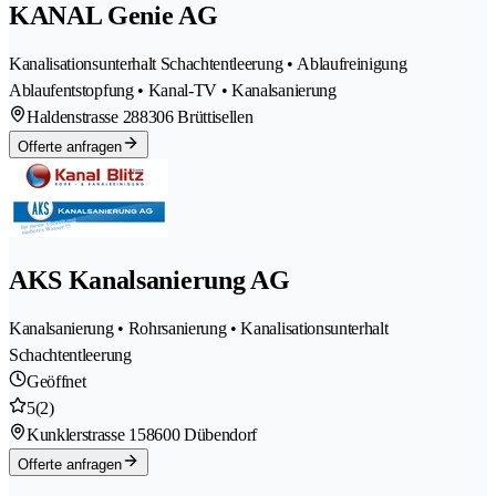
KANAL Genie AG
Kanalisationsunterhalt Schachtentleerung • Ablaufreinigung
Ablaufentstopfung • Kanal-TV • Kanalsanierung
Haldenstrasse 28
8306 Brüttisellen
Offerte anfragen
AKS Kanalsanierung AG
Kanalsanierung • Rohrsanierung • Kanalisationsunterhalt
Schachtentleerung
Geöffnet
5
(2)
Kunklerstrasse 15
8600 Dübendorf
Offerte anfragen