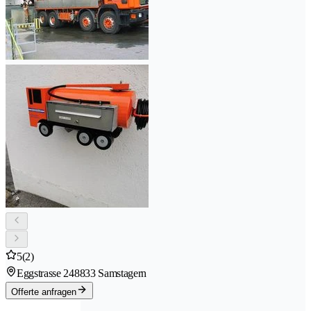
5
(2)
Eggstrasse 24
8833 Samstagern
Offerte anfragen