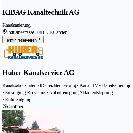
KIBAG Kanaltechnik AG
Kanalsanierung
Industriestrasse 30
8117 Fällanden
Termin reservieren
Huber Kanalservice AG
Kanalisationsunterhalt Schachtentleerung • Kanal-TV • Kanalsanierung
• Entsorgung Recycling • Ablaufreinigung Ablaufentstopfung
• Rohrreinigung
Geöffnet