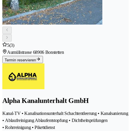
5
(3)
Aumülistrasse 6
8906 Bonstetten
Termin reservieren
Alpha Kanalunterhalt GmbH
Kanal-TV • Kanalisationsunterhalt Schachtentleerung • Kanalsanierung
• Ablaufreinigung Ablaufentstopfung • Dichtheitsprüfungen
• Rohrreinigung • Pikettdienst