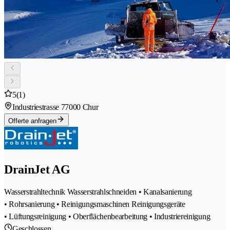
5
(1)
Industriestrasse 7
7000 Chur
Offerte anfragen
DrainJet AG
Wasserstrahltechnik Wasserstrahlschneiden • Kanalsanierung
• Rohrsanierung • Reinigungsmaschinen Reinigungsgeräte
• Lüftungsreinigung • Oberflächenbearbeitung • Industriereinigung
Geschlossen