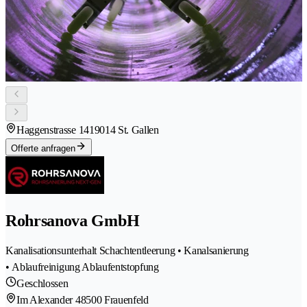
Haggenstrasse 141
9014 St. Gallen
Offerte anfragen
Rohrsanova GmbH
Kanalisationsunterhalt Schachtentleerung • Kanalsanierung
• Ablaufreinigung Ablaufentstopfung
Geschlossen
Im Alexander 4
8500 Frauenfeld