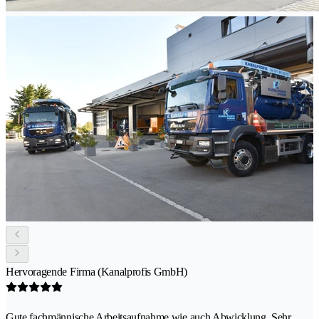
Hervoragende Firma (Kanalprofis GmbH)
Gute fachmännische Arbeitsaufnahme wie auch Abwicklung. Sehr