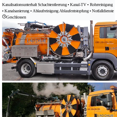
Kanalisationsunterhalt Schachtentleerung • Kanal-TV • Rohrreinigung
• Kanalsanierung • Ablaufreinigung Ablaufentstopfung • Notfalldienste
Geschlossen