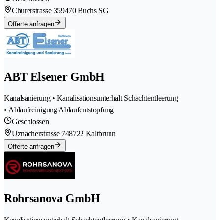
Churerstrasse 35
9470 Buchs SG
Offerte anfragen
ABT Elsener GmbH
Kanalsanierung • Kanalisationsunterhalt Schachtentleerung
• Ablaufreinigung Ablaufentstopfung
Geschlossen
Uznacherstrasse 74
8722 Kaltbrunn
Offerte anfragen
Rohrsanova GmbH
Kanalisationsunterhalt Schachtentleerung • Kanalsanierung