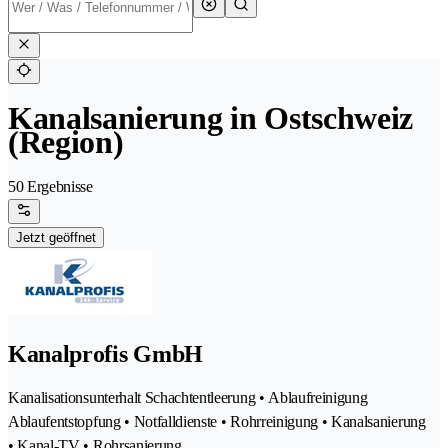
Kanalsanierung in Ostschweiz
(Region)
50 Ergebnisse
Jetzt geöffnet
Kanalprofis GmbH
Kanalisationsunterhalt Schachtentleerung • Ablaufreinigung
Ablaufentstopfung • Notfalldienste • Rohrreinigung • Kanalsanierung
• Kanal-TV • Rohrsanierung