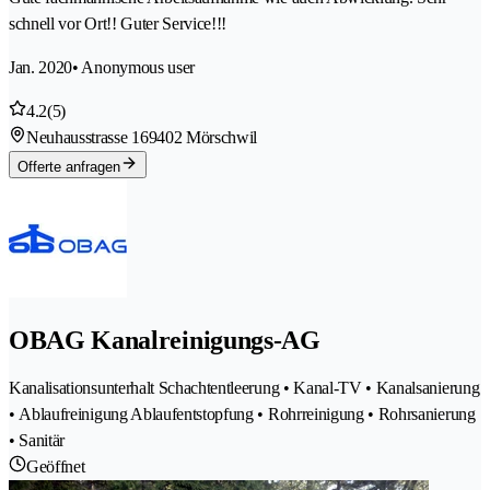
schnell vor Ort!! Guter Service!!!
Jan. 2020
• Anonymous user
4.2
(5)
Neuhausstrasse 16
9402 Mörschwil
Offerte anfragen
OBAG Kanalreinigungs-AG
Kanalisationsunterhalt Schachtentleerung • Kanal-TV • Kanalsanierung
• Ablaufreinigung Ablaufentstopfung • Rohrreinigung • Rohrsanierung
• Sanitär
Geöffnet