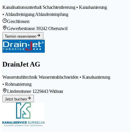
Kanalisationsunterhalt Schachtentleerung • Kanalsanierung
• Ablaufreinigung Ablaufentstopfung
Geschlossen
Gewerbestrasse 3
9242 Oberuzwil
Termin reservieren
DrainJet AG
Wasserstrahltechnik Wasserstrahlschneiden • Kanalsanierung
• Rohrsanierung
Lindenstrasse 122
9443 Widnau
Jetzt buchen