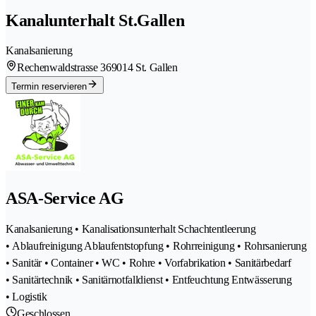
Kanalunterhalt St.Gallen
Kanalsanierung
Rechenwaldstrasse 36
9014 St. Gallen
Termin reservieren
ASA-Service AG
Kanalsanierung • Kanalisationsunterhalt Schachtentleerung
• Ablaufreinigung Ablaufentstopfung • Rohrreinigung • Rohrsanierung
• Sanitär • Container • WC • Rohre • Vorfabrikation • Sanitärbedarf
• Sanitärtechnik • Sanitärnotfalldienst • Entfeuchtung Entwässerung
• Logistik
Geschlossen