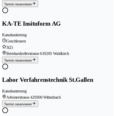
Termin reservieren
KA-TE Insituform AG
Kanalsanierung
Geschlossen
3
(2)
Bernhardzellerstrasse 61
9205 Waldkirch
Termin reservieren
Labor Verfahrenstechnik St.Gallen
Kanalsanierung
Arbonerstrasse 42
9300 Wittenbach
Termin reservieren