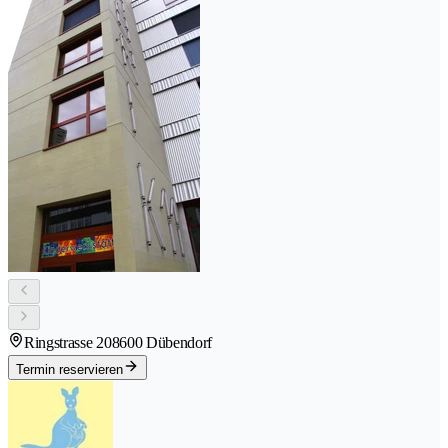
Ringstrasse 20
8600 Dübendorf
Termin reservieren