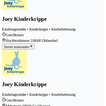
Joey Kinderkrippe
Kindertagesstätte • Kinderkrippe • Kinderbetreuung
Geschlossen
Hochbordstrasse 31
8600 Dübendorf
Termin reservieren
Joey Kinderkrippe
Kindertagesstätte • Kinderkrippe • Kinderbetreuung
Geschlossen
Meisenrain 1
8044 Gockhausen