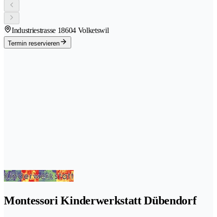
Industriestrasse 1
8604 Volketswil
Termin reservieren
Montessori Kinderwerkstatt Dübendorf