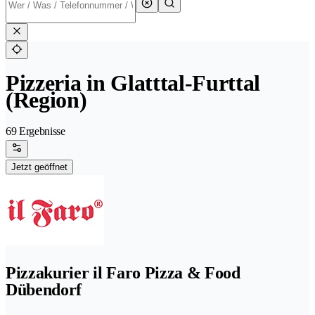
Pizzeria in Glatttal-Furttal
(Region)
69 Ergebnisse
Jetzt geöffnet
Pizzakurier il Faro Pizza & Food
Dübendorf