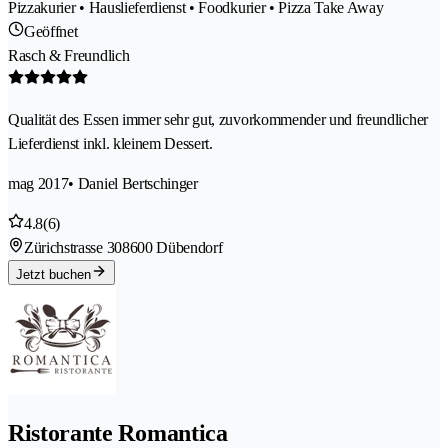
Pizzakurier • Hauslieferdienst • Foodkurier • Pizza Take Away
Geöffnet
Rasch & Freundlich
Qualität des Essen immer sehr gut, zuvorkommender und freundlicher
Lieferdienst inkl. kleinem Dessert.
mag 2017
• Daniel Bertschinger
4.8
(6)
Zürichstrasse 30
8600 Dübendorf
Jetzt buchen
Ristorante Romantica