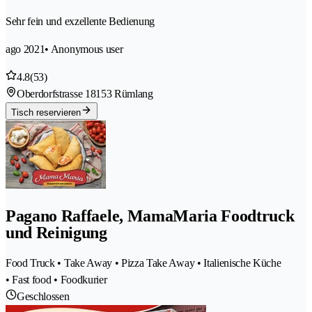
Sehr fein und exzellente Bedienung
ago 2021
• Anonymous user
4.8
(53)
Oberdorfstrasse 1
8153 Rümlang
Tisch reservieren
Pagano Raffaele, MamaMaria Foodtruck
und Reinigung
Food Truck • Take Away • Pizza Take Away • Italienische Küche
• Fast food • Foodkurier
Geschlossen