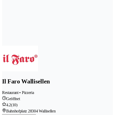
Il Faro Wallisellen
Restaurant • Pizzeria
Geöffnet
4.2
(10)
Bahnhofplatz 2
8304 Wallisellen