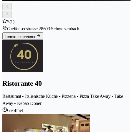
5
(1)
Greifenseestrasse 2
8603 Schwerzenbach
Termin reservieren
Ristorante 40
Restaurant • Italienische Küche • Pizzeria • Pizza Take Away • Take
Away • Kebab Döner
Geöffnet