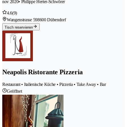
nov 2020
• Philippe Herter-Schwörer
4.6
(9)
Wangenstrasse 59
8600 Dübendorf
Tisch reservieren
Neapolis Ristorante Pizzeria
Restaurant • Italienische Küche • Pizzeria • Take Away • Bar
Geöffnet