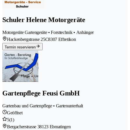
Schuler Helene Motorgeräte
Motorgeräte Gartengeräte • Forsttechnik • Anhänger
Hackenbergstrasse 25C
8307 Effretikon
Termin reservieren
Gartenpflege Feusi GmbH
Gartenbau und Gartenpflege • Gartenunterhalt
Geöffnet
5
(1)
Bergacherstrasse 3
8123 Ebmatingen