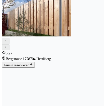
5
(2)
Bergstrasse 177
8704 Herrliberg
Termin reservieren