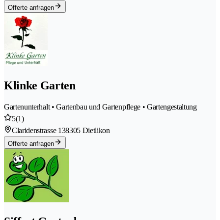
Offerte anfragen
Klinke Garten
Gartenunterhalt • Gartenbau und Gartenpflege • Gartengestaltung
5
(1)
Claridenstrasse 13
8305 Dietlikon
Offerte anfragen