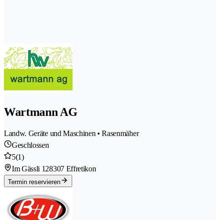
Wartmann AG
Landw. Geräte und Maschinen • Rasenmäher
Geschlossen
5
(1)
Im Gässli 12
8307 Effretikon
Termin reservieren