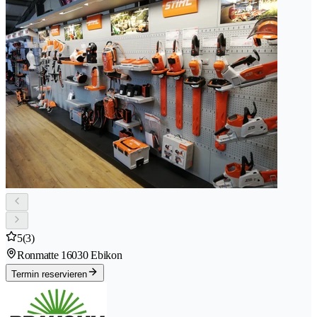
5
(3)
Ronmatte 1
6030 Ebikon
Termin reservieren