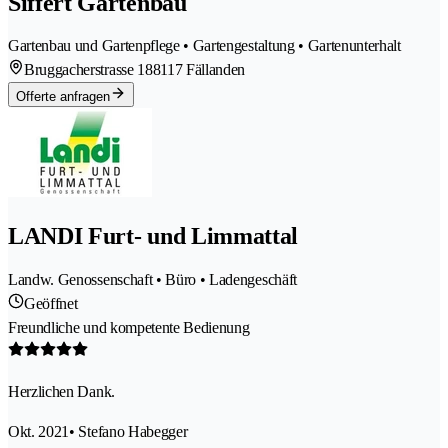
Siffert Gartenbau
Gartenbau und Gartenpflege • Gartengestaltung • Gartenunterhalt
Bruggacherstrasse 18
8117 Fällanden
Offerte anfragen
LANDI Furt- und Limmattal
Landw. Genossenschaft • Büro • Ladengeschäft
Geöffnet
Freundliche und kompetente Bedienung
Herzlichen Dank.
Okt. 2021
• Stefano Habegger