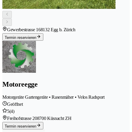
Gewerbestrasse 16
8132 Egg b. Zürich
Termin reservieren
Motoreegge
Motorgeräte Gartengeräte • Rasenmäher • Velos Radsport
Geöffnet
5
(4)
Freihofstrasse 20
8700 Küsnacht ZH
Termin reservieren