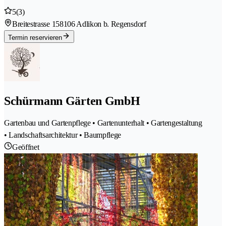
5
(3)
Breitestrasse 15
8106 Adlikon b. Regensdorf
Termin reservieren
Schürmann Gärten GmbH
Gartenbau und Gartenpflege • Gartenunterhalt • Gartengestaltung
• Landschaftsarchitektur • Baumpflege
Geöffnet