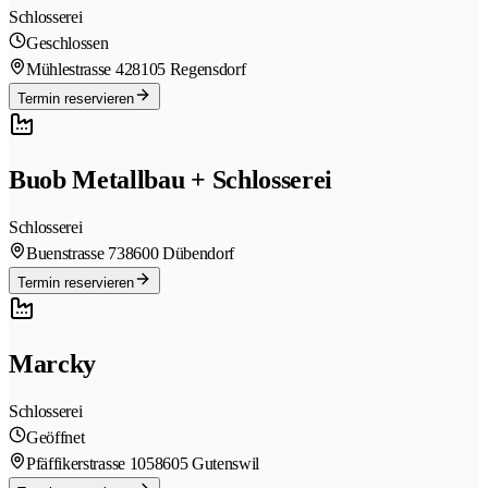
Schlosserei
Geschlossen
Mühlestrasse 42
8105 Regensdorf
Termin reservieren
Buob Metallbau + Schlosserei
Schlosserei
Buenstrasse 73
8600 Dübendorf
Termin reservieren
Marcky
Schlosserei
Geöffnet
Pfäffikerstrasse 105
8605 Gutenswil