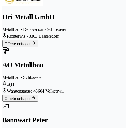
Ori Metall GmbH
Metallbau • Renovation • Schlosserei
Richterwis 7
8303 Bassersdorf
Offerte anfragen
AO Metallbau
Metallbau • Schlosserei
5
(1)
Wangenstrasse 4
8604 Volketswil
Offerte anfragen
Bannwart Peter