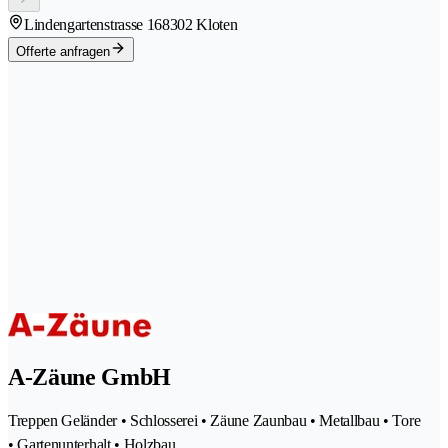
Lindengartenstrasse 16
8302 Kloten
Offerte anfragen
A-Zäune GmbH
Treppen Geländer • Schlosserei • Zäune Zaunbau • Metallbau • Tore
• Gartenunterhalt • Holzbau