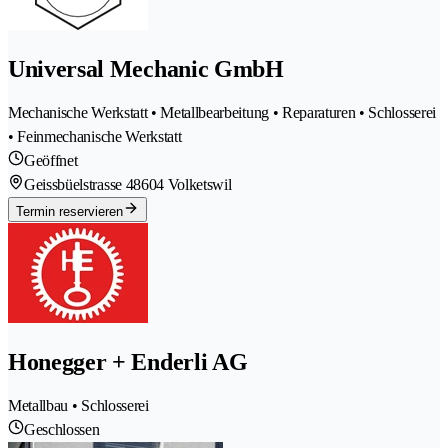
Universal Mechanic GmbH
Mechanische Werkstatt • Metallbearbeitung • Reparaturen • Schlosserei
• Feinmechanische Werkstatt
Geöffnet
Geissbüelstrasse 4
8604 Volketswil
Termin reservieren
Honegger + Enderli AG
Metallbau • Schlosserei
Geschlossen