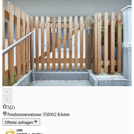
5
(2)
Neubrunnenstrasse 35
8302 Kloten
Offerte anfragen