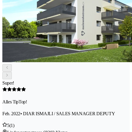
Super!
Alles TipTop!
Feb. 2022
• DIAR ISMAJLI / SALES MANAGER DEPUTY
5
(1)