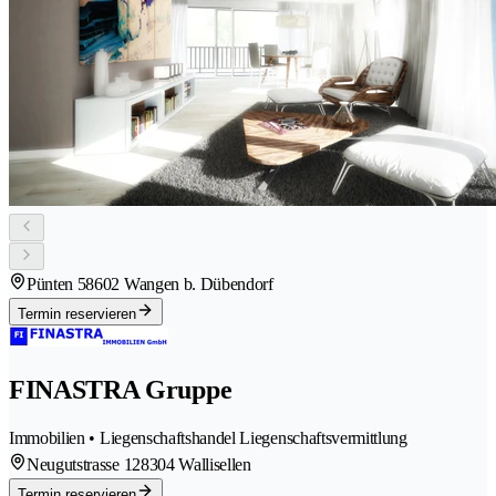
Pünten 5
8602 Wangen b. Dübendorf
Termin reservieren
FINASTRA Gruppe
Immobilien • Liegenschaftshandel Liegenschaftsvermittlung
Neugutstrasse 12
8304 Wallisellen
Termin reservieren