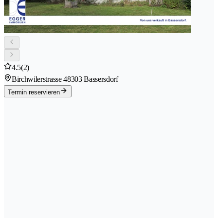
4.5
(2)
Birchwilerstrasse 4
8303 Bassersdorf
Termin reservieren