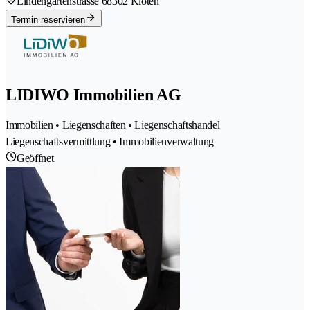
Lindengartenstrasse 6
8302 Kloten
Termin reservieren
LIDIWO Immobilien AG
Immobilien • Liegenschaften • Liegenschaftshandel
Liegenschaftsvermittlung • Immobilienverwaltung
Geöffnet