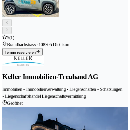
5
(1)
Brandbachstrasse 10
8305 Dietlikon
Termin reservieren
Keller Immobilien-Treuhand AG
Immobilien • Immobilienverwaltung • Liegenschaften • Schatzungen
• Liegenschaftshandel Liegenschaftsvermittlung
Geöffnet