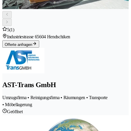
5
(1)
Industriestrasse 6
5604 Hendschiken
Offerte anfragen
AST-Trans GmbH
Umzugsfirma • Reinigungsfirma • Räumungen • Transporte
• Möbellagerung
Geöffnet