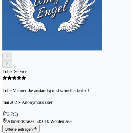
Toller Service
Tolle Männer die anständig und schnell arbeiten!
mai 2021
• Anonymous user
3.7
(3)
Allmendstrasse 50
5610 Wohlen AG
Offerte anfragen