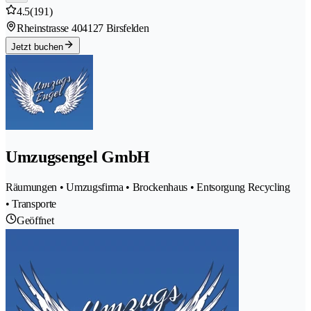
4.5
(191)
Rheinstrasse 40
4127 Birsfelden
Jetzt buchen
Umzugsengel GmbH
Räumungen • Umzugsfirma • Brockenhaus • Entsorgung Recycling
• Transporte
Geöffnet