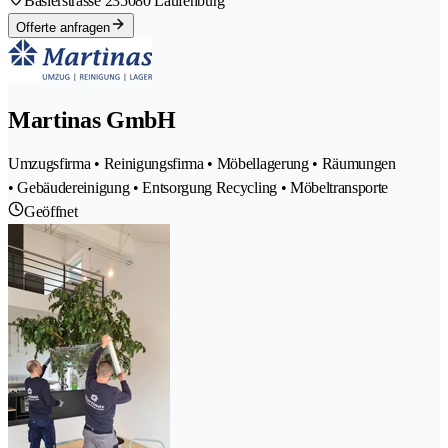
Baslerstrasse 23
5080 Laufenburg
Offerte anfragen
Martinas GmbH
Umzugsfirma • Reinigungsfirma • Möbellagerung • Räumungen
• Gebäudereinigung • Entsorgung Recycling • Möbeltransporte
Geöffnet