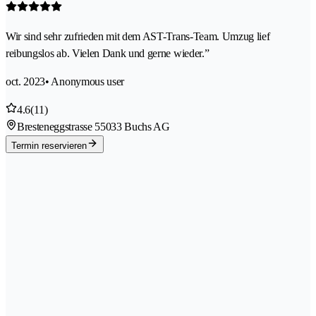
Wir sind sehr zufrieden mit dem AST-Trans-Team. Umzug lief
reibungslos ab. Vielen Dank und gerne wieder.”
oct. 2023
• Anonymous user
4.6
(11)
Bresteneggstrasse 5
5033 Buchs AG
Termin reservieren