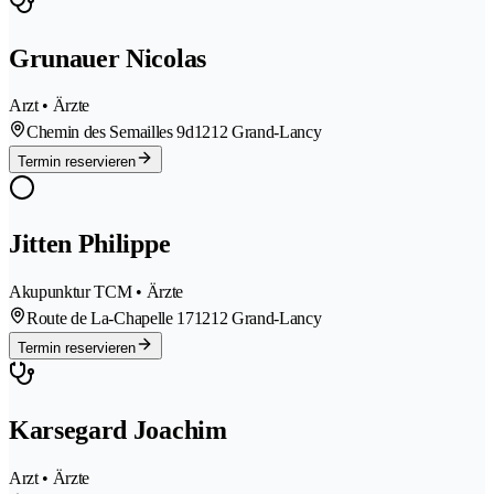
Grunauer Nicolas
Arzt • Ärzte
Chemin des Semailles 9d
1212 Grand-Lancy
Termin reservieren
Jitten Philippe
Akupunktur TCM • Ärzte
Route de La-Chapelle 17
1212 Grand-Lancy
Termin reservieren
Karsegard Joachim
Arzt • Ärzte