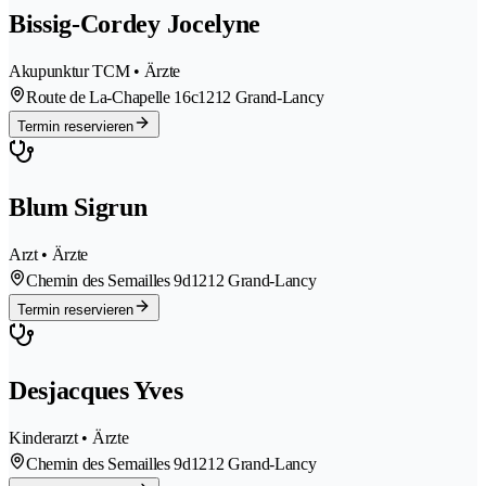
Bissig-Cordey Jocelyne
Akupunktur TCM • Ärzte
Route de La-Chapelle 16c
1212 Grand-Lancy
Termin reservieren
Blum Sigrun
Arzt • Ärzte
Chemin des Semailles 9d
1212 Grand-Lancy
Termin reservieren
Desjacques Yves
Kinderarzt • Ärzte
Chemin des Semailles 9d
1212 Grand-Lancy