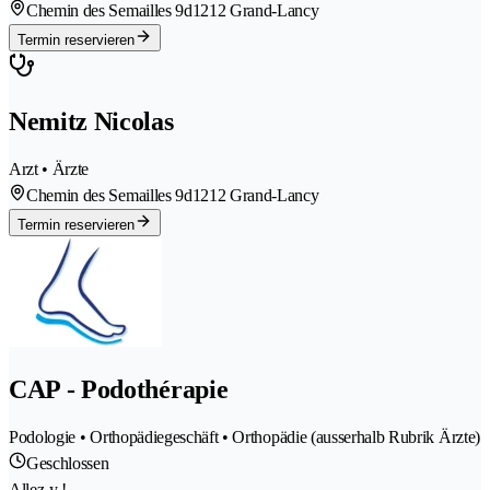
Chemin des Semailles 9d
1212 Grand-Lancy
Termin reservieren
Nemitz Nicolas
Arzt • Ärzte
Chemin des Semailles 9d
1212 Grand-Lancy
Termin reservieren
CAP - Podothérapie
Podologie • Orthopädiegeschäft • Orthopädie (ausserhalb Rubrik Ärzte)
Geschlossen
Allez-y !