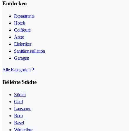
Entdecken
Restaurants
Hotels
Coiffeure
Ärzte
Elektriker
Sanitärinstallation
Garagen
Alle Kategorien
Beliebte Städte
Zürich
Genf
Lausanne
Bern
Basel
Winterthur