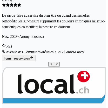
Le savoir-faire au service du bien-être ou quand des semelles
orthopédiques sur-mesure suppriment les douleurs chroniques musculo-
squelettiques en rectifiant la posture en douceur...
Nov. 2023
• Anonymous user
5
(2)
Avenue des Communes-Réunies 3
1212 Grand-Lancy
Termin reservieren
1
2