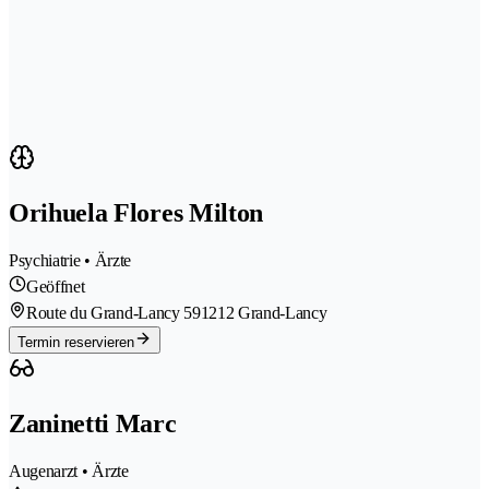
Orihuela Flores Milton
Psychiatrie • Ärzte
Geöffnet
Route du Grand-Lancy 59
1212 Grand-Lancy
Termin reservieren
Zaninetti Marc
Augenarzt • Ärzte