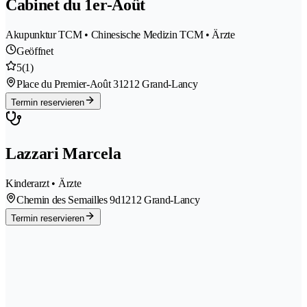
Cabinet du 1er-Août
Akupunktur TCM • Chinesische Medizin TCM • Ärzte
Geöffnet
5
(1)
Place du Premier-Août 3
1212 Grand-Lancy
Termin reservieren
Lazzari Marcela
Kinderarzt • Ärzte
Chemin des Semailles 9d
1212 Grand-Lancy
Termin reservieren