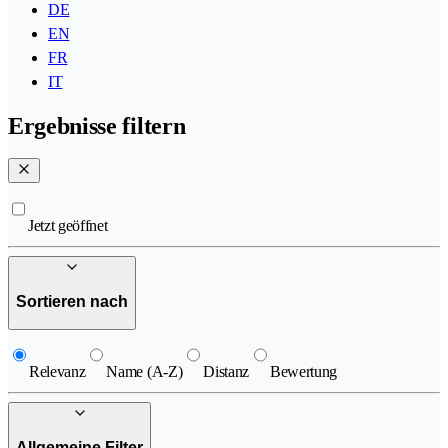
DE
EN
FR
IT
Ergebnisse filtern
Jetzt geöffnet
Sortieren nach
Relevanz
Name (A-Z)
Distanz
Bewertung
Allgemeine Filter