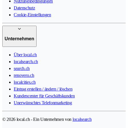
Nutzungsbedingungen
Datenschutz
Cookie-Einstellungen
Unternehmen
Über local.ch
localsearch.ch
search.ch
renovero.ch
localcities.ch
Eintrag erstellen / ändern / löschen
Kundencenter für Geschäftskunden
Unerwünschtes Telefonmarketing
© 2026 local.ch - Ein Unternehmen von
localsearch