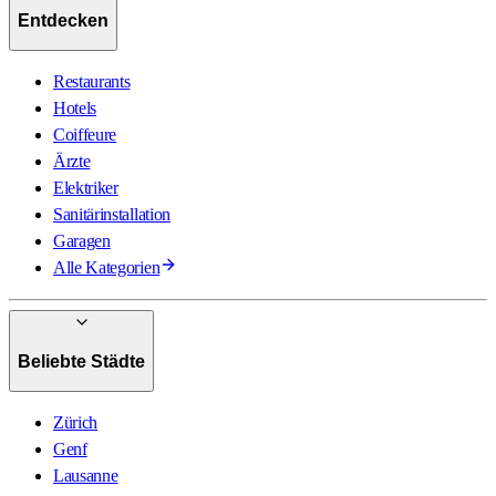
Entdecken
Restaurants
Hotels
Coiffeure
Ärzte
Elektriker
Sanitärinstallation
Garagen
Alle Kategorien
Beliebte Städte
Zürich
Genf
Lausanne