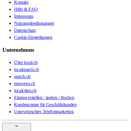
Kontakt
Hilfe & FAQ
Impressum
Nutzungsbedingungen
Datenschutz
Cookie-Einstellungen
Unternehmen
Über local.ch
localsearch.ch
search.ch
renovero.ch
localcities.ch
Eintrag erstellen / ändern / löschen
Kundencenter für Geschäftskunden
Unerwünschtes Telefonmarketing