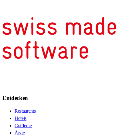
Entdecken
Restaurants
Hotels
Coiffeure
Ärzte