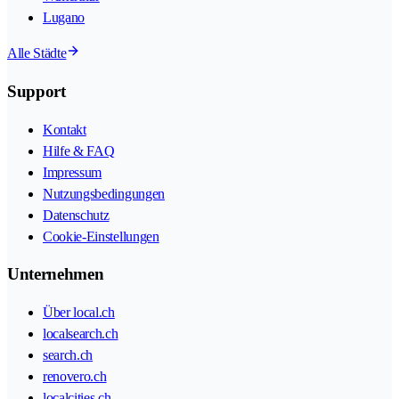
Lugano
Alle Städte
Support
Kontakt
Hilfe & FAQ
Impressum
Nutzungsbedingungen
Datenschutz
Cookie-Einstellungen
Unternehmen
Über local.ch
localsearch.ch
search.ch
renovero.ch
localcities.ch