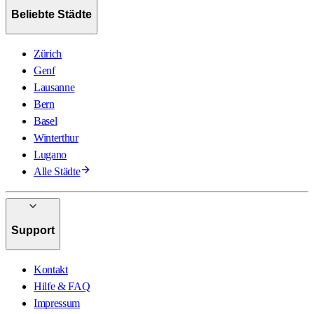
Beliebte Städte
Zürich
Genf
Lausanne
Bern
Basel
Winterthur
Lugano
Alle Städte
Support
Kontakt
Hilfe & FAQ
Impressum