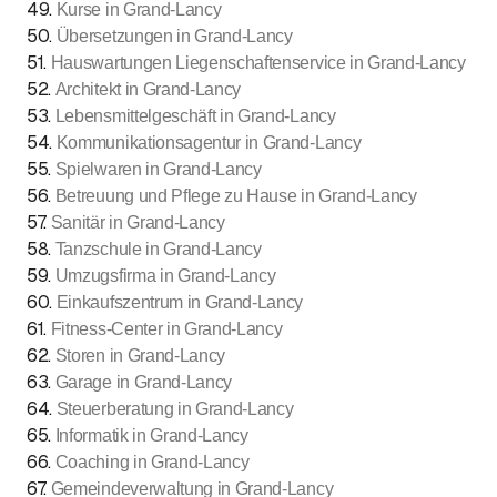
49
.
Kurse in Grand-Lancy
50
.
Übersetzungen in Grand-Lancy
51
.
Hauswartungen Liegenschaftenservice in Grand-Lancy
52
.
Architekt in Grand-Lancy
53
.
Lebensmittelgeschäft in Grand-Lancy
54
.
Kommunikationsagentur in Grand-Lancy
55
.
Spielwaren in Grand-Lancy
56
.
Betreuung und Pflege zu Hause in Grand-Lancy
57
.
Sanitär in Grand-Lancy
58
.
Tanzschule in Grand-Lancy
59
.
Umzugsfirma in Grand-Lancy
60
.
Einkaufszentrum in Grand-Lancy
61
.
Fitness-Center in Grand-Lancy
62
.
Storen in Grand-Lancy
63
.
Garage in Grand-Lancy
64
.
Steuerberatung in Grand-Lancy
65
.
Informatik in Grand-Lancy
66
.
Coaching in Grand-Lancy
67
.
Gemeindeverwaltung in Grand-Lancy