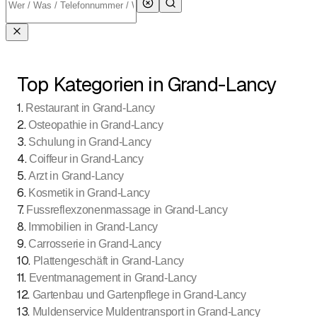
Top Kategorien in Grand-Lancy
1
.
Restaurant in Grand-Lancy
2
.
Osteopathie in Grand-Lancy
3
.
Schulung in Grand-Lancy
4
.
Coiffeur in Grand-Lancy
5
.
Arzt in Grand-Lancy
6
.
Kosmetik in Grand-Lancy
7
.
Fussreflexzonenmassage in Grand-Lancy
8
.
Immobilien in Grand-Lancy
9
.
Carrosserie in Grand-Lancy
10
.
Plattengeschäft in Grand-Lancy
11
.
Eventmanagement in Grand-Lancy
12
.
Gartenbau und Gartenpflege in Grand-Lancy
13
.
Muldenservice Muldentransport in Grand-Lancy