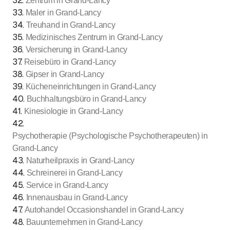
32
.
Zentrum in Grand-Lancy
33
.
Maler in Grand-Lancy
34
.
Treuhand in Grand-Lancy
35
.
Medizinisches Zentrum in Grand-Lancy
36
.
Versicherung in Grand-Lancy
37
.
Reisebüro in Grand-Lancy
38
.
Gipser in Grand-Lancy
39
.
Kücheneinrichtungen in Grand-Lancy
40
.
Buchhaltungsbüro in Grand-Lancy
41
.
Kinesiologie in Grand-Lancy
42
.
Psychotherapie (Psychologische Psychotherapeuten) in
Grand-Lancy
43
.
Naturheilpraxis in Grand-Lancy
44
.
Schreinerei in Grand-Lancy
45
.
Service in Grand-Lancy
46
.
Innenausbau in Grand-Lancy
47
.
Autohandel Occasionshandel in Grand-Lancy
48
.
Bauunternehmen in Grand-Lancy