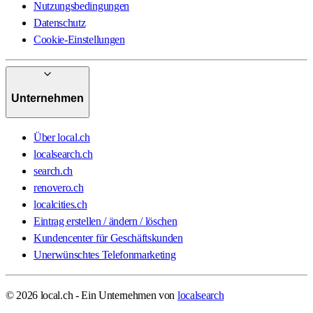
Nutzungsbedingungen
Datenschutz
Cookie-Einstellungen
Unternehmen
Über local.ch
localsearch.ch
search.ch
renovero.ch
localcities.ch
Eintrag erstellen / ändern / löschen
Kundencenter für Geschäftskunden
Unerwünschtes Telefonmarketing
© 2026 local.ch - Ein Unternehmen von
localsearch