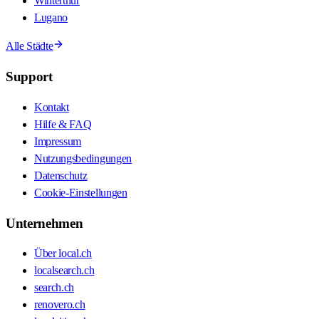
Winterthur
Lugano
Alle Städte
Support
Kontakt
Hilfe & FAQ
Impressum
Nutzungsbedingungen
Datenschutz
Cookie-Einstellungen
Unternehmen
Über local.ch
localsearch.ch
search.ch
renovero.ch