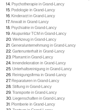
14
.
Psychotherapie in Grand-Lancy
15
.
Podologie in Grand-Lancy
16
.
Kinderarzt in Grand-Lancy
17
.
Anwalt in Grand-Lancy
18
.
Psychiatrie in Grand-Lancy
19
.
Akupunktur TCM in Grand-Lancy
20
.
Werkzeug in Grand-Lancy
21
.
Generalunternehmung in Grand-Lancy
22
.
Gartenunterhalt in Grand-Lancy
23
.
Pfarramt in Grand-Lancy
24
.
Innendekoration in Grand-Lancy
25
.
Unterhaltsreinigung in Grand-Lancy
26
.
Reinigungsfirma in Grand-Lancy
27
.
Reparaturen in Grand-Lancy
28
.
Stiftung in Grand-Lancy
29
.
Transporte in Grand-Lancy
30
.
Liegenschaften in Grand-Lancy
31
.
Plomberie in Grand-Lancy