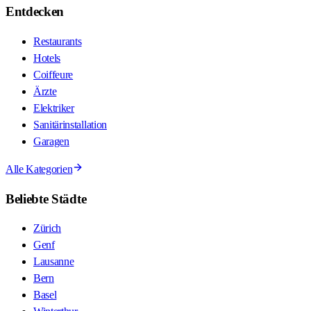
Entdecken
Restaurants
Hotels
Coiffeure
Ärzte
Elektriker
Sanitärinstallation
Garagen
Alle Kategorien
Beliebte Städte
Zürich
Genf
Lausanne
Bern
Basel