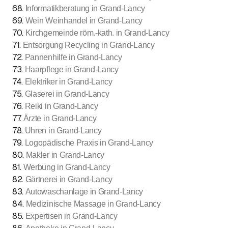
68
.
Informatikberatung in Grand-Lancy
69
.
Wein Weinhandel in Grand-Lancy
70
.
Kirchgemeinde röm.-kath. in Grand-Lancy
71
.
Entsorgung Recycling in Grand-Lancy
72
.
Pannenhilfe in Grand-Lancy
73
.
Haarpflege in Grand-Lancy
74
.
Elektriker in Grand-Lancy
75
.
Glaserei in Grand-Lancy
76
.
Reiki in Grand-Lancy
77
.
Ärzte in Grand-Lancy
78
.
Uhren in Grand-Lancy
79
.
Logopädische Praxis in Grand-Lancy
80
.
Makler in Grand-Lancy
81
.
Werbung in Grand-Lancy
82
.
Gärtnerei in Grand-Lancy
83
.
Autowaschanlage in Grand-Lancy
84
.
Medizinische Massage in Grand-Lancy
85
.
Expertisen in Grand-Lancy