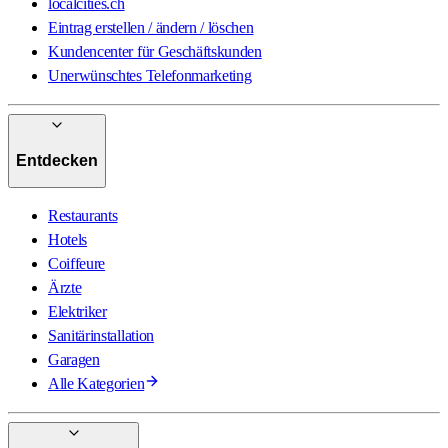
localcities.ch
Eintrag erstellen / ändern / löschen
Kundencenter für Geschäftskunden
Unerwünschtes Telefonmarketing
Entdecken
Restaurants
Hotels
Coiffeure
Ärzte
Elektriker
Sanitärinstallation
Garagen
Alle Kategorien