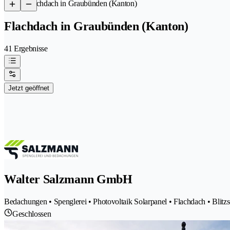
/
Flachdach in Graubünden (Kanton)
Flachdach in Graubünden (Kanton)
41 Ergebnisse
Jetzt geöffnet
Walter Salzmann GmbH
Bedachungen • Spenglerei • Photovoltaik Solarpanel • Flachdach • Blitz
Geschlossen