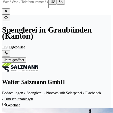
Spenglerei in Graubünden
(Kanton)
119 Ergebnisse
Jetzt geöffnet
Walter Salzmann GmbH
Bedachungen • Spenglerei • Photovoltaik Solarpanel • Flachdach
• Blitzschutzanlagen
Geöffnet