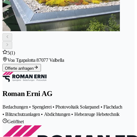
5
(1)
Voa Tgapalotta 8
7077 Valbella
Offerte anfragen
Roman Erni AG
Bedachungen • Spenglerei • Photovoltaik Solarpanel • Flachdach
• Blitzschutzanlagen • Abdichtungen • Hebezeuge Hebetechnik
Geöffnet