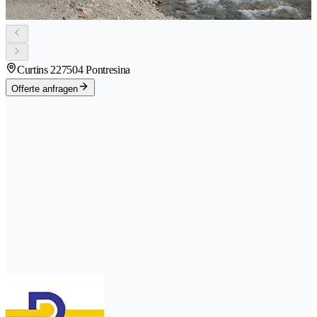
Curtins 22
7504 Pontresina
Offerte anfragen