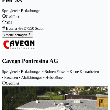
Peer SA
Spenglerei • Bedachungen
Geöffnet
5
(1)
Buorna 498D
7550 Scuol
Offerte anfragen
Cavegn Pontresina AG
Spenglerei • Bedachungen • Bohren Fräsen • Krane Kranarbeiten
• Fassaden • Abdichtungen • Hebebühnen
Geöffnet