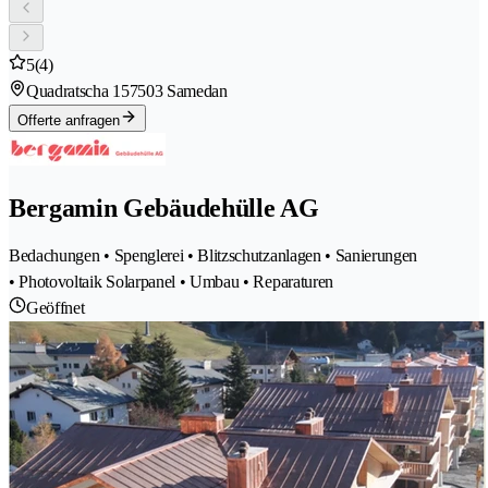
5
(4)
Quadratscha 15
7503 Samedan
Offerte anfragen
Bergamin Gebäudehülle AG
Bedachungen • Spenglerei • Blitzschutzanlagen • Sanierungen
• Photovoltaik Solarpanel • Umbau • Reparaturen
Geöffnet