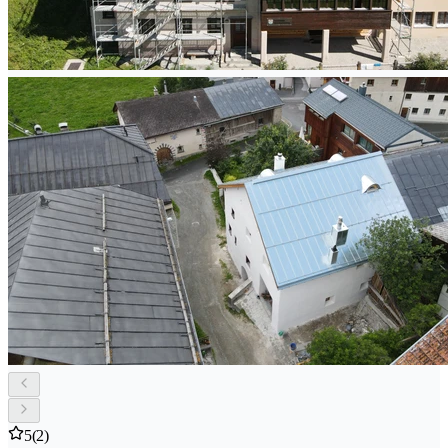
5
(2)