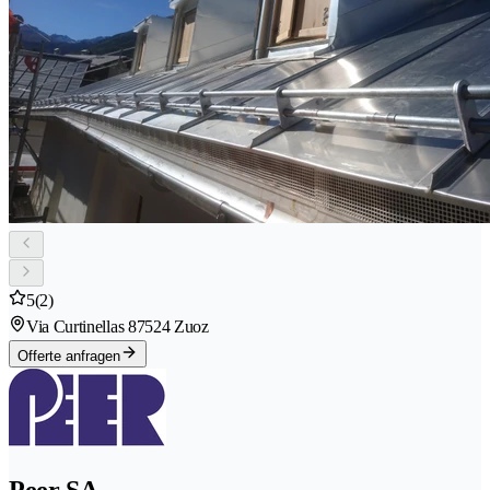
5
(2)
Via Curtinellas 8
7524 Zuoz
Offerte anfragen