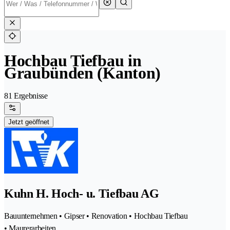
Hochbau Tiefbau in
Graubünden (Kanton)
81 Ergebnisse
Jetzt geöffnet
Kuhn H. Hoch- u. Tiefbau AG
Bauunternehmen • Gipser • Renovation • Hochbau Tiefbau
• Maurerarbeiten