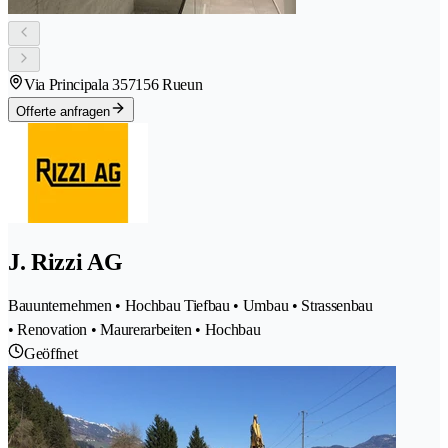
Via Principala 35
7156 Rueun
Offerte anfragen
J. Rizzi AG
Bauunternehmen • Hochbau Tiefbau • Umbau • Strassenbau
• Renovation • Maurerarbeiten • Hochbau
Geöffnet