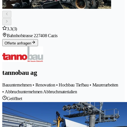
3.3
(3)
Bahnhofstrasse 22
7408 Cazis
Offerte anfragen
tannobau ag
Bauunternehmen • Renovation • Hochbau Tiefbau • Maurerarbeiten
• Abbruchunternehmen Abbruchmaterialien
Geöffnet