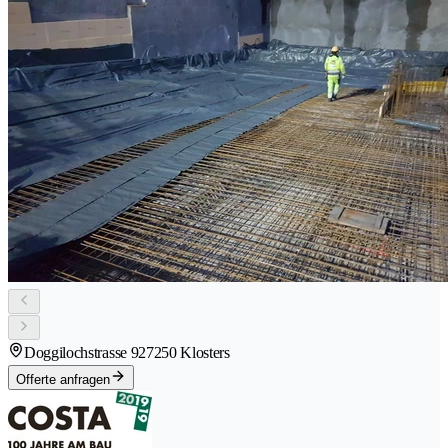
Doggilochstrasse 92
7250 Klosters
Offerte anfragen