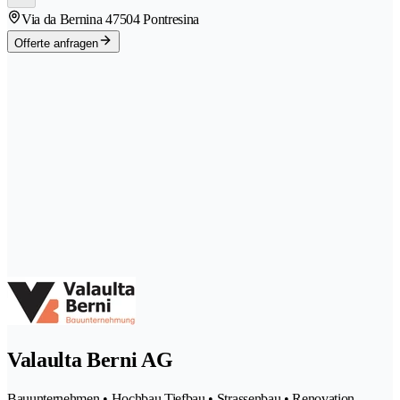
Via da Bernina 4
7504 Pontresina
Offerte anfragen
Valaulta Berni AG
Bauunternehmen • Hochbau Tiefbau • Strassenbau • Renovation