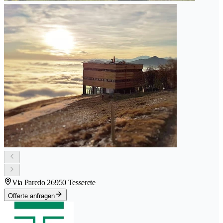
Via Paredo 2
6950 Tesserete
Offerte anfragen