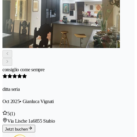
consiglio come sempre
ditta seria
Oct 2025
• Gianluca Vignati
5
(1)
Via Lische 1a
6855 Stabio
Jetzt buchen