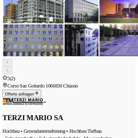
5
(2)
Corso San Gottardo 106
6830 Chiasso
Offerte anfragen
TERZI MARIO SA
Hochbau • Generalunternehmung • Hochbau Tiefbau