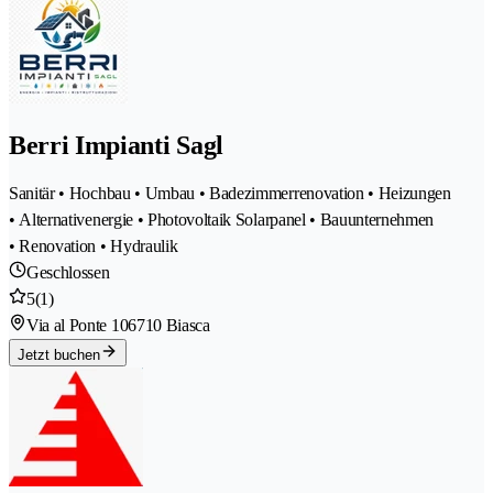
Berri Impianti Sagl
Sanitär • Hochbau • Umbau • Badezimmerrenovation • Heizungen
• Alternativenergie • Photovoltaik Solarpanel • Bauunternehmen
• Renovation • Hydraulik
Geschlossen
5
(1)
Via al Ponte 10
6710 Biasca
Jetzt buchen