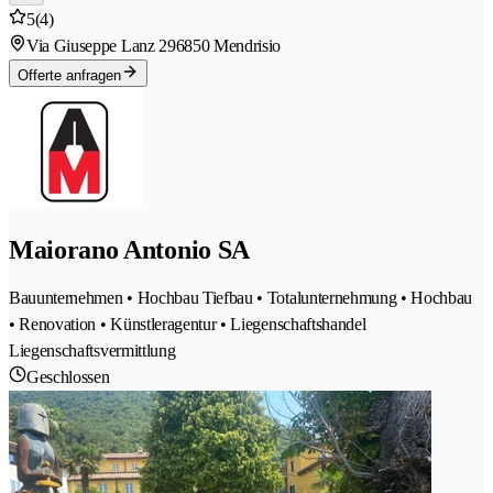
5
(4)
Via Giuseppe Lanz 29
6850 Mendrisio
Offerte anfragen
Maiorano Antonio SA
Bauunternehmen • Hochbau Tiefbau • Totalunternehmung • Hochbau
• Renovation • Künstleragentur • Liegenschaftshandel
Liegenschaftsvermittlung
Geschlossen