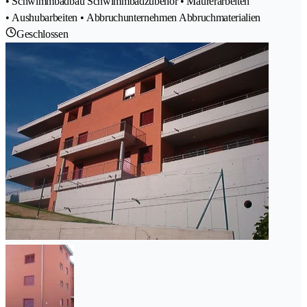
• Schwimmbadbau Schwimmbadzubehör • Maurerarbeiten
• Aushubarbeiten • Abbruchunternehmen Abbruchmaterialien
Geschlossen