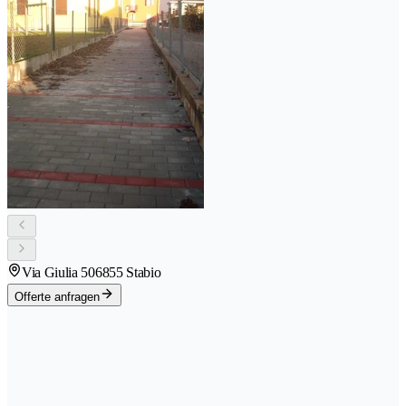
Via Giulia 50
6855 Stabio
Offerte anfragen