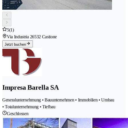
5
(1)
Via Industria 2
6532 Castione
Jetzt buchen
Impresa Barella SA
Generalunternehmung • Bauunternehmen • Immobilien • Umbau
• Totalunternehmung • Tiefbau
Geschlossen