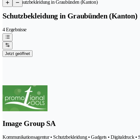
/
Schutzbekleidung in Graubünden (Kanton)
Schutzbekleidung in Graubünden (Kanton)
4 Ergebnisse
Jetzt geöffnet
Image Group SA
Kommunikationsagentur • Schutzbekleidung • Gadgets • Digitaldruck • 