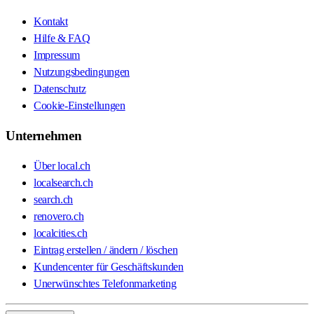
Kontakt
Hilfe & FAQ
Impressum
Nutzungsbedingungen
Datenschutz
Cookie-Einstellungen
Unternehmen
Über local.ch
localsearch.ch
search.ch
renovero.ch
localcities.ch
Eintrag erstellen / ändern / löschen
Kundencenter für Geschäftskunden
Unerwünschtes Telefonmarketing