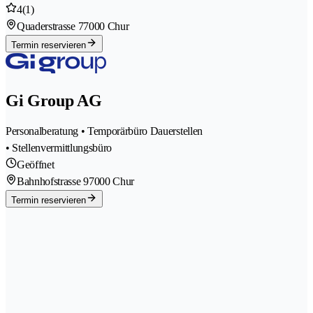
4
(1)
Quaderstrasse 7
7000 Chur
Termin reservieren
Gi Group AG
Personalberatung • Temporärbüro Dauerstellen
• Stellenvermittlungsbüro
Geöffnet
Bahnhofstrasse 9
7000 Chur
Termin reservieren