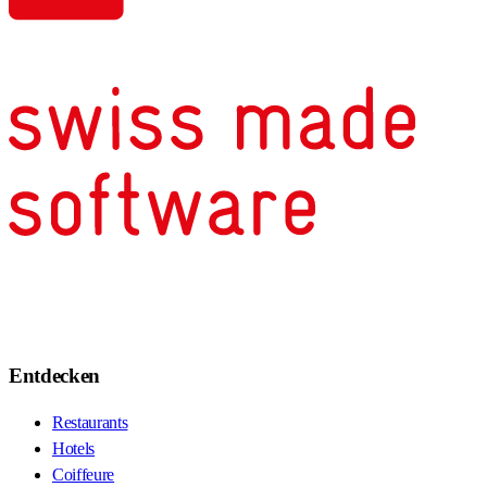
Entdecken
Restaurants
Hotels
Coiffeure