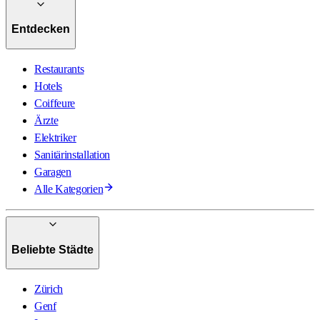
Entdecken
Restaurants
Hotels
Coiffeure
Ärzte
Elektriker
Sanitärinstallation
Garagen
Alle Kategorien
Beliebte Städte
Zürich
Genf