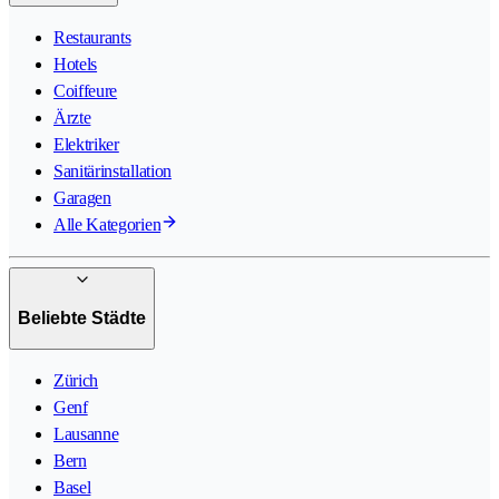
Restaurants
Hotels
Coiffeure
Ärzte
Elektriker
Sanitärinstallation
Garagen
Alle Kategorien
Beliebte Städte
Zürich
Genf
Lausanne
Bern
Basel