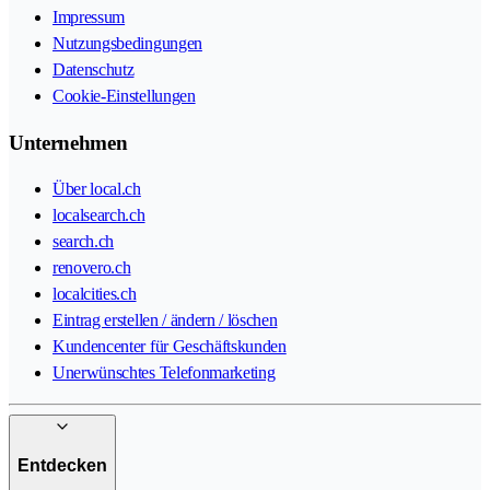
Impressum
Nutzungsbedingungen
Datenschutz
Cookie-Einstellungen
Unternehmen
Über local.ch
localsearch.ch
search.ch
renovero.ch
localcities.ch
Eintrag erstellen / ändern / löschen
Kundencenter für Geschäftskunden
Unerwünschtes Telefonmarketing
Entdecken