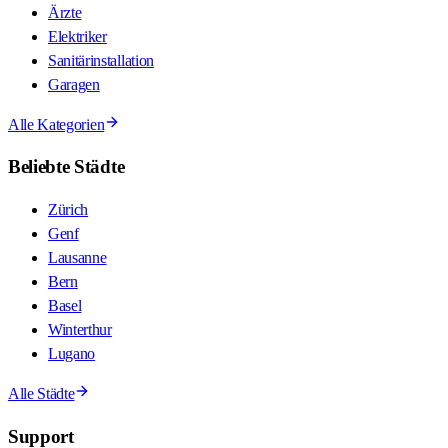
Ärzte
Elektriker
Sanitärinstallation
Garagen
Alle Kategorien
Beliebte Städte
Zürich
Genf
Lausanne
Bern
Basel
Winterthur
Lugano
Alle Städte
Support