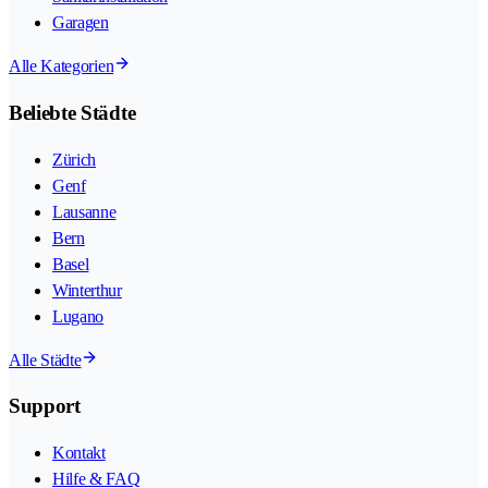
Garagen
Alle Kategorien
Beliebte Städte
Zürich
Genf
Lausanne
Bern
Basel
Winterthur
Lugano
Alle Städte
Support
Kontakt
Hilfe & FAQ