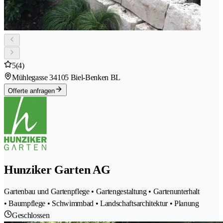
5
(4)
Mühlegasse 3
4105 Biel-Benken BL
Offerte anfragen
Hunziker Garten AG
Gartenbau und Gartenpflege • Gartengestaltung • Gartenunterhalt
• Baumpflege • Schwimmbad • Landschaftsarchitektur • Planung
Geschlossen