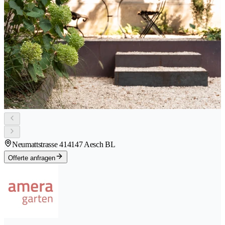
Neumattstrasse 41
4147 Aesch BL
Offerte anfragen