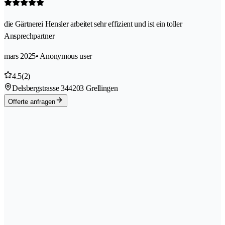
die Gärtnerei Hensler arbeitet sehr effizient und ist ein toller
Ansprechpartner
mars 2025
• Anonymous user
4.5
(2)
Delsbergstrasse 34
4203 Grellingen
Offerte anfragen