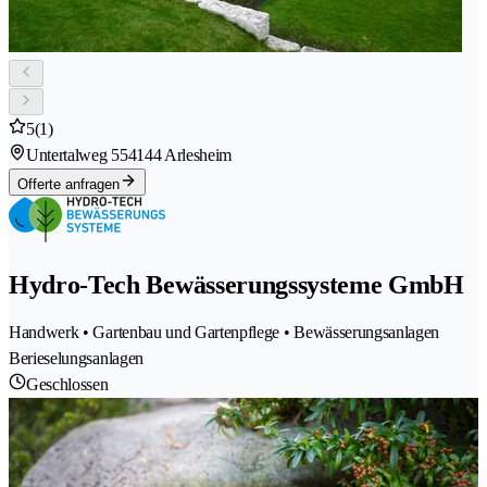
5
(1)
Untertalweg 55
4144 Arlesheim
Offerte anfragen
Hydro-Tech Bewässerungssysteme GmbH
Handwerk • Gartenbau und Gartenpflege • Bewässerungsanlagen
Berieselungsanlagen
Geschlossen