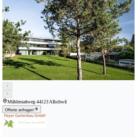
Mühlemattweg 4
4123 Allschwil
Offerte anfragen