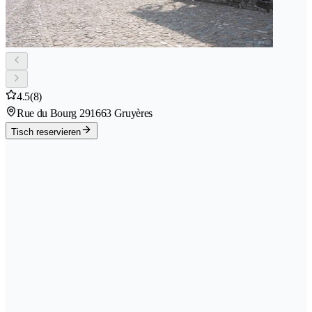
4.5
(8)
Rue du Bourg 29
1663 Gruyères
Tisch reservieren