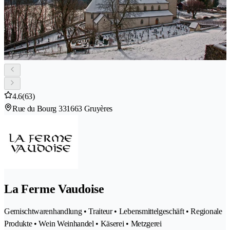
4.6
(63)
Rue du Bourg 33
1663 Gruyères
La Ferme Vaudoise
Gemischtwarenhandlung • Traiteur • Lebensmittelgeschäft • Regionale
Produkte • Wein Weinhandel • Käserei • Metzgerei