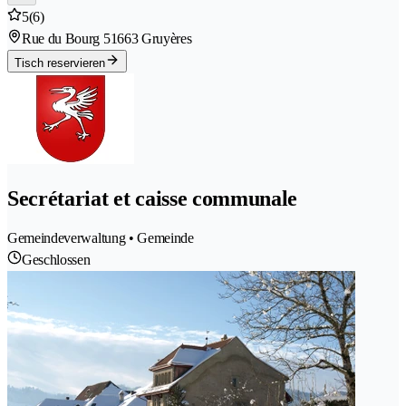
5
(6)
Rue du Bourg 5
1663 Gruyères
Tisch reservieren
Secrétariat et caisse communale
Gemeindeverwaltung • Gemeinde
Geschlossen