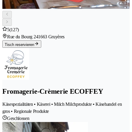
5
(127)
Rue du Bourg 24
1663 Gruyères
Tisch reservieren
Fromagerie-Crèmerie ECOFFEY
Käsespezialitäten • Käserei • Milch Milchprodukte • Käsehandel en
gros • Regionale Produkte
Geschlossen