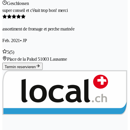
Geschlossen
super conseil et c'était trop bon! merci
assortiment de fromage et perche marinée
Feb. 2021
• JP
5
(5)
Place de la Palud 5
1003 Lausanne
Termin reservieren