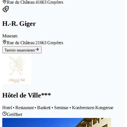
Rue du Château 4
1663 Gruyères
H.-R. Giger
Museum
Rue du Château 2
1663 Gruyères
Termin reservieren
Hôtel de Ville***
Hotel • Restaurant • Bankett • Seminar • Konferenzen Kongresse
Geöffnet