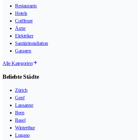
Restaurants
Hotels
Coiffeure
Ärzte
Elektriker
Sanitärinstallation
Garagen
Alle Kategorien
Beliebte Städte
Zürich
Genf
Lausanne
Bern
Basel
Winterthur
Lugano