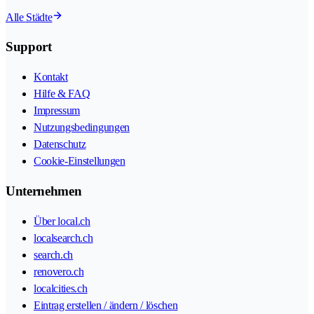
Alle Städte
Support
Kontakt
Hilfe & FAQ
Impressum
Nutzungsbedingungen
Datenschutz
Cookie-Einstellungen
Unternehmen
Über local.ch
localsearch.ch
search.ch
renovero.ch
localcities.ch
Eintrag erstellen / ändern / löschen