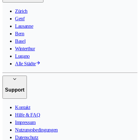
Zürich
Genf
Lausanne
Bern
Basel
Winterthur
Lugano
Alle Städte
Support
Kontakt
Hilfe & FAQ
Impressum
Nutzungsbedingungen
Datenschutz