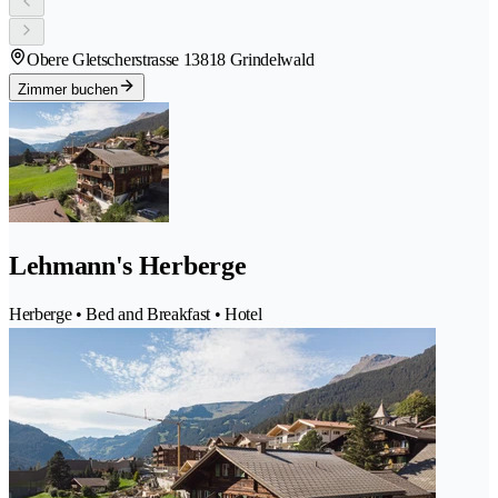
Obere Gletscherstrasse 1
3818 Grindelwald
Zimmer buchen
Lehmann's Herberge
Herberge • Bed and Breakfast • Hotel