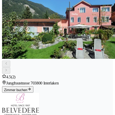
4.5
(2)
Jungfraustrasse 70
3800 Interlaken
Zimmer buchen