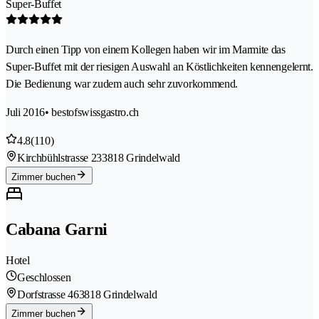
Super-Buffet
Durch einen Tipp von einem Kollegen haben wir im Marmite das
Super-Buffet mit der riesigen Auswahl an Köstlichkeiten kennengelernt.
Die Bedienung war zudem auch sehr zuvorkommend.
Juli 2016
• bestofswissgastro.ch
4.8
(110)
Kirchbühlstrasse 23
3818 Grindelwald
Zimmer buchen
Cabana Garni
Hotel
Geschlossen
Dorfstrasse 46
3818 Grindelwald
Zimmer buchen