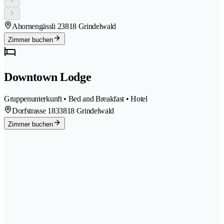
Ahornengässli 2
3818 Grindelwald
Zimmer buchen
Downtown Lodge
Gruppenunterkunft • Bed and Breakfast • Hotel
Dorfstrasse 183
3818 Grindelwald
Zimmer buchen