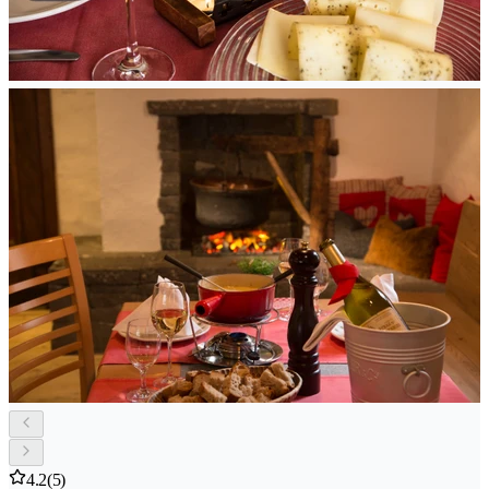
4.2
(5)