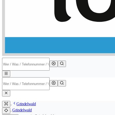
Grindelwald
Grindelwald