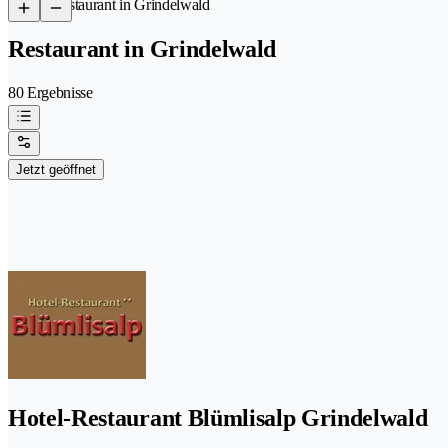
/
Restaurant in Grindelwald
Restaurant in Grindelwald
80 Ergebnisse
Jetzt geöffnet
Hotel-Restaurant Blümlisalp Grindelwald